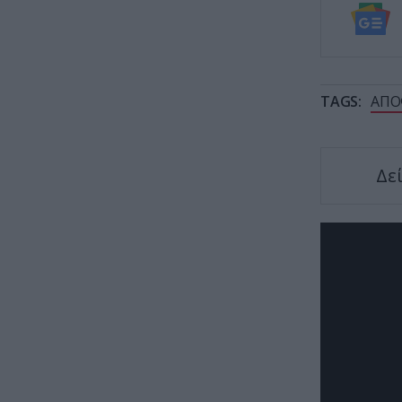
TAGS:
ΑΠΟ
Δε