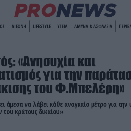
ΟΣ
ΔΙΕΘΝΗ
LIFESTYLE
ΥΓΕΙΑ
ΑΜΥΝΑ & ΑΣΦΑΛΕΙΑ
ΠΕΡΙΒ
ός: «Ανησυχία και
τισμός για την παράτασ
κισης του Φ.Μπελέρη»
ει άμεσα να λάβει κάθε αναγκαίο μέτρο για την
 του κράτους δικαίου»