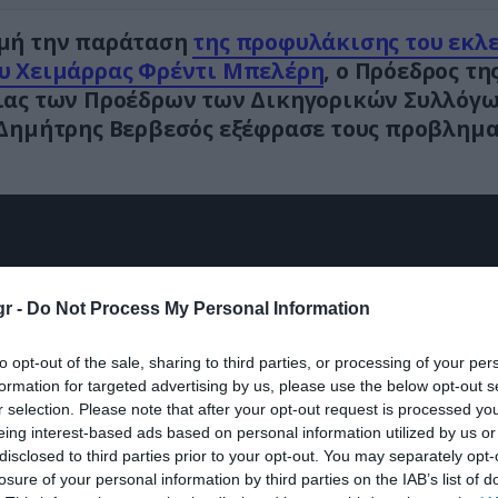
μή την παράταση
της προφυλάκισης του εκλ
υ Χειμάρρας Φρέντι Μπελέρη
, ο Πρόεδρος τη
ιας των Προέδρων των Δικηγορικών Συλλόγ
Δημήτρης Βερβεσός εξέφρασε τους προβλημ
r -
Do Not Process My Personal Information
to opt-out of the sale, sharing to third parties, or processing of your per
formation for targeted advertising by us, please use the below opt-out s
r selection. Please note that after your opt-out request is processed y
eing interest-based ads based on personal information utilized by us or
disclosed to third parties prior to your opt-out. You may separately opt-
losure of your personal information by third parties on the IAB’s list of