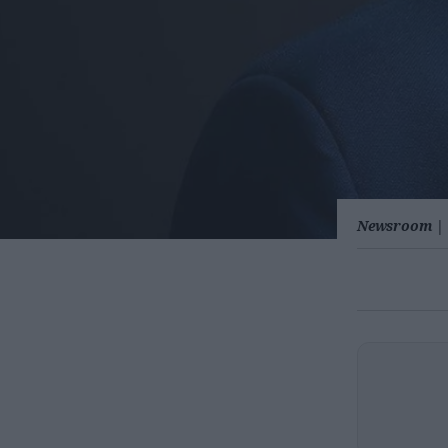
Newsroom
|