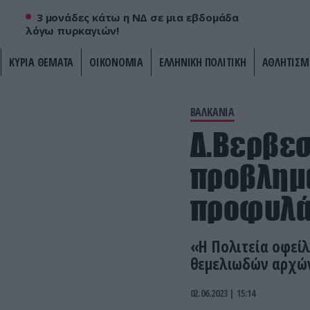
3 μονάδες κάτω η ΝΔ σε μια εβδομάδα
λόγω πυρκαγιών!
ΚΥΡΙΑ ΘΕΜΑΤΑ
ΟΙΚΟΝΟΜΙΑ
ΕΛΛΗΝΙΚΗ ΠΟΛΙΤΙΚΗ
ΑΘΛΗΤΙΣΜ
ΒΑΛΚΑΝΙΑ
Δ.Βερβεσ
προβλημα
προφυλά
«Η Πολιτεία οφείλ
θεμελιωδών αρχών
02.06.2023 | 15:14