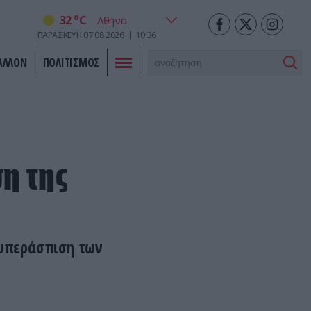
o
32
C
ΠΑΡΑΣΚΕΥΗ
07
08
2026
10:36
ΑΛΛΟΝ
ΠΟΛΙΤΙΣΜΟΣ
η της
 υπεράσπιση των