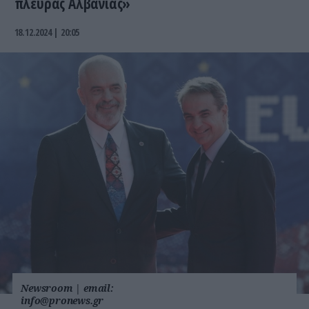
πλευράς Αλβανίας»
18.12.2024 | 20:05
Newsroom
|
email:
info@pronews.gr