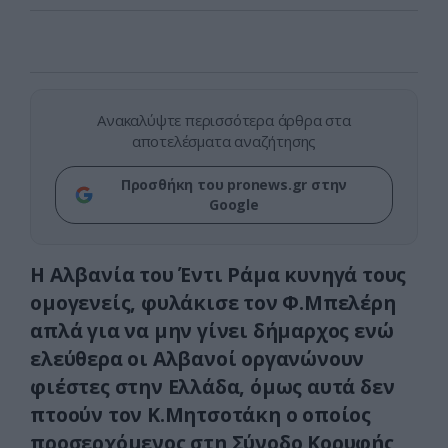
Ανακαλύψτε περισσότερα άρθρα στα
αποτελέσματα αναζήτησης
Προσθήκη του pronews.gr στην
Google
Η Αλβανία του Έντι Ράμα κυνηγά τους
ομογενείς, φυλάκισε τον Φ.Μπελέρη
απλά για να μην γίνει δήμαρχος ενώ
ελεύθερα οι Αλβανοί οργανώνουν
φιέστες στην Ελλάδα, όμως αυτά δεν
πτοούν τον Κ.Μητσοτάκη ο οποίος
προσερχόμενος στη Σύνοδο Κορυφής