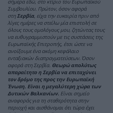
σήμερα εδώ, στο κτίριο του Ευρωπαϊκού
Συμβουλίου. Πρώτον, όσον αφορά
στη
Σερβία
, είχα την ευκαιρία πριν από
λίγες ημέρες να στείλω μία επιστολή σε
όλους τους ομολόγους μου, ζητώντας τους
να ευθυγραμμιστούν με τις συστάσεις της
Ευρωπαϊκής Επιτροπής, έτσι ώστε να
ανοίξουμε ένα ακόμη κεφάλαιο
ενταξιακών διαπραγματεύσεων. Όσον
αφορά στη Σερβία.
Θεωρώ απολύτως
απαραίτητο η Σερβία να επιταχύνει
τον δρόμο της προς την Ευρωπαϊκή
Ένωση. Είναι η μεγαλύτερη χώρα των
Δυτικών Βαλκανίων.
Είναι σημείο
αναφοράς για τη σταθερότητα στην
περιοχή και αισθάνομαι ότι τώρα έχει