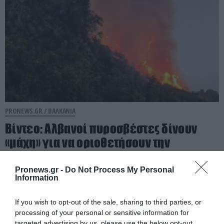
PRONEWS.GR /
ΒΑΛΚΑΝΙΑ
Βίντεο: Αλβανοί πυροσβέστες δίνουν
«μάχη» για να οριοθετήσουν την
πυρκαγιά στη Μαλακάστρα
Pronews.gr -
Do Not Process My Personal
Information
05.08.2026 | 15:42
If you wish to opt-out of the sale, sharing to third parties, or
processing of your personal or sensitive information for
targeted advertising by us, please use the below opt-out