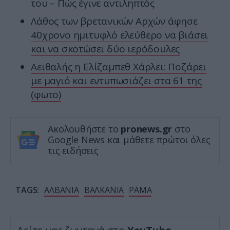
του – Πώς έγινε αντιληπτός
Λάθος των βρετανικών Αρχών άφησε
40χρονο ημιτυφλό ελεύθερο να βιάσει
και να σκοτώσει δύο ιερόδουλες
Αειθαλής η Ελίζαμπεθ Χάρλεϊ: Ποζάρει
με μαγιό και εντυπωσιάζει στα 61 της
(φωτο)
Ακολουθήστε το
pronews.gr
στο
Google News και μάθετε πρώτοι όλες
τις ειδήσεις
TAGS:
ΑΛΒΑΝΙΑ
ΒΑΛΚΑΝΙΑ
ΡΑΜΑ