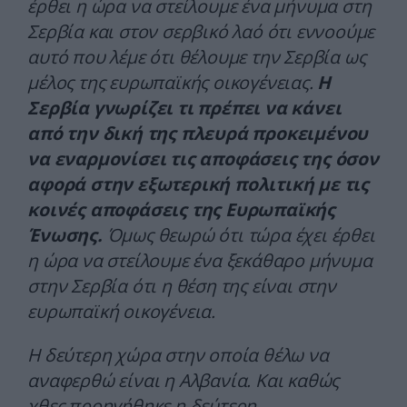
έρθει η ώρα να στείλουμε ένα μήνυμα στη
Σερβία και στον σερβικό λαό ότι εννοούμε
αυτό που λέμε ότι θέλουμε την Σερβία ως
μέλος της ευρωπαϊκής οικογένειας.
Η
Σερβία γνωρίζει τι πρέπει να κάνει
από την δική της πλευρά προκειμένου
να εναρμονίσει τις αποφάσεις της όσον
αφορά στην εξωτερική πολιτική με τις
κοινές αποφάσεις της Ευρωπαϊκής
Ένωσης.
Όμως θεωρώ ότι τώρα έχει έρθει
η ώρα να στείλουμε ένα ξεκάθαρο μήνυμα
στην Σερβία ότι η θέση της είναι στην
ευρωπαϊκή οικογένεια.
Η δεύτερη χώρα στην οποία θέλω να
αναφερθώ είναι η Αλβανία. Και καθώς
χθες προηγήθηκε η δεύτερη