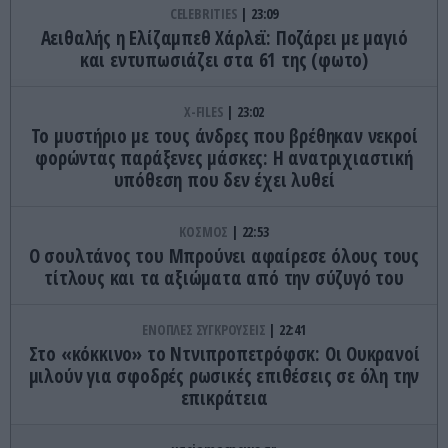
CELEBRITIES
23:09
Αειθαλής η Ελίζαμπεθ Χάρλεϊ: Ποζάρει με μαγιό
και εντυπωσιάζει στα 61 της (φωτο)
X-FILES
23:02
Το μυστήριο με τους άνδρες που βρέθηκαν νεκροί
φορώντας παράξενες μάσκες: Η ανατριχιαστική
υπόθεση που δεν έχει λυθεί
ΚΟΣΜΟΣ
22:53
Ο σουλτάνος του Μπρούνει αφαίρεσε όλους τους
τίτλους και τα αξιώματα από την σύζυγό του
ΕΝΟΠΛΕΣ ΣΥΓΚΡΟΥΣΕΙΣ
22:41
Στο «κόκκινο» το Ντνιπροπετρόφσκ: Οι Ουκρανοί
μιλούν για σφοδρές ρωσικές επιθέσεις σε όλη την
επικράτεια