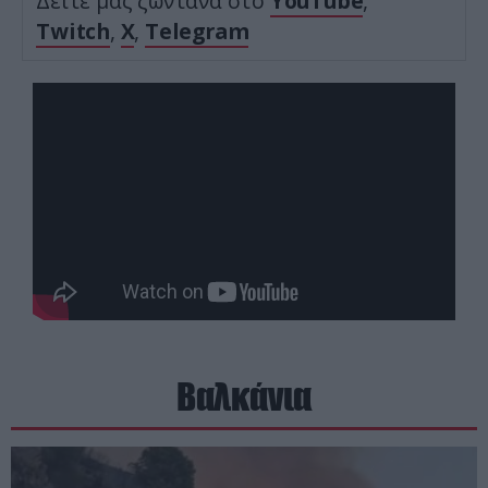
Δείτε μας ζωντανά στο
YouTube
,
Twitch
,
X
,
Telegram
Βαλκάνια