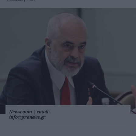
Newsroom
|
email:
info@pronews.gr