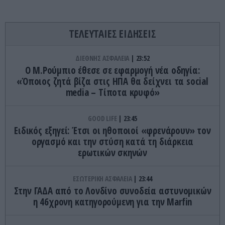
ΤΕΛΕΥΤΑΙΕΣ ΕΙΔΗΣΕΙΣ
ΔΙΕΘΝΗΣ ΑΣΦΑΛΕΙΑ
23:52
Ο Μ.Ρούμπιο έθεσε σε εφαρμογή νέα οδηγία:
«Όποιος ζητά βίζα στις ΗΠΑ θα δείχνει τα social
media – Τίποτα κρυφό»
GOOD LIFE
23:45
Ειδικός εξηγεί: Έτσι οι ηθοποιοί «φρενάρουν» τον
οργασμό και την στύση κατά τη διάρκεια
ερωτικών σκηνών
ΕΣΩΤΕΡΙΚΗ ΑΣΦΑΛΕΙΑ
23:44
Στην ΓΑΔΑ από το Λονδίνο συνοδεία αστυνομικών
η 46χρονη κατηγορούμενη για την Marfin