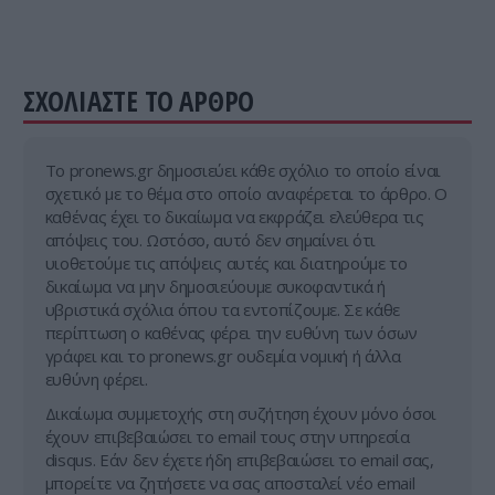
ΣΧΟΛΙΑΣΤΕ ΤΟ ΑΡΘΡΟ
Tο pronews.gr δημοσιεύει κάθε σχόλιο το οποίο είναι
σχετικό με το θέμα στο οποίο αναφέρεται το άρθρο. Ο
καθένας έχει το δικαίωμα να εκφράζει ελεύθερα τις
απόψεις του. Ωστόσο, αυτό δεν σημαίνει ότι
υιοθετούμε τις απόψεις αυτές και διατηρούμε το
δικαίωμα να μην δημοσιεύουμε συκοφαντικά ή
υβριστικά σχόλια όπου τα εντοπίζουμε. Σε κάθε
περίπτωση ο καθένας φέρει την ευθύνη των όσων
γράφει και το pronews.gr ουδεμία νομική ή άλλα
ευθύνη φέρει.
Δικαίωμα συμμετοχής στη συζήτηση έχουν μόνο όσοι
έχουν επιβεβαιώσει το email τους στην υπηρεσία
disqus. Εάν δεν έχετε ήδη επιβεβαιώσει το email σας,
μπορείτε να ζητήσετε να σας αποσταλεί νέο email