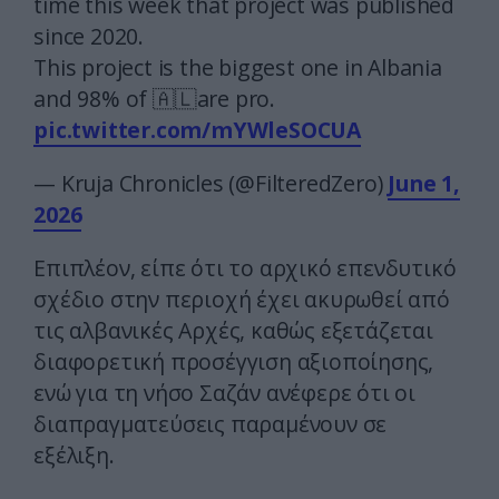
time this week that project was published
since 2020.
This project is the biggest one in Albania
and 98% of 🇦🇱are pro.
pic.twitter.com/mYWleSOCUA
— Kruja Chronicles (@FilteredZero)
June 1,
2026
Επιπλέον, είπε ότι το αρχικό επενδυτικό
σχέδιο στην περιοχή έχει ακυρωθεί από
τις αλβανικές Αρχές, καθώς εξετάζεται
διαφορετική προσέγγιση αξιοποίησης,
ενώ για τη νήσο Σαζάν ανέφερε ότι οι
διαπραγματεύσεις παραμένουν σε
εξέλιξη.