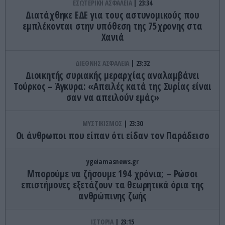
ΕΣΩΤΕΡΙΚΗ ΑΣΦΑΛΕΙΑ
23:34
Διατάχθηκε ΕΔΕ για τους αστυνομικούς που
εμπλέκονται στην υπόθεση της 75χρονης στα
Χανιά
ΔΙΕΘΝΗΣ ΑΣΦΑΛΕΙΑ
23:32
Διοικητής συριακής μεραρχίας αναλαμβάνει
Τούρκος – Άγκυρα: «Απειλές κατά της Συρίας είναι
σαν να απειλούν εμάς»
ΜΥΣΤΙΚΙΣΜΟΣ
23:30
Οι άνθρωποι που είπαν ότι είδαν τον Παράδεισο
ygeiamasnews.gr
Μπορούμε να ζήσουμε 194 χρόνια; – Ρώσοι
επιστήμονες εξετάζουν τα θεωρητικά όρια της
ανθρώπινης ζωής
ΙΣΤΟΡΙΑ
23:15