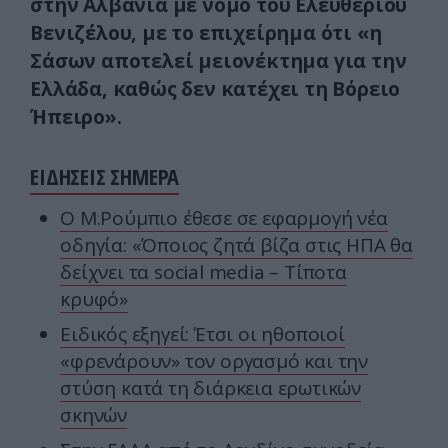
στην Αλβανία με νόμο του Ελευθερίου
Βενιζέλου, με το επιχείρημα ότι «η
Σάσων αποτελεί μειονέκτημα για την
Ελλάδα, καθώς δεν κατέχει τη Βόρειο
Ήπειρο».
ΕΙΔΗΣΕΙΣ ΣΗΜΕΡΑ
Ο Μ.Ρούμπιο έθεσε σε εφαρμογή νέα
οδηγία: «Όποιος ζητά βίζα στις ΗΠΑ θα
δείχνει τα social media – Τίποτα
κρυφό»
Ειδικός εξηγεί: Έτσι οι ηθοποιοί
«φρενάρουν» τον οργασμό και την
στύση κατά τη διάρκεια ερωτικών
σκηνών