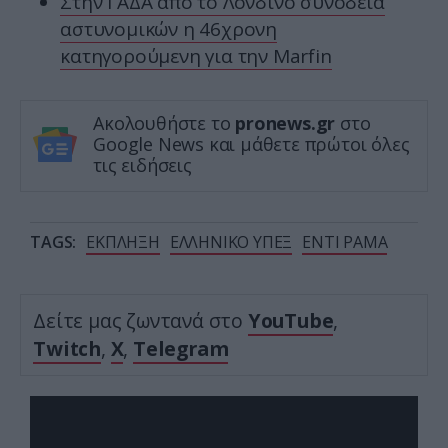
Στην ΓΑΔΑ από το Λονδίνο συνοδεία
αστυνομικών η 46χρονη
κατηγορούμενη για την Marfin
Ακολουθήστε το
pronews.gr
στο
Google News και μάθετε πρώτοι όλες
τις ειδήσεις
TAGS:
ΕΚΠΛΗΞΗ
ΕΛΛΗΝΙΚΟ ΥΠΕΞ
ΕΝΤΙ ΡΑΜΑ
Δείτε μας ζωντανά στο
YouTube
,
Twitch
,
X
,
Telegram