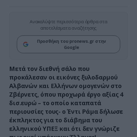
Ανακαλύψτε περισσότερα άρθρα στα
αποτελέσματα αναζήτησης
Προσθήκη του pronews.gr στην
Google
Μετά τον διεθνή σάλο που
προκάλεσαν οι εικόνες ξυλοδαρμού
Αλβανών και Ελλήνων ομογενών στο
Ζβέρνετς, όπου προχωρά έργο αξίας 4
δισ.ευρώ – το οποίο καταπατά
περιουσίες τους- ο Έντι Ράμα δήλωσε
έκπληκτος για το διάβημα του
ελληνικού ΥΠΕΞ και ότι δεν γνώριζε