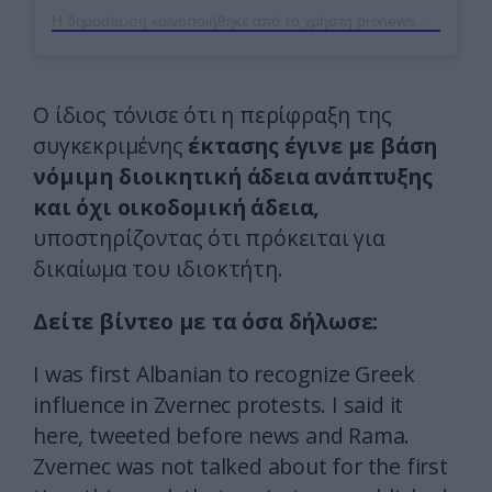
Η δημοσίευση κοινοποιήθηκε από το χρήστη pronews.gr (@pronews.gr)
Ο ίδιος τόνισε ότι η περίφραξη της
συγκεκριμένης
έκτασης έγινε με βάση
νόμιμη διοικητική άδεια ανάπτυξης
και όχι οικοδομική άδεια,
υποστηρίζοντας ότι πρόκειται για
δικαίωμα του ιδιοκτήτη.
Δείτε βίντεο με τα όσα δήλωσε:
I was first Albanian to recognize Greek
influence in Zvernec protests. I said it
here, tweeted before news and Rama.
Zvernec was not talked about for the first