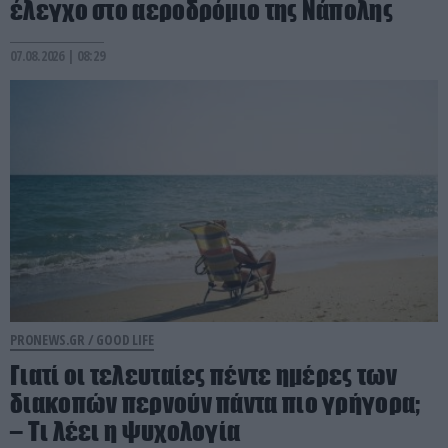
έλεγχο στο αεροδρόμιο της Νάπολης
07.08.2026 | 08:29
PRONEWS.GR /
GOOD LIFE
Γιατί οι τελευταίες πέντε ημέρες των
διακοπών περνούν πάντα πιο γρήγορα;
– Τι λέει η ψυχολογία