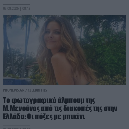
07.08.2026 | 08:13
PRONEWS.GR /
CELEBRITIES
Το φωτογραφικό άλμπουμ της
Μ.Μενούνος από τις διακοπές της στην
Ελλάδα: Οι πόζες με μπικίνι