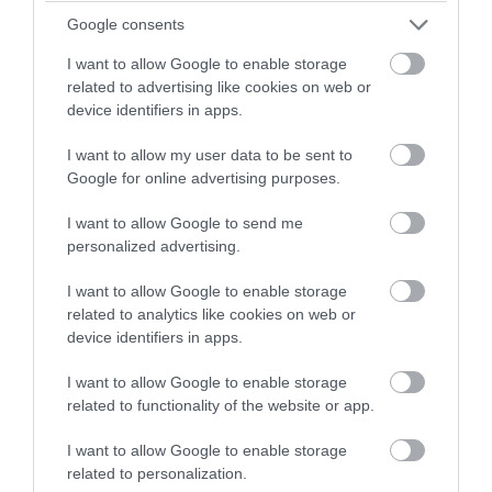
Google consents
I want to allow Google to enable storage
related to advertising like cookies on web or
device identifiers in apps.
I want to allow my user data to be sent to
PRONEWS.GR /
GOOD LIFE
Google for online advertising purposes.
Hangover: Αυτή είναι η απόλυτη
I want to allow Google to send me
θεραπεία για να έρθετε γρήγορα στα
personalized advertising.
«ίσια» σας
I want to allow Google to enable storage
06.08.2026 | 21:45
related to analytics like cookies on web or
device identifiers in apps.
I want to allow Google to enable storage
related to functionality of the website or app.
I want to allow Google to enable storage
related to personalization.