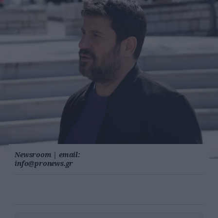
Newsroom
|
email:
info@pronews.gr