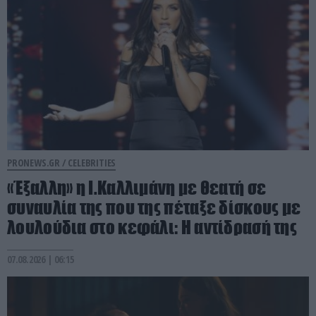
PRONEWS.GR /
CELEBRITIES
«Έξαλλη» η Ι.Καλλιμάνη με θεατή σε
συναυλία της που της πέταξε δίσκους με
λουλούδια στο κεφάλι: Η αντίδρασή της
07.08.2026 | 06:15