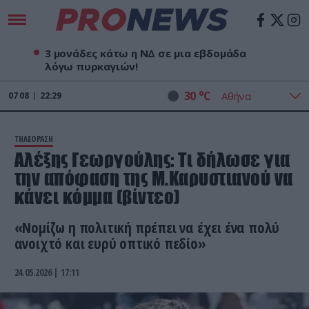
3 μονάδες κάτω η ΝΔ σε μια εβδομάδα
λόγω πυρκαγιών!
o
30
C
07
08
22:29
ΤΗΛΕΟΡΑΣΗ
Αλέξης Γεωργούλης: Τι δήλωσε για
την απόφαση της Μ.Καρυστιανού να
κάνει κόμμα (βίντεο)
«Νομίζω η πολιτική πρέπει να έχει ένα πολύ
ανοιχτό και ευρύ οπτικό πεδίο»
24.05.2026 | 17:11