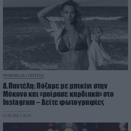
PRONEWS.GR /
LIFESTYLE
Δ.Παντέλη: Πόζαρε με μπικίνι στην
Μύκονο και «μοίρασε καρδιακά» στο
Instagram – Δείτε φωτογραφίες
07.08.2026 | 06:29