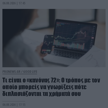
06.08.2026 | 17:45
PRONEWS.GR /
GOOD LIFE
Τι είναι ο «κανόνας 72»: Ο τρόπος με τον
οποίο μπορείς να γνωρίζεις πότε
διπλασιάζονται τα χρήματά σου
06.08.2026 | 17:15