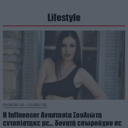
Lifestyle
PRONEWS.GR /
CELEBRITIES
Η Ιnfluencer Αναστασία Σουλιώτη
εντοπίστηκε με… δονητή εσωρούχου σε