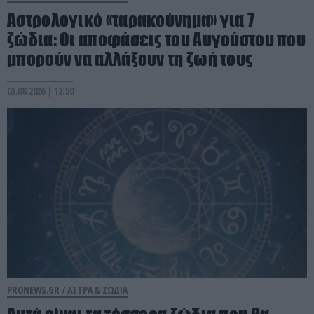
Αστρολογικό «ταρακούνημα» για 7
ζώδια: Οι αποφάσεις του Αυγούστου που
μπορούν να αλλάξουν τη ζωή τους
03.08.2026 | 12:50
PRONEWS.GR /
ΑΣΤΡΑ & ΖΩΔΙΑ