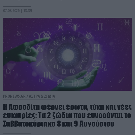
07.08.2026 | 13:39
PRONEWS.GR /
ΑΣΤΡΑ & ΖΩΔΙΑ
Η Αφροδίτη φέρνει έρωτα, τύχη και νέες
ευκαιρίες: Τα 2 ζώδια που ευνοούνται το
Σαββατοκύριακο 8 και 9 Αυγούστου