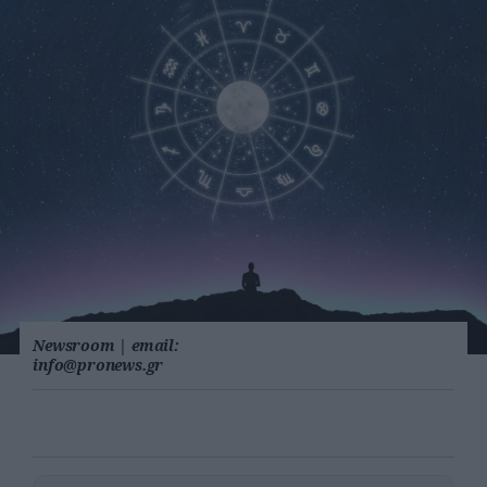
Newsroom
|
email:
info@pronews.gr