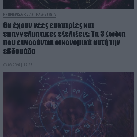
PRONEWS.GR /
ΑΣΤΡΑ & ΖΩΔΙΑ
Θα έχουν νέες ευκαιρίες και
επαγγελματικές εξελίξεις: Τα 3 ζώδια
που ευνοούνται οικονομικά αυτή την
εβδομάδα
03.08.2026 | 17:37