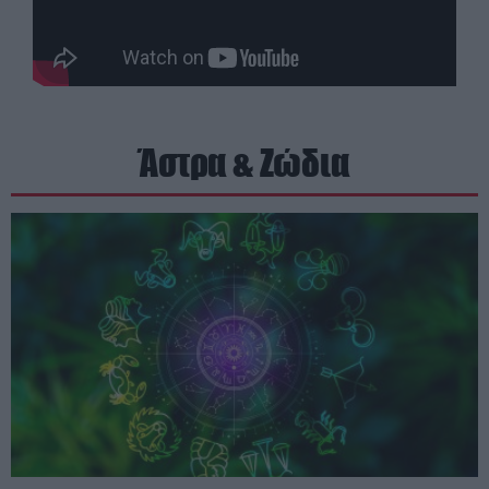
Άστρα & Ζώδια