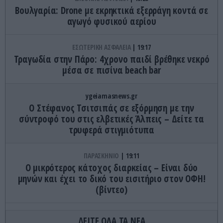
Βουλγαρία: Drone με εκρηκτικά εξερράγη κοντά σε
αγωγό φυσικού αερίου
ΕΣΩΤΕΡΙΚΗ ΑΣΦΑΛΕΙΑ
19:17
Τραγωδία στην Πάρο: 4χρονο παιδί βρέθηκε νεκρό
μέσα σε πισίνα beach bar
ygeiamasnews.gr
Ο Στέφανος Τσιτσιπάς σε εξόρμηση με την
σύντροφό του στις ελβετικές Άλπεις – Δείτε τα
τρυφερά στιγμιότυπα
ΠΑΡΑΣΚΗΝΙΟ
19:11
Ο μικρότερος κάτοχος διαρκείας – Είναι δύο
μηνών και έχει το δικό του εισιτήριο στον ΟΦΗ!
(βίντεο)
GOOD LIFE
19:07
ΔΕΙΤΕ ΟΛΑ ΤΑ ΝΕΑ