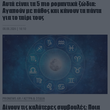
Αυτά είναι τα 5 πιο ρομαντικά ζώδια:
Αγαπούν με πάθος και κάνουν τα πάντα
για το ταίρι τους
08.08.2026 | 16:10
PRONEWS.GR /
ΑΣΤΡΑ & ΖΩΔΙΑ
Δίνουν τις καλύτερες συμβουλές: Ποια