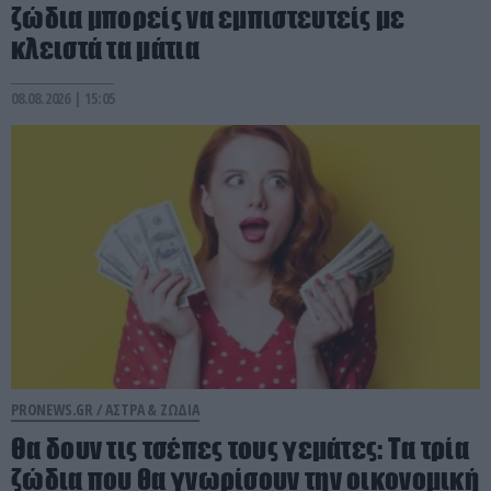
ζώδια μπορείς να εμπιστευτείς με
κλειστά τα μάτια
08.08.2026 | 15:05
PRONEWS.GR /
ΑΣΤΡΑ & ΖΩΔΙΑ
Θα δουν τις τσέπες τους γεμάτες: Τα τρία
ζώδια που θα γνωρίσουν την οικονομική