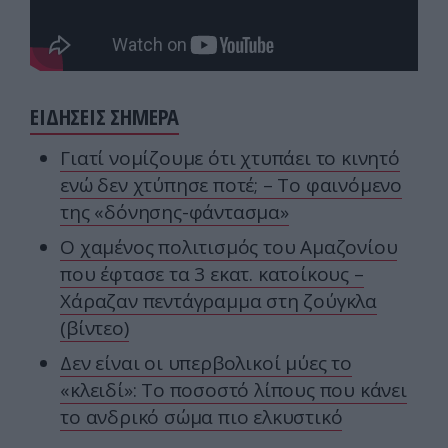
ΕΙΔΗΣΕΙΣ ΣΗΜΕΡΑ
Γιατί νομίζουμε ότι χτυπάει το κινητό
ενώ δεν χτύπησε ποτέ; – Το φαινόμενο
της «δόνησης-φάντασμα»
Ο χαμένος πολιτισμός του Αμαζονίου
που έφτασε τα 3 εκατ. κατοίκους –
Χάραζαν πεντάγραμμα στη ζούγκλα
(βίντεο)
Δεν είναι οι υπερβολικοί μύες το
«κλειδί»: Το ποσοστό λίπους που κάνει
το ανδρικό σώμα πιο ελκυστικό