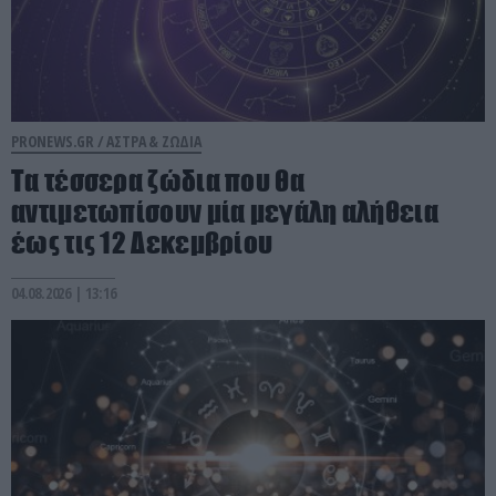
PRONEWS.GR /
ΑΣΤΡΑ & ΖΩΔΙΑ
Τα τέσσερα ζώδια που θα
αντιμετωπίσουν μία μεγάλη αλήθεια
έως τις 12 Δεκεμβρίου
04.08.2026 | 13:16