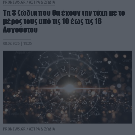
PRONEWS.GR /
ΑΣΤΡΑ & ΖΩΔΙΑ
Τα 3 ζώδια που θα έχουν την τύχη με το
μέρος τους από τις 10 έως τις 16
Αυγούστου
08.08.2026 | 19:25
PRONEWS.GR /
ΑΣΤΡΑ & ΖΩΔΙΑ