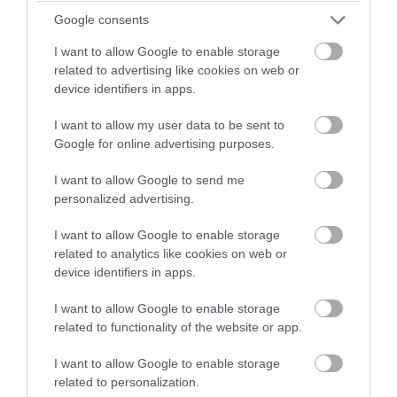
Google consents
I want to allow Google to enable storage
related to advertising like cookies on web or
device identifiers in apps.
I want to allow my user data to be sent to
Google for online advertising purposes.
PRONEWS.GR /
ΑΣΤΡΑ & ΖΩΔΙΑ
I want to allow Google to send me
Τα τέσσερα ζώδια που αγαπούν τον
personalized advertising.
εαυτό τους περισσότερο από τους
I want to allow Google to enable storage
άλλους
related to analytics like cookies on web or
device identifiers in apps.
05.08.2026 | 12:51
I want to allow Google to enable storage
related to functionality of the website or app.
I want to allow Google to enable storage
related to personalization.