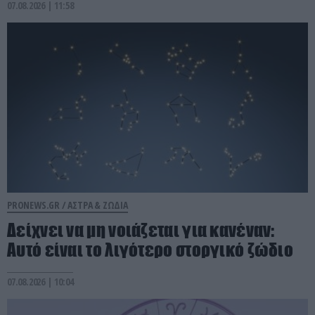
07.08.2026 | 11:58
PRONEWS.GR /
ΑΣΤΡΑ & ΖΩΔΙΑ
Δείχνει να μη νοιάζεται για κανέναν:
Aυτό είναι το λιγότερο στοργικό ζώδιο
07.08.2026 | 10:04