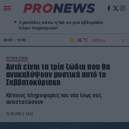
3 μονάδες κάτω η ΝΔ σε μια εβδομάδα
λόγω πυρκαγιών!
o
36
C
08
08
16:46
ΑΣΤΡΑ & ΖΩΔΙΑ
Αυτά είναι τα τρία ζώδια που θα
ανακαλύψουν μυστικά αυτό το
Σαββατοκύριακο
Κάποιες πληροφορίες και νέα ίσως σας
αναστατώσουν
13.05.2023 | 14:52