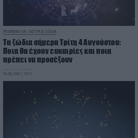
PRONEWS.GR /
ΑΣΤΡΑ & ΖΩΔΙΑ
Τα ζώδια σήμερα Τρίτη 4 Αυγούστου:
Ποια θα έχουν ευκαιρίες και ποια
πρέπει να προσέξουν
04.08.2026 | 10:17