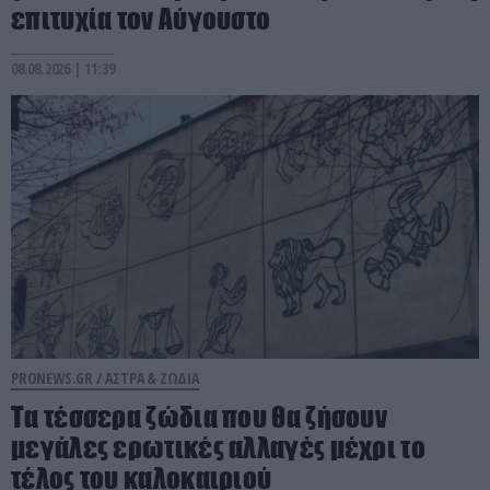
επιτυχία τον Αύγουστο
08.08.2026 | 11:39
PRONEWS.GR /
ΑΣΤΡΑ & ΖΩΔΙΑ
Τα τέσσερα ζώδια που θα ζήσουν
μεγάλες ερωτικές αλλαγές μέχρι το
τέλος του καλοκαιριού