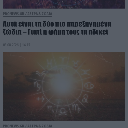
PRONEWS.GR /
ΑΣΤΡΑ & ΖΩΔΙΑ
Αυτά είναι τα δύο πιο παρεξηγημένα
ζώδια – Γιατί η φήμη τους τα αδικεί
03.08.2026 | 14:15
PRONEWS.GR /
ΑΣΤΡΑ & ΖΩΔΙΑ