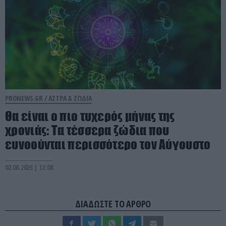
PRONEWS.GR /
ΑΣΤΡΑ & ΖΩΔΙΑ
Θα είναι ο πιο τυχερός μήνας της
χρονιάς: Τα τέσσερα ζώδια που
ευνοούνται περισσότερο τον Αύγουστο
02.08.2026 | 12:08
ΔΙΑΔΩΣΤΕ ΤΟ ΑΡΘΡΟ