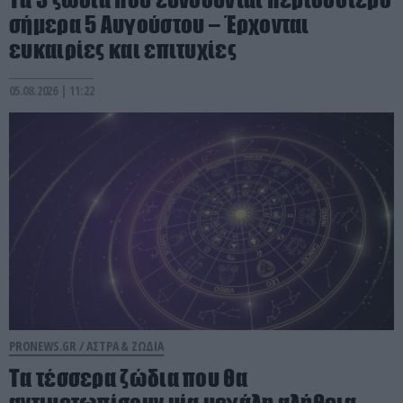
σήμερα 5 Αυγούστου – Έρχονται
ευκαιρίες και επιτυχίες
05.08.2026 | 11:22
PRONEWS.GR /
ΑΣΤΡΑ & ΖΩΔΙΑ
Τα τέσσερα ζώδια που θα
αντιμετωπίσουν μία μεγάλη αλήθεια