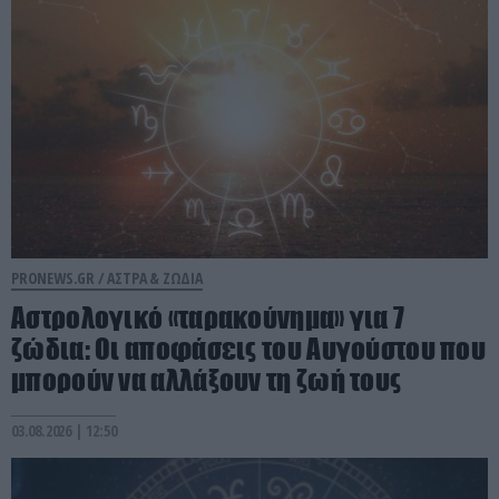
PRONEWS.GR /
ΑΣΤΡΑ & ΖΩΔΙΑ
Αστρολογικό «ταρακούνημα» για 7
ζώδια: Οι αποφάσεις του Αυγούστου που
μπορούν να αλλάξουν τη ζωή τους
03.08.2026 | 12:50