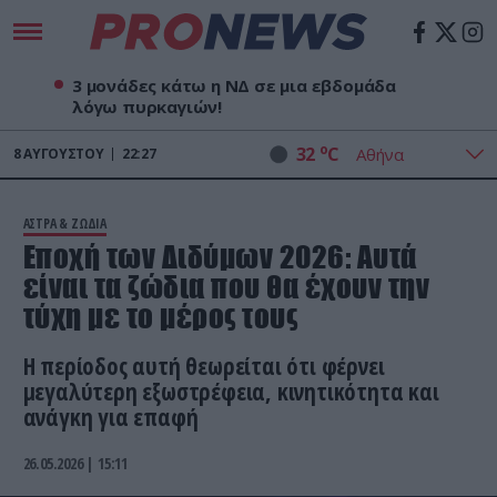
3 μονάδες κάτω η ΝΔ σε μια εβδομάδα
λόγω πυρκαγιών!
o
32
C
8
ΑΥΓΟΎΣΤΟΥ
22:27
ΑΣΤΡΑ & ΖΩΔΙΑ
Εποχή των Διδύμων 2026: Αυτά
είναι τα ζώδια που θα έχουν την
τύχη με το μέρος τους
Η περίοδος αυτή θεωρείται ότι φέρνει
μεγαλύτερη εξωστρέφεια, κινητικότητα και
ανάγκη για επαφή
26.05.2026 | 15:11