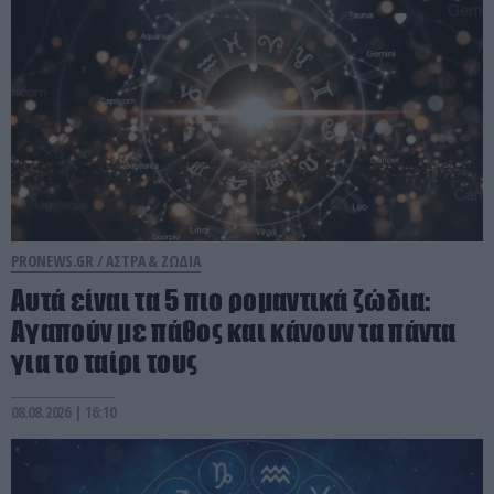
PRONEWS.GR /
ΑΣΤΡΑ & ΖΩΔΙΑ
Αυτά είναι τα 5 πιο ρομαντικά ζώδια:
Αγαπούν με πάθος και κάνουν τα πάντα
για το ταίρι τους
08.08.2026 | 16:10