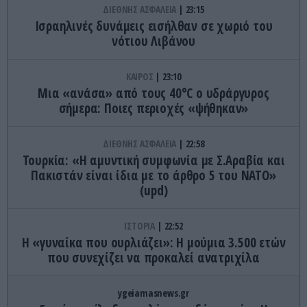
ΔΙΕΘΝΗΣ ΑΣΦΑΛΕΙΑ
23:15
Ισραηλινές δυνάμεις εισήλθαν σε χωριό του
νότιου Λιβάνου
ΚΑΙΡΟΣ
23:10
Μια «ανάσα» από τους 40°C ο υδράργυρος
σήμερα: Ποιες περιοχές «ψήθηκαν»
ΔΙΕΘΝΗΣ ΑΣΦΑΛΕΙΑ
22:58
Τουρκία: «Η αμυντική συμφωνία με Σ.Αραβία και
Πακιστάν είναι ίδια με το άρθρο 5 του ΝΑΤΟ»
(upd)
ΙΣΤΟΡΙΑ
22:52
Η «γυναίκα που ουρλιάζει»: Η μούμια 3.500 ετών
που συνεχίζει να προκαλεί ανατριχίλα
ygeiamasnews.gr