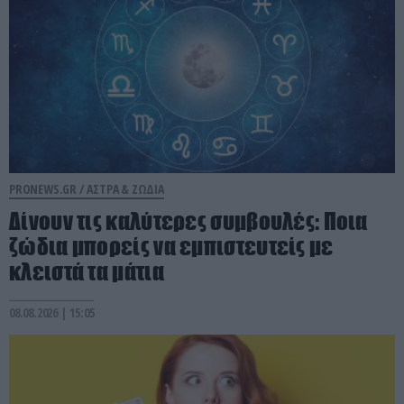
PRONEWS.GR /
ΑΣΤΡΑ & ΖΩΔΙΑ
Δίνουν τις καλύτερες συμβουλές: Ποια
ζώδια μπορείς να εμπιστευτείς με
κλειστά τα μάτια
08.08.2026 | 15:05