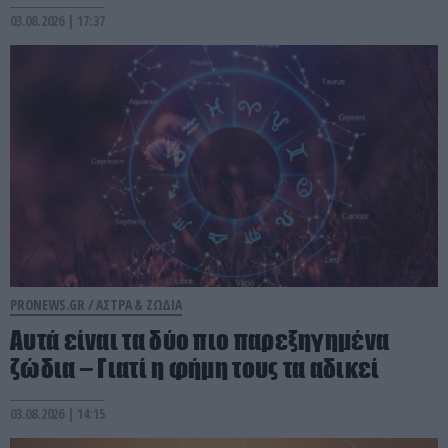
03.08.2026 | 17:37
PRONEWS.GR /
ΑΣΤΡΑ & ΖΩΔΙΑ
Αυτά είναι τα δύο πιο παρεξηγημένα
ζώδια – Γιατί η φήμη τους τα αδικεί
03.08.2026 | 14:15