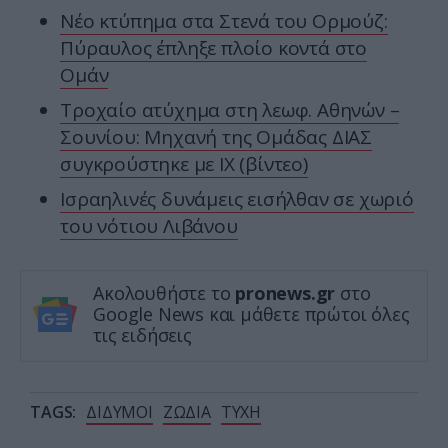
Νέο κτύπημα στα Στενά του Ορμούζ:
Πύραυλος έπληξε πλοίο κοντά στο
Ομάν
Τροχαίο ατύχημα στη λεωφ. Αθηνών –
Σουνίου: Μηχανή της Ομάδας ΔΙΑΣ
συγκρούστηκε με ΙΧ (βίντεο)
Ισραηλινές δυνάμεις εισήλθαν σε χωριό
του νότιου Λιβάνου
Ακολουθήστε το
pronews.gr
στο
Google News και μάθετε πρώτοι όλες
τις ειδήσεις
TAGS:
ΔΙΔΥΜΟΙ
ΖΩΔΙΑ
ΤΥΧΗ