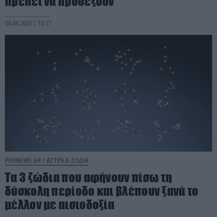
πρέπει να προσέξουν
04.08.2026 | 10:17
PRONEWS.GR /
ΑΣΤΡΑ & ΖΩΔΙΑ
Τα 3 ζώδια που αφήνουν πίσω τη
δύσκολη περίοδο και βλέπουν ξανά το
μέλλον με αισιοδοξία