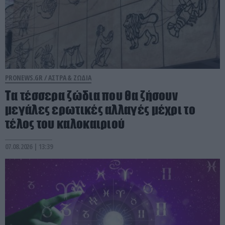
PRONEWS.GR /
ΑΣΤΡΑ & ΖΩΔΙΑ
Τα τέσσερα ζώδια που θα ζήσουν
μεγάλες ερωτικές αλλαγές μέχρι το
τέλος του καλοκαιριού
07.08.2026 | 13:39