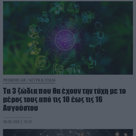
PRONEWS.GR /
ΑΣΤΡΑ & ΖΩΔΙΑ
Τα 3 ζώδια που θα έχουν την τύχη με το
μέρος τους από τις 10 έως τις 16
Αυγούστου
08.08.2026 | 19:25