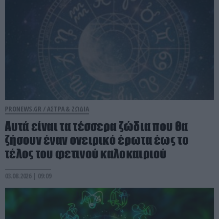
PRONEWS.GR /
ΑΣΤΡΑ & ΖΩΔΙΑ
Αυτά είναι τα τέσσερα ζώδια που θα
ζήσουν έναν ονειρικό έρωτα έως το
τέλος του φετινού καλοκαιριού
03.08.2026 | 09:09