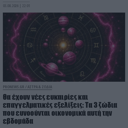
03.08.2026 | 22:01
PRONEWS.GR /
ΑΣΤΡΑ & ΖΩΔΙΑ
Θα έχουν νέες ευκαιρίες και
επαγγελματικές εξελίξεις: Τα 3 ζώδια
που ευνοούνται οικονομικά αυτή την
εβδομάδα