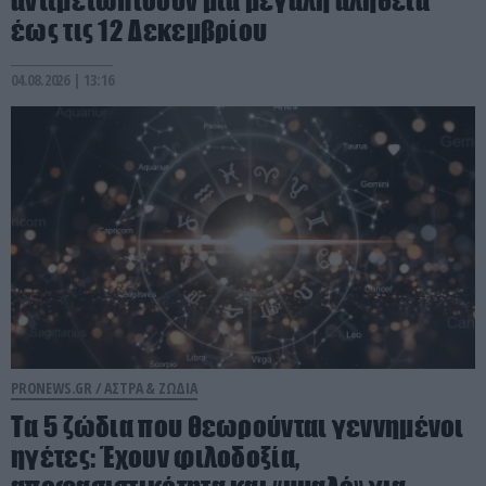
έως τις 12 Δεκεμβρίου
04.08.2026 | 13:16
PRONEWS.GR /
ΑΣΤΡΑ & ΖΩΔΙΑ
Τα 5 ζώδια που θεωρούνται γεννημένοι
ηγέτες: Έχουν φιλοδοξία,