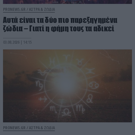
PRONEWS.GR /
ΑΣΤΡΑ & ΖΩΔΙΑ
Αυτά είναι τα δύο πιο παρεξηγημένα
ζώδια – Γιατί η φήμη τους τα αδικεί
03.08.2026 | 14:15
PRONEWS.GR /
ΑΣΤΡΑ & ΖΩΔΙΑ