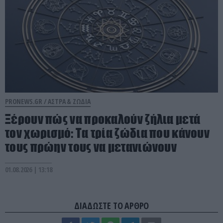
PRONEWS.GR /
ΑΣΤΡΑ & ΖΩΔΙΑ
Ξέρουν πώς να προκαλούν ζήλια μετά
τον χωρισμό: Τα τρία ζώδια που κάνουν
τους πρώην τους να μετανιώνουν
01.08.2026 | 13:18
ΔΙΑΔΩΣΤΕ ΤΟ ΑΡΘΡΟ