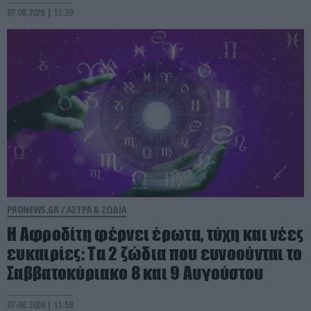
07.08.2026 | 13:39
PRONEWS.GR /
ΑΣΤΡΑ & ΖΩΔΙΑ
Η Αφροδίτη φέρνει έρωτα, τύχη και νέες
ευκαιρίες: Τα 2 ζώδια που ευνοούνται το
Σαββατοκύριακο 8 και 9 Αυγούστου
07.08.2026 | 11:58