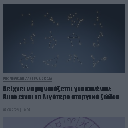
PRONEWS.GR /
ΑΣΤΡΑ & ΖΩΔΙΑ
Δείχνει να μη νοιάζεται για κανέναν:
Aυτό είναι το λιγότερο στοργικό ζώδιο
07.08.2026 | 10:04