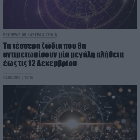
PRONEWS.GR /
ΑΣΤΡΑ & ΖΩΔΙΑ
Τα τέσσερα ζώδια που θα
αντιμετωπίσουν μία μεγάλη αλήθεια
έως τις 12 Δεκεμβρίου
04.08.2026 | 13:16