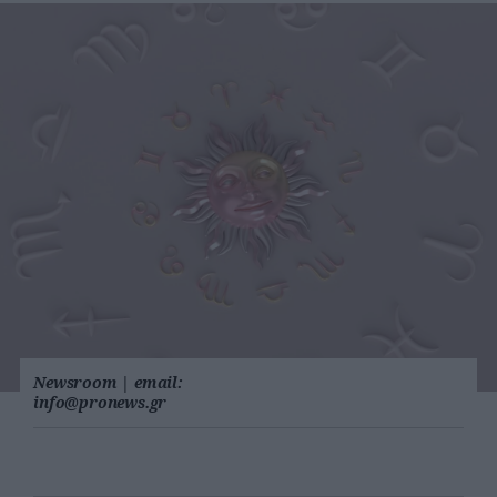
Newsroom
|
email:
info@pronews.gr