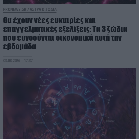
PRONEWS.GR /
ΑΣΤΡΑ & ΖΩΔΙΑ
Θα έχουν νέες ευκαιρίες και
επαγγελματικές εξελίξεις: Τα 3 ζώδια
που ευνοούνται οικονομικά αυτή την
εβδομάδα
03.08.2026 | 17:37