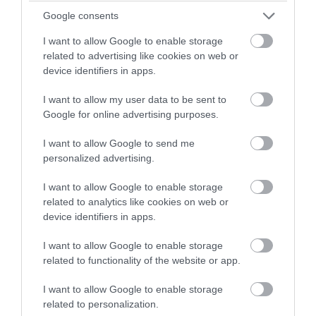
Google consents
I want to allow Google to enable storage
related to advertising like cookies on web or
device identifiers in apps.
I want to allow my user data to be sent to
Google for online advertising purposes.
PRONEWS.GR /
ΑΣΤΡΑ & ΖΩΔΙΑ
Τα τέσσερα ζώδια που αγαπούν τον
I want to allow Google to send me
εαυτό τους περισσότερο από τους
personalized advertising.
άλλους
I want to allow Google to enable storage
related to analytics like cookies on web or
05.08.2026 | 12:51
device identifiers in apps.
I want to allow Google to enable storage
related to functionality of the website or app.
I want to allow Google to enable storage
related to personalization.