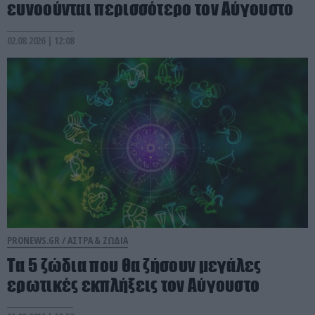
ευνοούνται περισσότερο τον Αύγουστο
02.08.2026 | 12:08
PRONEWS.GR /
ΑΣΤΡΑ & ΖΩΔΙΑ
Τα 5 ζώδια που θα ζήσουν μεγάλες
ερωτικές εκπλήξεις τον Αύγουστο