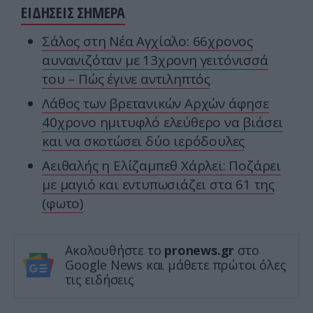
ΕΙΔΗΣΕΙΣ ΣΗΜΕΡΑ
Σάλος στη Νέα Αγχίαλο: 66χρονος
αυνανιζόταν με 13χρονη γειτόνισσά
του – Πώς έγινε αντιληπτός
Λάθος των βρετανικών Αρχών άφησε
40χρονο ημιτυφλό ελεύθερο να βιάσει
και να σκοτώσει δύο ιερόδουλες
Αειθαλής η Ελίζαμπεθ Χάρλεϊ: Ποζάρει
με μαγιό και εντυπωσιάζει στα 61 της
(φωτο)
Ακολουθήστε το
pronews.gr
στο
Google News και μάθετε πρώτοι όλες
τις ειδήσεις