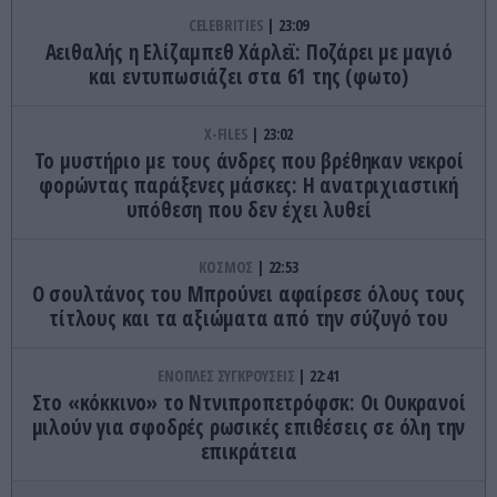
CELEBRITIES
23:09
Αειθαλής η Ελίζαμπεθ Χάρλεϊ: Ποζάρει με μαγιό
και εντυπωσιάζει στα 61 της (φωτο)
X-FILES
23:02
Το μυστήριο με τους άνδρες που βρέθηκαν νεκροί
φορώντας παράξενες μάσκες: Η ανατριχιαστική
υπόθεση που δεν έχει λυθεί
ΚΟΣΜΟΣ
22:53
Ο σουλτάνος του Μπρούνει αφαίρεσε όλους τους
τίτλους και τα αξιώματα από την σύζυγό του
ΕΝΟΠΛΕΣ ΣΥΓΚΡΟΥΣΕΙΣ
22:41
Στο «κόκκινο» το Ντνιπροπετρόφσκ: Οι Ουκρανοί
μιλούν για σφοδρές ρωσικές επιθέσεις σε όλη την
επικράτεια