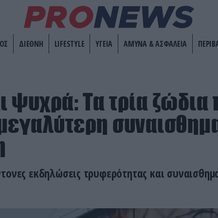
ΟΣ
ΔΙΕΘΝΗ
LIFESTYLE
ΥΓΕΙΑ
ΑΜΥΝΑ & ΑΣΦΑΛΕΙΑ
ΠΕΡΙΒ
αι ψυχρά: Τα τρία ζώδια
μεγαλύτερη συναισθημ
η
ντονες εκδηλώσεις τρυφερότητας και συναισθημ