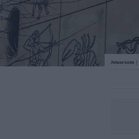
Newsroom
|