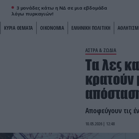
3 μονάδες κάτω η ΝΔ σε μια εβδομάδα
λόγω πυρκαγιών!
ΚΥΡΙΑ ΘΕΜΑΤΑ
ΟΙΚΟΝΟΜΙΑ
ΕΛΛΗΝΙΚΗ ΠΟΛΙΤΙΚΗ
ΑΘΛΗΤΙΣΜ
ΑΣΤΡΑ & ΖΩΔΙΑ
Τα λες κ
κρατούν 
απόστασ
Αποφεύγουν τις έ
10.05.2026 | 12:48