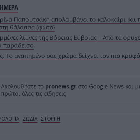
ΣΗΜΕΡΑ
ρίνα Παπουτσάκη απολαμβάνει το καλοκαίρι και 
στη θάλασσα (φώτο)
μμένες λίμνες της Βόρειας Εύβοιας – Από τα ορυχε
ό παράδεισο
ς: Το αγαπημένο σας χρώμα δείχνει τον πιο κρυφό
Ακολουθήστε το
pronews.gr
στο Google News και μ
πρώτοι όλες τις ειδήσεις
ΡΟΛΟΓΙΑ
ΖΩΔΙΑ
ΣΤΟΡΓΗ