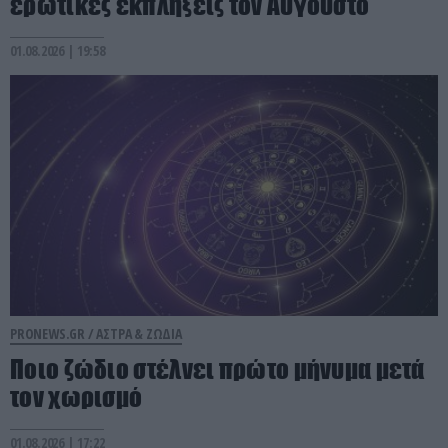
ερωτικές εκπλήξεις τον Αύγουστο
01.08.2026 | 19:58
PRONEWS.GR /
ΑΣΤΡΑ & ΖΩΔΙΑ
Ποιο ζώδιο στέλνει πρώτο μήνυμα μετά
τον χωρισμό
01.08.2026 | 17:22