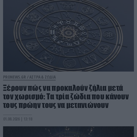
PRONEWS.GR /
ΑΣΤΡΑ & ΖΩΔΙΑ
Ξέρουν πώς να προκαλούν ζήλια μετά
τον χωρισμό: Τα τρία ζώδια που κάνουν
τους πρώην τους να μετανιώνουν
01.08.2026 | 13:18