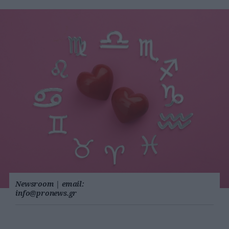
Newsroom
|
email:
info@pronews.gr