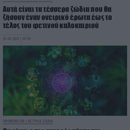
Αυτά είναι τα τέσσερα ζώδια που θα
ζήσουν έναν ονειρικό έρωτα έως το
τέλος του φετινού καλοκαιριού
03.08.2026 | 09:09
PRONEWS.GR /
ΑΣΤΡΑ & ΖΩΔΙΑ