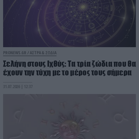
PRONEWS.GR /
ΑΣΤΡΑ & ΖΩΔΙΑ
Σελήνη στους Ιχθύς: Tα τρία ζώδια που θα
έχουν την τύχη με το μέρος τους σήμερα
31.07.2026 | 12:37