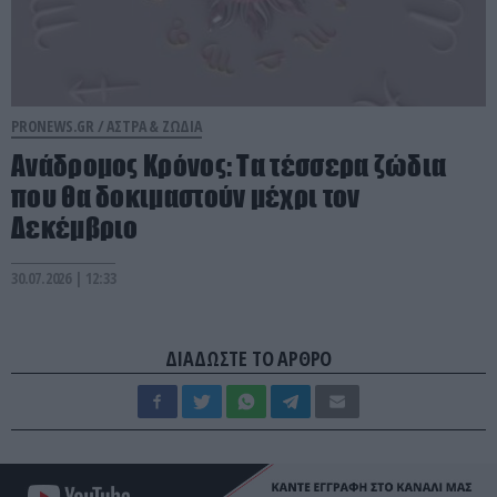
PRONEWS.GR /
ΑΣΤΡΑ & ΖΩΔΙΑ
Ανάδρομος Κρόνος: Τα τέσσερα ζώδια
που θα δοκιμαστούν μέχρι τον
Δεκέμβριο
30.07.2026 | 12:33
ΔΙΑΔΩΣΤΕ ΤΟ ΑΡΘΡΟ