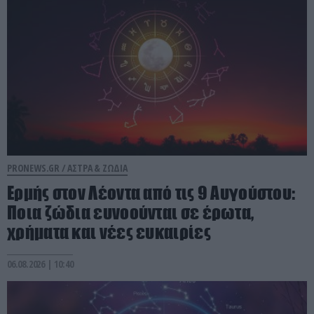
PRONEWS.GR /
ΑΣΤΡΑ & ΖΩΔΙΑ
Ερμής στον Λέοντα από τις 9 Αυγούστου:
Ποια ζώδια ευνοούνται σε έρωτα,
χρήματα και νέες ευκαιρίες
06.08.2026 | 10:40