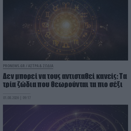
PRONEWS.GR /
ΑΣΤΡΑ & ΖΩΔΙΑ
Δεν μπορεί να τους αντισταθεί κανείς: Τα
τρία ζώδια που θεωρούνται τα πιο σέξι
01.08.2026 | 09:17