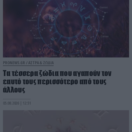
PRONEWS.GR /
ΑΣΤΡΑ & ΖΩΔΙΑ
Τα τέσσερα ζώδια που αγαπούν τον
εαυτό τους περισσότερο από τους
άλλους
05.08.2026 | 12:51