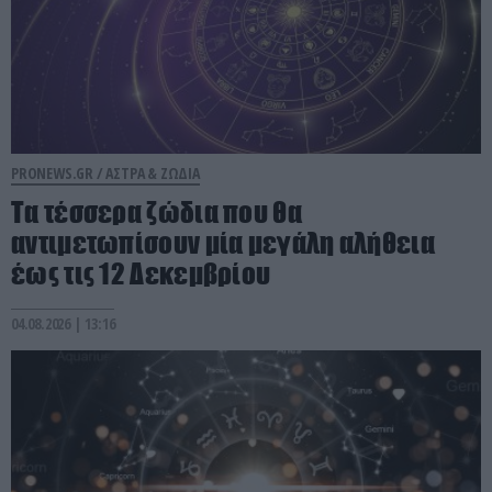
PRONEWS.GR /
ΑΣΤΡΑ & ΖΩΔΙΑ
Τα τέσσερα ζώδια που θα
αντιμετωπίσουν μία μεγάλη αλήθεια
έως τις 12 Δεκεμβρίου
04.08.2026 | 13:16