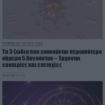
PRONEWS.GR /
ΑΣΤΡΑ & ΖΩΔΙΑ
Τα 3 ζώδια που ευνοούνται περισσότερο
σήμερα 5 Αυγούστου – Έρχονται
ευκαιρίες και επιτυχίες
05.08.2026 | 11:22