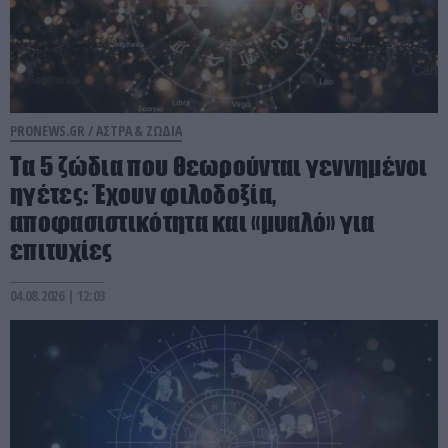
PRONEWS.GR /
ΑΣΤΡΑ & ΖΩΔΙΑ
Τα 5 ζώδια που θεωρούνται γεννημένοι
ηγέτες: Έχουν φιλοδοξία,
αποφασιστικότητα και «μυαλό» για
επιτυχίες
04.08.2026 | 12:03