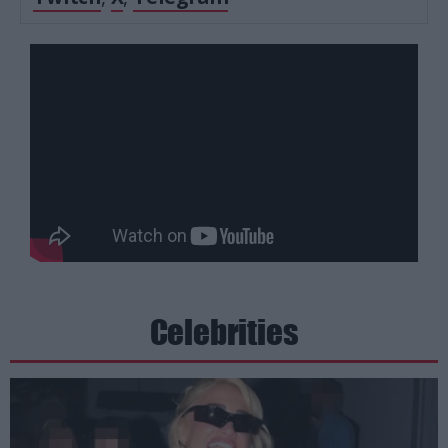
Celebrities