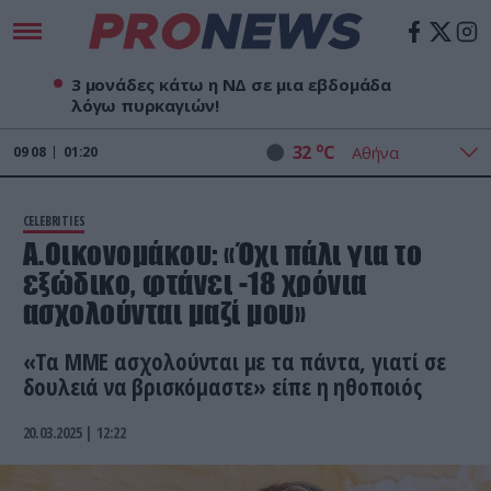
3 μονάδες κάτω η ΝΔ σε μια εβδομάδα
λόγω πυρκαγιών!
o
32
C
09
08
01:20
CELEBRITIES
Α.Οικονομάκου: «Όχι πάλι για το
εξώδικο, φτάνει -18 χρόνια
ασχολούνται μαζί μου»
«Τα ΜΜΕ ασχολούνται με τα πάντα, γιατί σε
δουλειά να βρισκόμαστε» είπε η ηθοποιός
20.03.2025 | 12:22