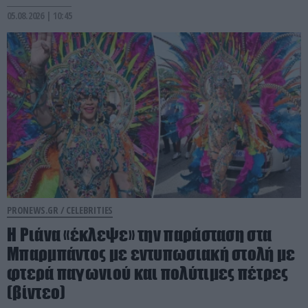
05.08.2026 | 10:45
PRONEWS.GR /
CELEBRITIES
Η Ριάνα «έκλεψε» την παράσταση στα
Μπαρμπάντος με εντυπωσιακή στολή με
φτερά παγωνιού και πολύτιμες πέτρες
(βίντεο)