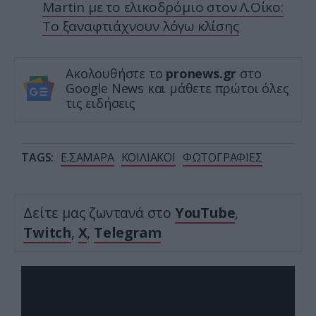
Martin με το ελικοδρόμιο στον Λ.Οίκο:
Το ξαναφτιάχνουν λόγω κλίσης
Ακολουθήστε το
pronews.gr
στο
Google News και μάθετε πρώτοι όλες
τις ειδήσεις
TAGS:
Ε.ΣΑΜΑΡΑ
ΚΟΙΛΙΑΚΟΙ
ΦΩΤΟΓΡΑΦΙΕΣ
Δείτε μας ζωντανά στο
YouTube
,
Twitch
,
X
,
Telegram