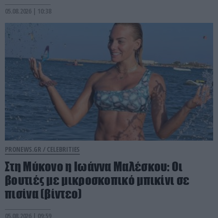
05.08.2026 | 10:38
PRONEWS.GR /
CELEBRITIES
Στη Μύκονο η Ιωάννα Μαλέσκου: Οι
βουτιές με μικροσκοπικό μπικίνι σε
πισίνα (βίντεο)
05.08.2026 | 09:59