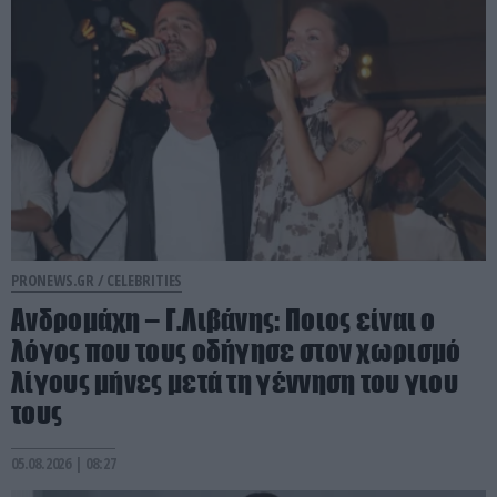
PRONEWS.GR /
CELEBRITIES
Ανδρομάχη – Γ.Λιβάνης: Ποιος είναι ο
λόγος που τους οδήγησε στον χωρισμό
λίγους μήνες μετά τη γέννηση του γιου
τους
05.08.2026 | 08:27