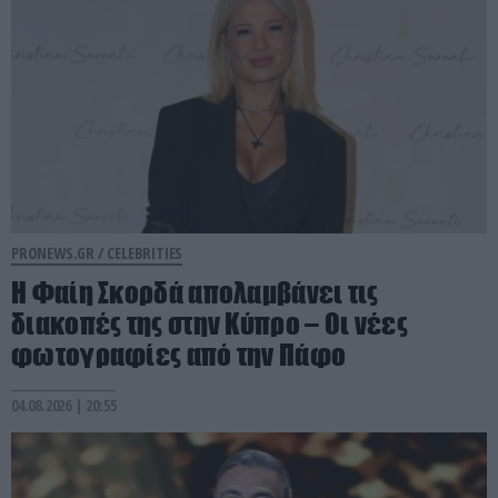
PRONEWS.GR /
CELEBRITIES
Η Φαίη Σκορδά απολαμβάνει τις
διακοπές της στην Κύπρο – Οι νέες
φωτογραφίες από την Πάφο
04.08.2026 | 20:55