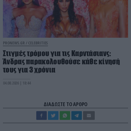
PRONEWS.GR /
CELEBRITIES
Στιγμές τρόμου για τις Καρντάσιανς:
Άνδρας παρακολουθούσε κάθε κίνησή
τους για 3 χρόνια
04.08.2026 | 18:44
ΔΙΑΔΩΣΤΕ ΤΟ ΑΡΘΡΟ