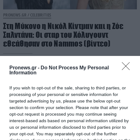
PRONEWS.GR /
CELEBRITIES
Στη Μύκονο η Νικόλ Κίντμαν και η Ζόε
Σαλντάνα: Οι σταρ του Χόλυγουντ
εθεάθησαν στο Nammos (βίντεο)
05.08.2026 | 15:51
Pronews.gr -
Do Not Process My Personal
Information
If you wish to opt-out of the sale, sharing to third parties, or
processing of your personal or sensitive information for
targeted advertising by us, please use the below opt-out
section to confirm your selection. Please note that after your
opt-out request is processed you may continue seeing
interest-based ads based on personal information utilized by
us or personal information disclosed to third parties prior to
your opt-out. You may separately opt-out of the further