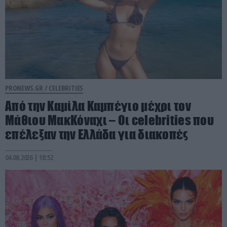
PRONEWS.GR /
CELEBRITIES
Από την Καμίλα Καμπέγιο μέχρι τον
Μάθιου ΜακΚόναχι – Οι celebrities που
επέλεξαν την Ελλάδα για διακοπές
04.08.2026 | 18:52