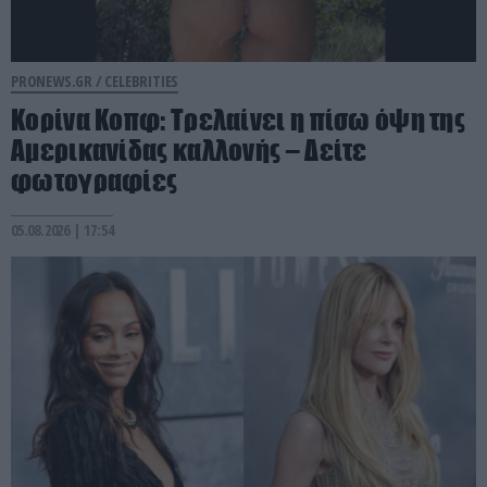
PRONEWS.GR /
CELEBRITIES
Κορίνα Κοπφ: Τρελαίνει η πίσω όψη της
Αμερικανίδας καλλονής – Δείτε
φωτογραφίες
05.08.2026 | 17:54