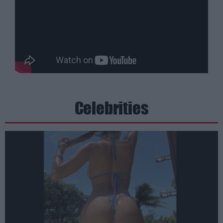
Celebrities