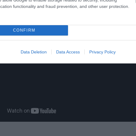
cation functionality and fraud prevention, and other user protection.
CONFIRM
Data Deletion
Data Access
Privacy Policy