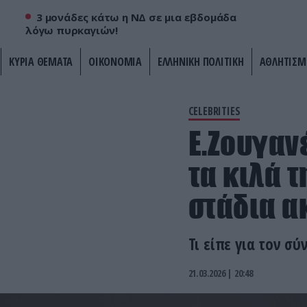
3 μονάδες κάτω η ΝΔ σε μια εβδομάδα
λόγω πυρκαγιών!
ΚΥΡΙΑ ΘΕΜΑΤΑ
ΟΙΚΟΝΟΜΙΑ
ΕΛΛΗΝΙΚΗ ΠΟΛΙΤΙΚΗ
ΑΘΛΗΤΙΣΜ
CELEBRITIES
Ε.Ζουγαν
τα κιλά 
στάδια α
Τι είπε για τον σύ
21.03.2026 | 20:48