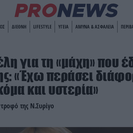
ΟΣ
ΔΙΕΘΝΗ
LIFESTYLE
ΥΓΕΙΑ
ΑΜΥΝΑ & ΑΣΦΑΛΕΙΑ
ΠΕΡΙΒ
έλη για τη «μάχη» που 
της: «Έχω περάσει διάφ
κόμα και υστερία»
ντροφό της Ν.Συρίγο