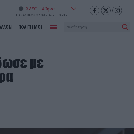
o
27
C
ΠΑΡΑΣΚΕΥΗ
07
08
2026
06:17
ΑΛΛΟΝ
ΠΟΛΙΤΙΣΜΟΣ
έδωσε με
ορα