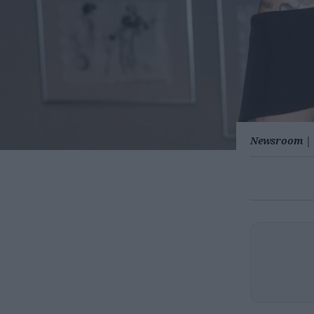
Newsroom
|