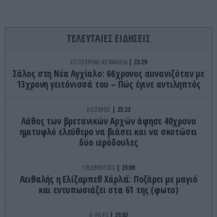
ΤΕΛΕΥΤΑΙΕΣ ΕΙΔΗΣΕΙΣ
ΕΣΩΤΕΡΙΚΗ ΑΣΦΑΛΕΙΑ
23:29
Σάλος στη Νέα Αγχίαλο: 66χρονος αυνανιζόταν με
13χρονη γειτόνισσά του – Πώς έγινε αντιληπτός
ΚΟΣΜΟΣ
23:22
Λάθος των βρετανικών Αρχών άφησε 40χρονο
ημιτυφλό ελεύθερο να βιάσει και να σκοτώσει
δύο ιερόδουλες
CELEBRITIES
23:09
Αειθαλής η Ελίζαμπεθ Χάρλεϊ: Ποζάρει με μαγιό
και εντυπωσιάζει στα 61 της (φωτο)
X-FILES
23:02