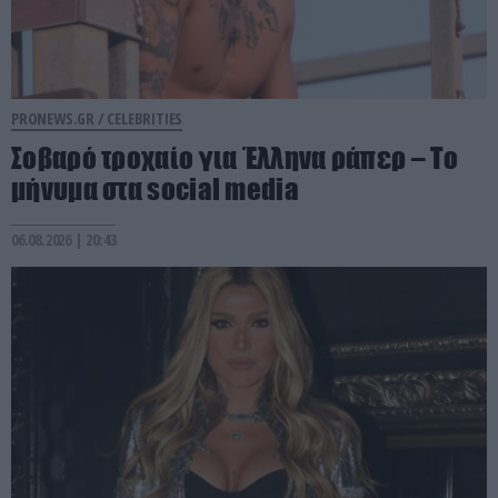
PRONEWS.GR /
CELEBRITIES
Σοβαρό τροχαίο για Έλληνα ράπερ – Το
μήνυμα στα social media
06.08.2026 | 20:43