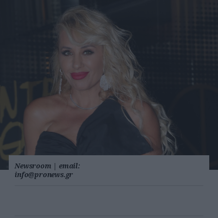
Newsroom
|
email:
info@pronews.gr