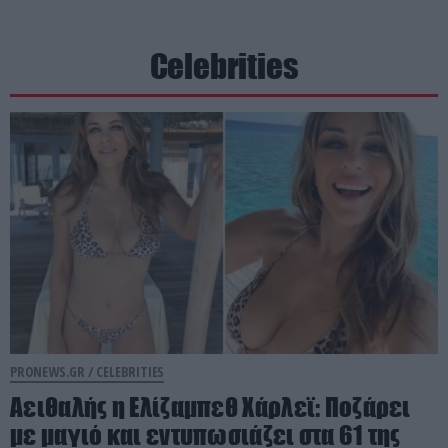
Celebrities
PRONEWS.GR /
CELEBRITIES
Αειθαλής η Ελίζαμπεθ Χάρλεϊ: Ποζάρει
με μαγιό και εντυπωσιάζει στα 61 της