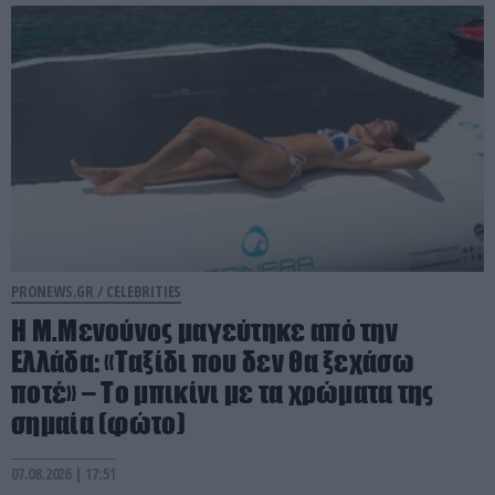
PRONEWS.GR /
CELEBRITIES
Η Μ.Μενούνος μαγεύτηκε από την
Ελλάδα: «Ταξίδι που δεν θα ξεχάσω
ποτέ» – Το μπικίνι με τα χρώματα της
σημαία (φώτο)
07.08.2026 | 17:51