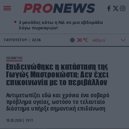
3 μονάδες κάτω η ΝΔ σε μια εβδομάδα
λόγω πυρκαγιών!
o
30
C
7
ΑΥΓΟΎΣΤΟΥ
22:36
CELEBRITIES
Επιδεινώθηκε η κατάσταση της
Γωγώς Μαστροκώστα: Δεν έχει
επικοινωνία με το περιβάλλον
Αντιμετωπίζει εδώ και χρόνια ένα σοβαρό
πρόβλημα υγείας, ωστόσο το τελευταίο
διάστημα υπήρξε σημαντική επιδείνωση
18.05.2026 | 19:11