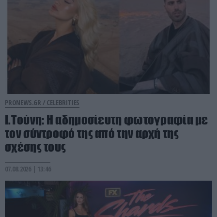
PRONEWS.GR /
CELEBRITIES
Ι.Τούνη: Η αδημοσίευτη φωτογραφία με
τον σύντροφό της από την αρχή της
σχέσης τους
07.08.2026 | 13:46