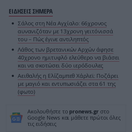
ΕΙΔΗΣΕΙΣ ΣΗΜΕΡΑ
Σάλος στη Νέα Αγχίαλο: 66χρονος
αυνανιζόταν με 13χρονη γειτόνισσά
του – Πώς έγινε αντιληπτός
Λάθος των βρετανικών Αρχών άφησε
40χρονο ημιτυφλό ελεύθερο να βιάσει
και να σκοτώσει δύο ιερόδουλες
Αειθαλής η Ελίζαμπεθ Χάρλεϊ: Ποζάρει
με μαγιό και εντυπωσιάζει στα 61 της
(φωτο)
Ακολουθήστε το
pronews.gr
στο
Google News και μάθετε πρώτοι όλες
τις ειδήσεις