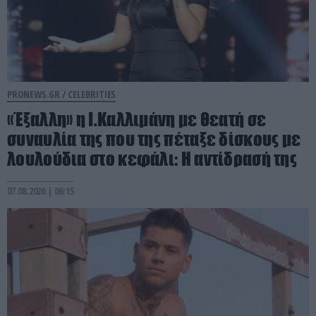
PRONEWS.GR /
CELEBRITIES
«Έξαλλη» η Ι.Καλλιμάνη με θεατή σε
συναυλία της που της πέταξε δίσκους με
λουλούδια στο κεφάλι: Η αντίδρασή της
07.08.2026 | 06:15