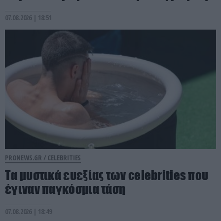
07.08.2026 | 18:51
PRONEWS.GR /
CELEBRITIES
Τα μυστικά ευεξίας των celebrities που
έγιναν παγκόσμια τάση
07.08.2026 | 18:49