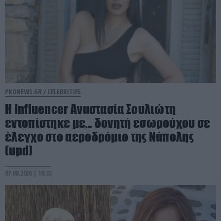
PRONEWS.GR /
CELEBRITIES
Η Ιnfluencer Αναστασία Σουλιώτη
εντοπίστηκε με… δονητή εσωρούχου σε
έλεγχο στο αεροδρόμιο της Νάπολης
(upd)
07.08.2026 | 10:33