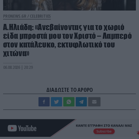
PRONEWS.GR /
CELEBRITIES
Α.Ηλιάδη: «Ανεβαίνοντας για το χωριό
είδα μπροστά μου τον Χριστό – Λαμπερό
στον κατάλευκο, εκτυφλωτικό του
χιτώνα»
06.08.2026 | 20:29
ΔΙΑΔΩΣΤΕ ΤΟ ΑΡΘΡΟ