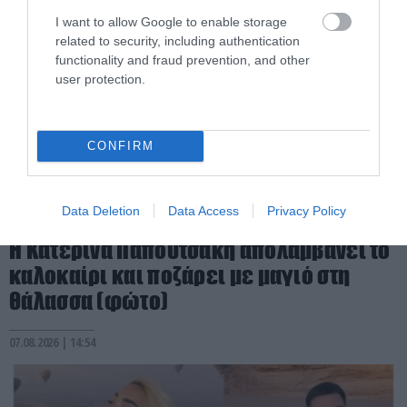
I want to allow Google to enable storage
related to security, including authentication
functionality and fraud prevention, and other
user protection.
CONFIRM
Data Deletion
Data Access
Privacy Policy
PRONEWS.GR /
CELEBRITIES
Η Κατερίνα Παπουτσάκη απολαμβάνει το
καλοκαίρι και ποζάρει με μαγιό στη
θάλασσα (φώτο)
07.08.2026 | 14:54