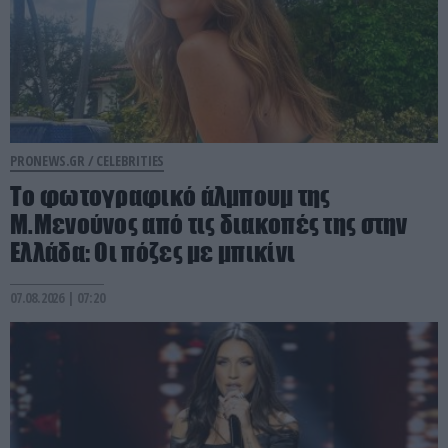
PRONEWS.GR /
CELEBRITIES
Το φωτογραφικό άλμπουμ της
Μ.Μενούνος από τις διακοπές της στην
Ελλάδα: Οι πόζες με μπικίνι
07.08.2026 | 07:20