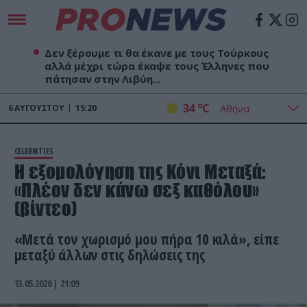
Δεν ξέρουμε τι θα έκανε με τους Τούρκους
αλλά μέχρι τώρα έκαψε τους Έλληνες που
πάτησαν στην Λιβύη...
o
34
C
6
ΑΥΓΟΎΣΤΟΥ
15:20
CELEBRITIES
Η εξομολόγηση της Κόνι Μεταξά:
«Πλέον δεν κάνω σεξ καθόλου»
(βίντεο)
«Μετά τον χωρισμό μου πήρα 10 κιλά», είπε
μεταξύ άλλων στις δηλώσεις της
13.05.2026 | 21:09