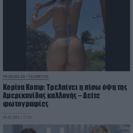
PRONEWS.GR /
CELEBRITIES
Κορίνα Κοπφ: Τρελαίνει η πίσω όψη της
Αμερικανίδας καλλονής – Δείτε
φωτογραφίες
05.08.2026 | 17:54