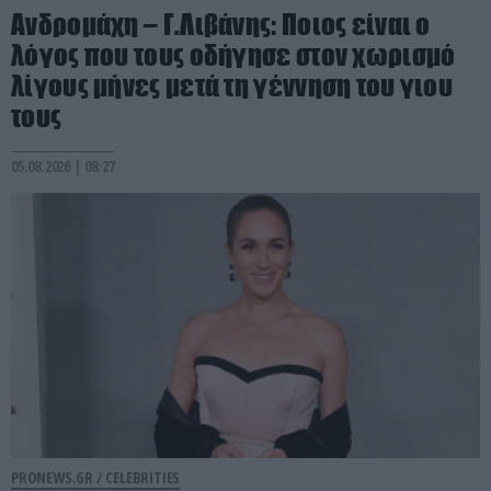
Ανδρομάχη – Γ.Λιβάνης: Ποιος είναι ο
λόγος που τους οδήγησε στον χωρισμό
λίγους μήνες μετά τη γέννηση του γιου
τους
05.08.2026 | 08:27
PRONEWS.GR /
CELEBRITIES