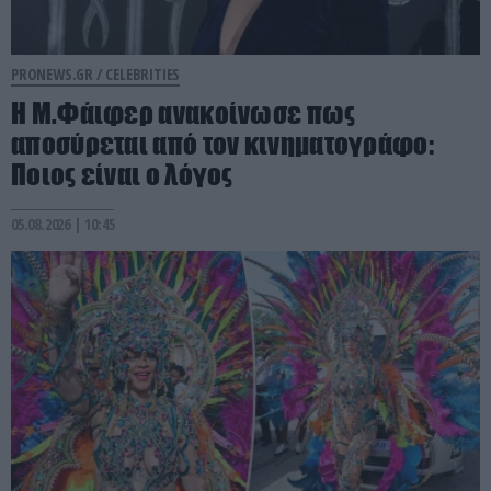
PRONEWS.GR /
CELEBRITIES
Η Μ.Φάιφερ ανακοίνωσε πως
αποσύρεται από τον κινηματογράφο:
Ποιος είναι ο λόγος
05.08.2026 | 10:45