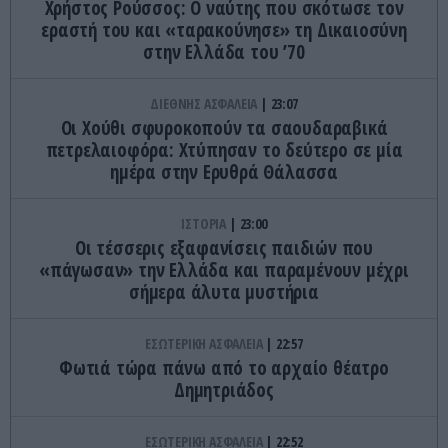
Χρήστος Ρούσσος: Ο ναύτης που σκότωσε τον
εραστή του και «ταρακούνησε» τη Δικαιοσύνη
στην Ελλάδα του ’70
ΔΙΕΘΝΗΣ ΑΣΦΑΛΕΙΑ
23:07
Οι Χούθι σφυροκοπούν τα σαουδαραβικά
πετρελαιοφόρα: Χτύπησαν το δεύτερο σε μία
ημέρα στην Ερυθρά Θάλασσα
ΙΣΤΟΡΙΑ
23:00
Οι τέσσερις εξαφανίσεις παιδιών που
«πάγωσαν» την Ελλάδα και παραμένουν μέχρι
σήμερα άλυτα μυστήρια
ΕΣΩΤΕΡΙΚΗ ΑΣΦΑΛΕΙΑ
22:57
Φωτιά τώρα πάνω από το αρχαίο θέατρο
Δημητριάδος
ΕΣΩΤΕΡΙΚΗ ΑΣΦΑΛΕΙΑ
22:52