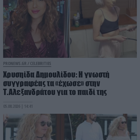
PRONEWS.GR /
CELEBRITIES
Χρυσηίδα Δημουλίδου: Η γνωστή
συγγραφέας τα «έχωσε» στην
Τ.Αλεξανδράτου για το παιδί της
05.08.2026 | 14:41