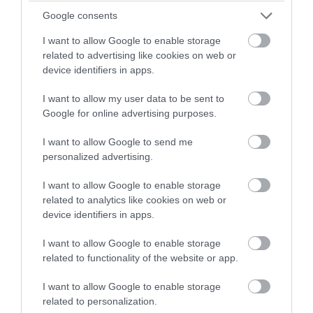
Google consents
I want to allow Google to enable storage
related to advertising like cookies on web or
device identifiers in apps.
I want to allow my user data to be sent to
PRONEWS.GR /
CELEBRITIES
Google for online advertising purposes.
Στιγμές χαλάρωσης για την Μ.Σολωμού
I want to allow Google to send me
στην θάλασσα: Η νέα φωτογραφία με
personalized advertising.
γαλάζιο μπικίνι
I want to allow Google to enable storage
05.08.2026 | 11:28
related to analytics like cookies on web or
device identifiers in apps.
I want to allow Google to enable storage
related to functionality of the website or app.
I want to allow Google to enable storage
related to personalization.