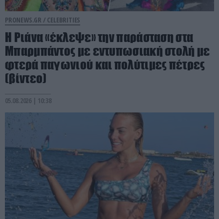
PRONEWS.GR /
CELEBRITIES
Η Ριάνα «έκλεψε» την παράσταση στα
Μπαρμπάντος με εντυπωσιακή στολή με
φτερά παγωνιού και πολύτιμες πέτρες
(βίντεο)
05.08.2026 | 10:38