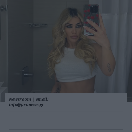
Newsroom
|
email:
info@pronews.gr