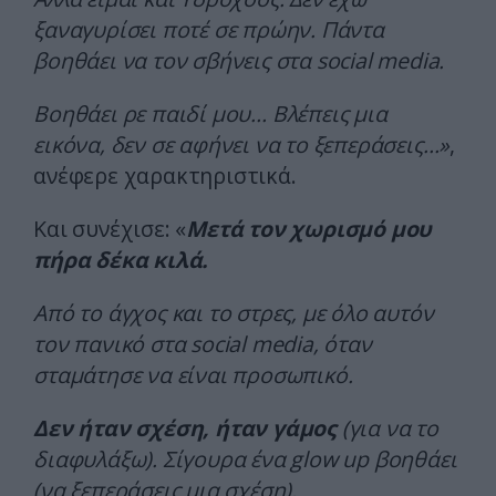
ξαναγυρίσει ποτέ σε πρώην. Πάντα
βοηθάει να τον σβήνεις στα social media.
Βοηθάει ρε παιδί μου… Βλέπεις μια
εικόνα, δεν σε αφήνει να το ξεπεράσεις…»
,
ανέφερε χαρακτηριστικά.
Και συνέχισε: «
Μετά τον χωρισμό μου
πήρα δέκα κιλά.
Από το άγχος και το στρες, με όλο αυτόν
τον πανικό στα social media, όταν
σταμάτησε να είναι προσωπικό.
Δεν ήταν σχέση, ήταν γάμος
(για να το
διαφυλάξω).
Σίγουρα ένα glow up βοηθάει
(να ξεπεράσεις μια σχέση).