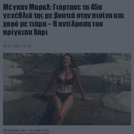
Μέγκαν Μαρκλ: Γιόρτασε τα 45α
γενέθλιά της με βουτιά στην πισίνα και
χορό με τιάρα – Η αντίδραση του
πρίγκιπα Χάρι
05.08.2026 | 07:45
PRONEWS.GR /
CELEBRITIES