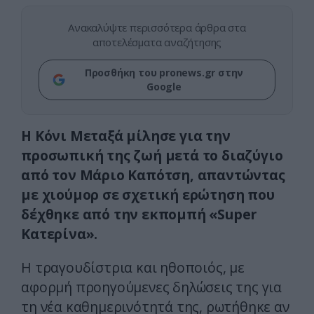
Ανακαλύψτε περισσότερα άρθρα στα
αποτελέσματα αναζήτησης
Προσθήκη του pronews.gr στην
Google
Η Κόνι Μεταξά μίλησε για την
προσωπική της ζωή μετά το διαζύγιο
από τον Μάριο Καπότση, απαντώντας
με χιούμορ σε σχετική ερώτηση που
δέχθηκε από την εκπομπή «Super
Κατερίνα».
Η τραγουδίστρια και ηθοποιός, με
αφορμή προηγούμενες δηλώσεις της για
τη νέα καθημερινότητά της, ρωτήθηκε αν