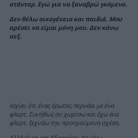
στάνταρ. Εγώ για να ξαναβρώ γκόμενο.
Δεν θέλω οικογένεια και παιδιά. Μου
αρέσει να είμαι μόνη μου. Δεν κάνω
σεξ.
Ισχύει ότι ένας έρωτας περνάει με ένα
φλερτ. Συνήθως αν χωρίσω και έχω ένα
φλερτ, ξεχνάω την προηγούμενη σχέση.
Αλλά είμαι και Υδροχόος. Δεν έχω