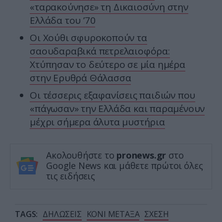
«ταρακούνησε» τη Δικαιοσύνη στην
Ελλάδα του ’70
Οι Χούθι σφυροκοπούν τα
σαουδαραβικά πετρελαιοφόρα:
Χτύπησαν το δεύτερο σε μία ημέρα
στην Ερυθρά Θάλασσα
Οι τέσσερις εξαφανίσεις παιδιών που
«πάγωσαν» την Ελλάδα και παραμένουν
μέχρι σήμερα άλυτα μυστήρια
Ακολουθήστε το
pronews.gr
στο
Google News και μάθετε πρώτοι όλες
τις ειδήσεις
TAGS:
ΔΗΛΩΣΕΙΣ
ΚΟΝΙ ΜΕΤΑΞΑ
ΣΧΕΣΗ