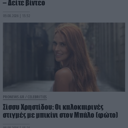
– Δείτε βίντεο
09.08.2026 | 15:52
PRONEWS.GR /
CELEBRITIES
Σίσσυ Χρηστίδου: Οι καλοκαιρινές
στιγμές με μπικίνι στον Μπάλο (φώτο)
09.08.2026 | 15:21