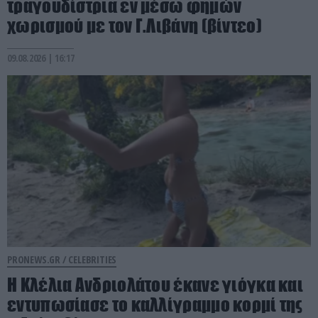
τραγουδίστρια εν μέσω φημών
χωρισμού με τον Γ.Λιβάνη (βίντεο)
09.08.2026 | 16:17
PRONEWS.GR /
CELEBRITIES
Η Κλέλια Ανδριολάτου έκανε γιόγκα και
εντυπωσίασε το καλλίγραμμο κορμί της