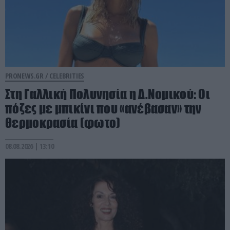
PRONEWS.GR /
CELEBRITIES
Στη Γαλλική Πολυνησία η Δ.Νομικού: Οι
πόζες με μπικίνι που «ανέβασαν» την
θερμοκρασία (φωτο)
08.08.2026 | 13:10