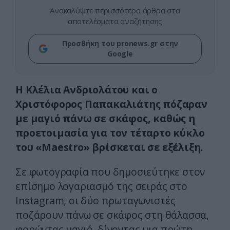
Ανακαλύψτε περισσότερα άρθρα στα
αποτελέσματα αναζήτησης
Προσθήκη του pronews.gr στην
Google
Η Κλέλια Ανδριολάτου και ο
Χριστόφορος Παπακαλιάτης πόζαραν
με μαγιό πάνω σε σκάφος, καθώς η
προετοιμασία για τον τέταρτο κύκλο
του «Maestro» βρίσκεται σε εξέλιξη.
Σε φωτογραφία που δημοσιεύτηκε στον
επίσημο λογαριασμό της σειράς στο
Instagram, οι δύο πρωταγωνιστές
ποζάρουν πάνω σε σκάφος στη θάλασσα,
φορώντας μαγιό, δίνοντας μια πρώτη