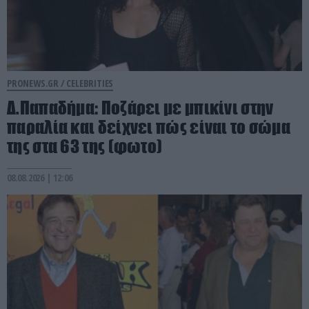
PRONEWS.GR /
CELEBRITIES
Δ.Παπαδήμα: Ποζάρει με μπικίνι στην
παραλία και δείχνει πώς είναι το σώμα
της στα 63 της (φωτο)
08.08.2026 | 12:06