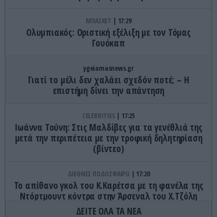
ΜΠΑΣΚΕΤ
17:29
Ολυμπιακός: Οριστική εξέλιξη με τον Τόμας
Γουόκαπ
ygeiamasnews.gr
Γιατί το μέλι δεν χαλάει σχεδόν ποτέ; – Η
επιστήμη δίνει την απάντηση
CELEBRITIES
17:25
Ιωάννα Τούνη: Στις Μαλδίβες για τα γενέθλιά της
μετά την περιπέτεια με την τροφική δηλητηρίαση
(βίντεο)
ΔΙΕΘΝΕΣ ΠΟΔΟΣΦΑΙΡΟ
17:20
Το απίθανο γκολ του Κ.Καρέτσα με τη φανέλα της
Ντόρτμουντ κόντρα στην Άρσεναλ του Χ.Τζόλη
(βίντεο)
ΔΕΙΤΕ ΟΛΑ ΤΑ ΝΕΑ