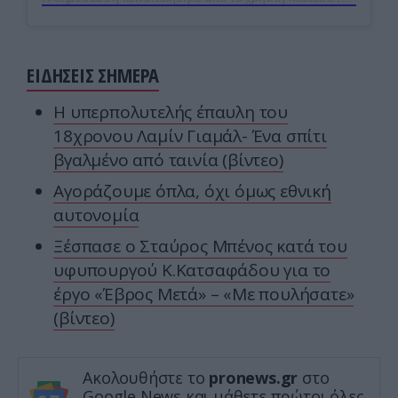
ΕΙΔΗΣΕΙΣ ΣΗΜΕΡΑ
Η υπερπολυτελής έπαυλη του
18χρονου Λαμίν Γιαμάλ- Ένα σπίτι
βγαλμένο από ταινία (βίντεο)
Αγοράζουμε όπλα, όχι όμως εθνική
αυτονομία
Ξέσπασε ο Σταύρος Μπένος κατά του
υφυπουργού Κ.Κατσαφάδου για το
έργο «Έβρος Μετά» – «Με πουλήσατε»
(βίντεο)
Ακολουθήστε το
pronews.gr
στο
Google News και μάθετε πρώτοι όλες