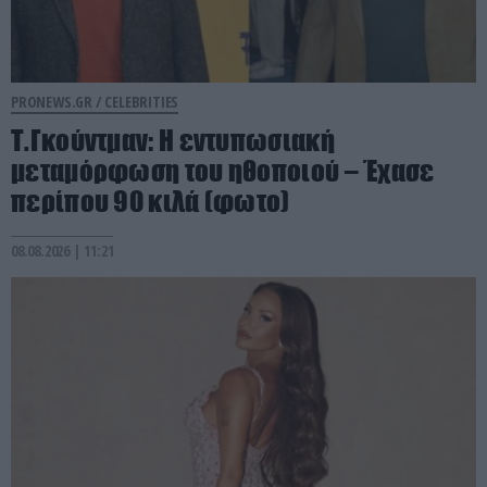
PRONEWS.GR /
CELEBRITIES
Τ.Γκούντμαν: Η εντυπωσιακή
μεταμόρφωση του ηθοποιού – Έχασε
περίπου 90 κιλά (φωτο)
08.08.2026 | 11:21