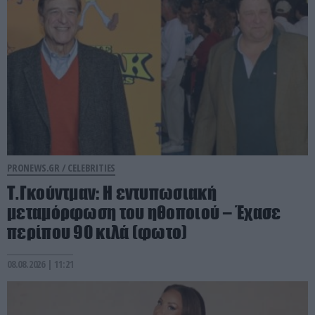
PRONEWS.GR /
CELEBRITIES
Τ.Γκούντμαν: Η εντυπωσιακή
μεταμόρφωση του ηθοποιού – Έχασε
περίπου 90 κιλά (φωτο)
08.08.2026 | 11:21