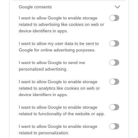
Google consents
I want to allow Google to enable storage
related to advertising like cookies on web or
device identifiers in apps.
I want to allow my user data to be sent to
PRONEWS.GR /
CELEBRITIES
Google for online advertising purposes.
Η διάσημη σταρ που «έπεσε» με τα
I want to allow Google to send me
μούτρα στο «βρώμικο» – «Είναι το
personalized advertising.
πρωινό των πρωταθλητών» (φωτο)
I want to allow Google to enable storage
related to analytics like cookies on web or
08.08.2026 | 09:40
device identifiers in apps.
I want to allow Google to enable storage
related to functionality of the website or app.
I want to allow Google to enable storage
related to personalization.