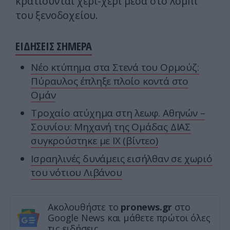
κρατιούνται χέρι-χέρι μέσα στο λόμπι
του ξενοδοχείου.
ΕΙΔΗΣΕΙΣ ΣΗΜΕΡΑ
Νέο κτύπημα στα Στενά του Ορμούζ:
Πύραυλος έπληξε πλοίο κοντά στο
Ομάν
Τροχαίο ατύχημα στη λεωφ. Αθηνών –
Σουνίου: Μηχανή της Ομάδας ΔΙΑΣ
συγκρούστηκε με ΙΧ (βίντεο)
Ισραηλινές δυνάμεις εισήλθαν σε χωριό
του νότιου Λιβάνου
Ακολουθήστε το
pronews.gr
στο
Google News και μάθετε πρώτοι όλες
τις ειδήσεις