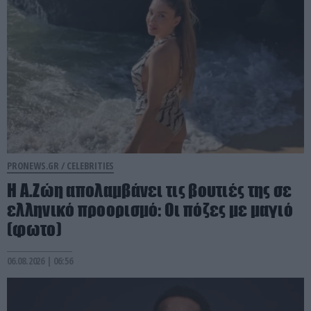
PRONEWS.GR /
CELEBRITIES
Η Α.Ζώη απολαμβάνει τις βουτιές της σε
ελληνικό προορισμό: Οι πόζες με μαγιό
(φωτο)
06.08.2026 | 06:56