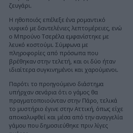
ζευγάρι.
Η ηθοποιός επέλεξε ένα ρομαντικό
νυφικό με δαντελένιες λεπτομέρειες, ενώ
ο Μπρούνο Τσερέλα εμφανίστηκε με
λευκό κοστούμι. Σύμφωνα με
πληροφορίες από πρόσωπα που
βρέθηκαν στην τελετή, και οι δύο ήταν
ιδιαίτερα συγκινημένοι και χαρούμενοι.
Παρότι το προηγούμενο διάστημα
υπήρχαν σενάρια ότι ο γάμος θα
πραγματοποιούνταν στην Πάρο, τελικά
το μυστήριο έγινε στην Αττική, όπως είχε
αποκαλυφθεί και μέσα από την αναγγελία
γάμου που δημοσιεύθηκε πριν λίγες