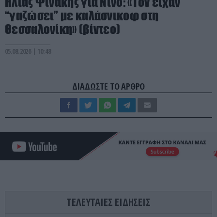
Ηλίας Ψινάκης για Νίνο: «Τον είχαν
“γαζώσει” με καλάσνικοφ στη
Θεσσαλονίκη» (βίντεο)
05.08.2026 | 10:48
ΔΙΑΔΩΣΤΕ ΤΟ ΑΡΘΡΟ
ΤΕΛΕΥΤΑΙΕΣ ΕΙΔΗΣΕΙΣ