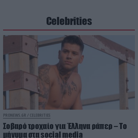
Celebrities
PRONEWS.GR /
CELEBRITIES
Σοβαρό τροχαίο για Έλληνα ράπερ – Το
μήνυμα στα social media