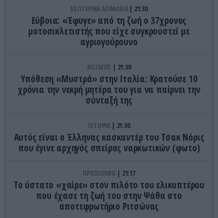
ΕΣΩΤΕΡΙΚΗ ΑΣΦΑΛΕΙΑ
21:30
Εύβοια: «Έφυγε» από τη ζωή ο 37χρονος
μοτοσικλετιστής που είχε συγκρουστεί με
αγριογούρουνο
ΚΟΣΜΟΣ
21:30
Υπόθεση «Μυστρά» στην Ιταλία: Κρατούσε 10
χρόνια την νεκρή μητέρα του για να παίρνει την
σύνταξή της
ΙΣΤΟΡΙΑ
21:30
Αυτός είναι ο Έλληνας κασκαντέρ του Τσακ Νόρις
που έγινε αρχηγός σπείρας ναρκωτικών (φωτο)
ΠΡΟΣΩΠΙΚΟ
21:17
Το ύστατο «χαίρε» στον πιλότο του ελικοπτέρου
που έχασε τη ζωή του στην Ψάθα στο
αποτεφρωτήριο Ριτσώνας