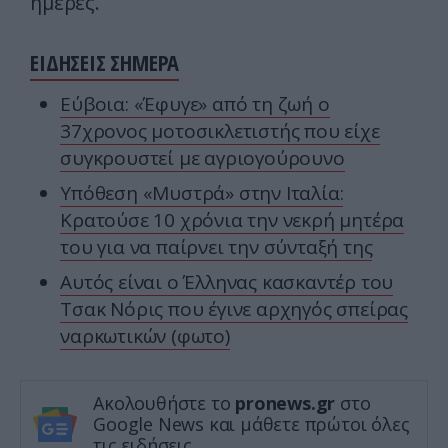
ημέρες.
ΕΙΔΗΣΕΙΣ ΣΗΜΕΡΑ
Εύβοια: «Έφυγε» από τη ζωή ο
37χρονος μοτοσικλετιστής που είχε
συγκρουστεί με αγριογούρουνο
Υπόθεση «Μυστρά» στην Ιταλία:
Κρατούσε 10 χρόνια την νεκρή μητέρα
του για να παίρνει την σύνταξή της
Αυτός είναι ο Έλληνας κασκαντέρ του
Τσακ Νόρις που έγινε αρχηγός σπείρας
ναρκωτικών (φωτο)
Ακολουθήστε το
pronews.gr
στο
Google News και μάθετε πρώτοι όλες
τις ειδήσεις