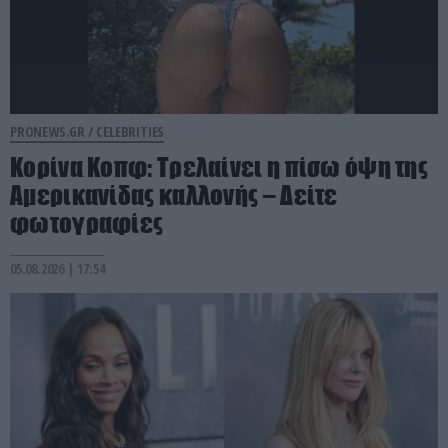
PRONEWS.GR /
CELEBRITIES
Κορίνα Κοπφ: Τρελαίνει η πίσω όψη της
Αμερικανίδας καλλονής – Δείτε
φωτογραφίες
05.08.2026 | 17:54