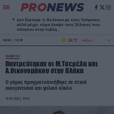
Δεν ξέρουμε τι θα έκανε με τους Τούρκους
αλλά μέχρι τώρα έκαψε τους Έλληνες που
πάτησαν στην Λιβύη...
o
34
C
06
08
18:38
CELEBRITIES
Παντρεύτηκαν οι Μ.Τσερέλα και
Α.Οικονομάκου στην Πλάκα
Ο γάμος πραγματοποιήθηκε σε στενό
οικογενειακό και φιλικό κύκλο
16.05.2026 | 20:54