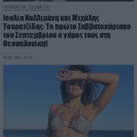
PRONEWS.GR /
CELEBRITIES
Ιουλία Καλλιμάνη και Μιχάλης
Τουρατζίδης: Το πρώτο Σαββατοκύριακο
του Σεπτεμβρίου ο γάμος τους στη
Θεσσαλονίκη!
05.08.2026 | 12:50