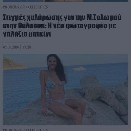
PRONEWS.GR /
CELEBRITIES
Στιγμές χαλάρωσης για την Μ.Σολωμού
στην θάλασσα: Η νέα φωτογραφία με
γαλάζιο μπικίνι
05.08.2026 | 11:28
PRONEWS.GR /
CELEBRITIES