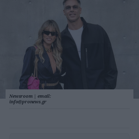
Newsroom
|
email:
info@pronews.gr