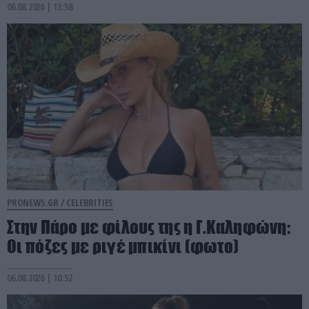
06.08.2026 | 13:58
PRONEWS.GR /
CELEBRITIES
Στην Πάρο με φίλους της η Γ.Καληφώνη:
Οι πόζες με ριγέ μπικίνι (φωτο)
06.08.2026 | 10:52