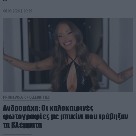
06.08.2026 | 20:29
PRONEWS.GR /
CELEBRITIES
Ανδρομάχη: Οι καλοκαιρινές
φωτογραφίες με μπικίνι που τράβηξαν
τα βλέμματα