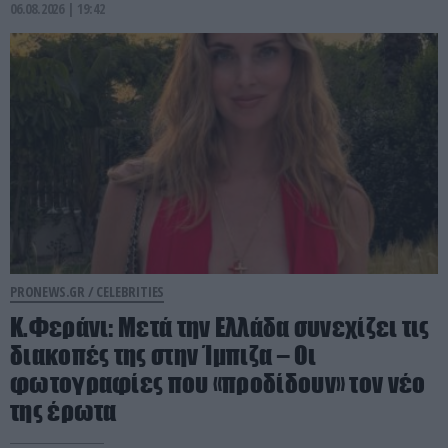
06.08.2026 | 19:42
PRONEWS.GR /
CELEBRITIES
Κ.Φεράνι: Μετά την Ελλάδα συνεχίζει τις
διακοπές της στην Ίμπιζα – Οι
φωτογραφίες που «προδίδουν» τον νέο
της έρωτα