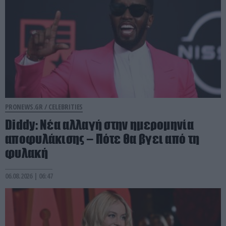
PRONEWS.GR /
CELEBRITIES
Diddy: Νέα αλλαγή στην ημερομηνία
αποφυλάκισης – Πότε θα βγει από τη
φυλακή
06.08.2026 | 06:47