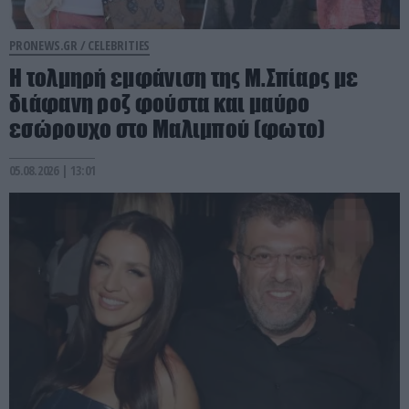
PRONEWS.GR /
CELEBRITIES
Η τολμηρή εμφάνιση της Μ.Σπίαρς με
διάφανη ροζ φούστα και μαύρο
εσώρουχο στο Μαλιμπού (φωτο)
05.08.2026 | 13:01