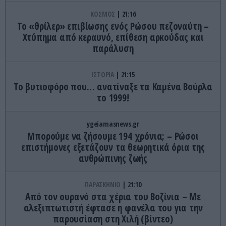
ΚΟΣΜΟΣ
21:16
Το «θρίλερ» επιβίωσης ενός Ρώσου πεζοναύτη –
Χτύπημα από κεραυνό, επίθεση αρκούδας και
παράλυση
ΙΣΤΟΡΙΑ
21:15
Το βυτιοφόρο που… ανατίναξε τα Καμένα Βούρλα
το 1999!
ygeiamasnews.gr
Μπορούμε να ζήσουμε 194 χρόνια; – Ρώσοι
επιστήμονες εξετάζουν τα θεωρητικά όρια της
ανθρώπινης ζωής
ΠΑΡΑΣΚΗΝΙΟ
21:10
Από τον ουρανό στα χέρια του Βοζίνια – Με
αλεξιπτωτιστή έφτασε η φανέλα του για την
παρουσίαση στη Χιλή (βίντεο)