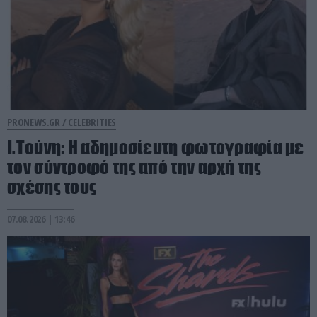
PRONEWS.GR /
CELEBRITIES
Ι.Τούνη: Η αδημοσίευτη φωτογραφία με
τον σύντροφό της από την αρχή της
σχέσης τους
07.08.2026 | 13:46