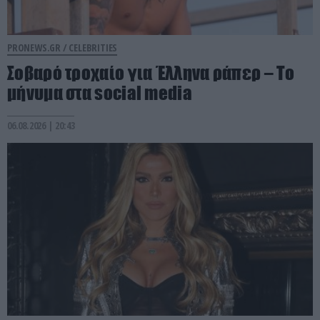
PRONEWS.GR /
CELEBRITIES
Σοβαρό τροχαίο για Έλληνα ράπερ – Το
μήνυμα στα social media
06.08.2026 | 20:43