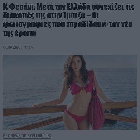
Κ.Φεράνι: Μετά την Ελλάδα συνεχίζει τις
διακοπές της στην Ίμπιζα – Οι
φωτογραφίες που «προδίδουν» τον νέο
της έρωτα
06.08.2026 | 17:06
PRONEWS.GR /
CELEBRITIES