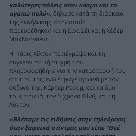
καλύτερες πόλεις στον κόσμο και το
αγαπώ πολύ»,
δήλωσε κατά τη διάρκεια
της εκδήλωσης, στην οποία
παρευρέθηκαν και η Σίνα Σέι και η Χέδερ
ΜακΝτόναλντ.
Η Πάρις Χίλτον περιέγραψε και τη
συγκλονιστική στιγμή που
πληροφορήθηκε για την καταστροφή του
σπιτιού της, ενώ έτρωγε πρωινό με τον
σύζυγό της, Κάρτερ Ρεούμ, και τα δύο
τους παιδιά, τον δίχρονο Φίνιξ και τη
Λόντον.
«Βλέπαμε τις ειδήσεις στην τηλεόραση
όταν ξαφνικά ο άντρας μου είπε “Θεέ