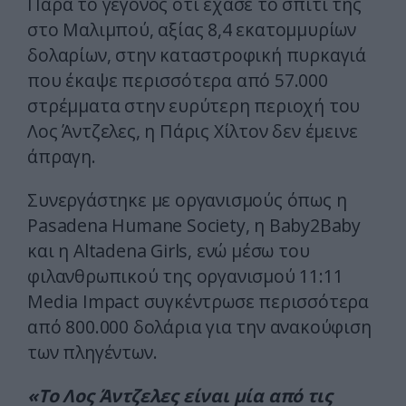
Παρά το γεγονός ότι έχασε το σπίτι της
στο Μαλιμπού, αξίας 8,4 εκατομμυρίων
δολαρίων, στην καταστροφική πυρκαγιά
που έκαψε περισσότερα από 57.000
στρέμματα στην ευρύτερη περιοχή του
Λος Άντζελες, η Πάρις Χίλτον δεν έμεινε
άπραγη.
Συνεργάστηκε με οργανισμούς όπως η
Pasadena Humane Society, η Baby2Baby
και η Altadena Girls, ενώ μέσω του
φιλανθρωπικού της οργανισμού 11:11
Media Impact συγκέντρωσε περισσότερα
από 800.000 δολάρια για την ανακούφιση
των πληγέντων.
«Το Λος Άντζελες είναι μία από τις