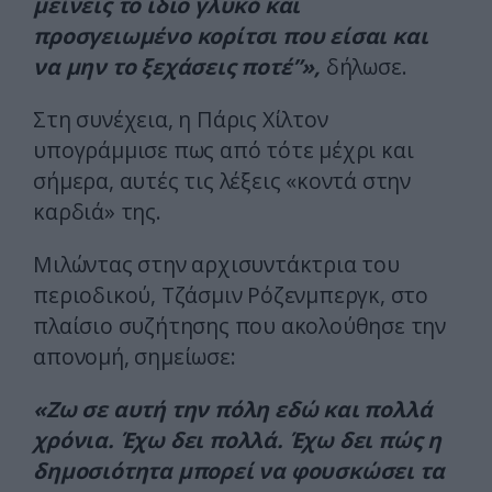
μείνεις το ίδιο γλυκό και
προσγειωμένο κορίτσι που είσαι και
να μην το ξεχάσεις ποτέ”»,
δήλωσε.
Στη συνέχεια, η Πάρις Χίλτον
υπογράμμισε πως από τότε μέχρι και
σήμερα, αυτές τις λέξεις «κοντά στην
καρδιά» της.
Μιλώντας στην αρχισυντάκτρια του
περιοδικού, Τζάσμιν Ρόζενμπεργκ, στο
πλαίσιο συζήτησης που ακολούθησε την
απονομή, σημείωσε:
«Ζω σε αυτή την πόλη εδώ και πολλά
χρόνια. Έχω δει πολλά. Έχω δει πώς η
δημοσιότητα μπορεί να φουσκώσει τα