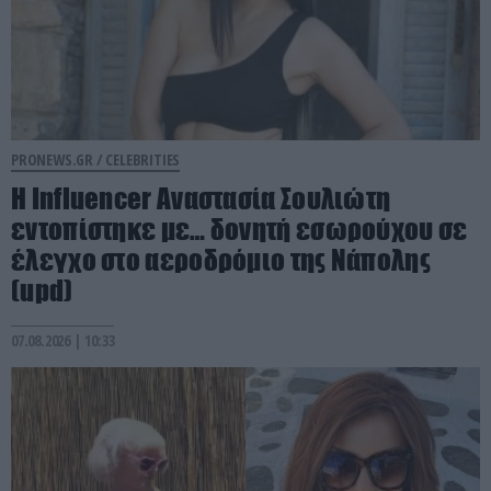
PRONEWS.GR /
CELEBRITIES
Η Ιnfluencer Αναστασία Σουλιώτη
εντοπίστηκε με… δονητή εσωρούχου σε
έλεγχο στο αεροδρόμιο της Νάπολης
(upd)
07.08.2026 | 10:33