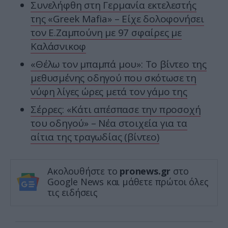
Συνελήφθη στη Γερμανία εκτελεστής
της «Greek Mafia» – Είχε δολοφονήσει
τον Ε.Ζαμπούνη με 97 σφαίρες με
Καλάσνικοφ
«Θέλω τον μπαμπά μου»: Το βίντεο της
μεθυσμένης οδηγού που σκότωσε τη
νύφη λίγες ώρες μετά τον γάμο της
Σέρρες: «Κάτι απέσπασε την προσοχή
του οδηγού» – Νέα στοιχεία για τα
αίτια της τραγωδίας (βίντεο)
Ακολουθήστε το
pronews.gr
στο
Google News και μάθετε πρώτοι όλες
τις ειδήσεις