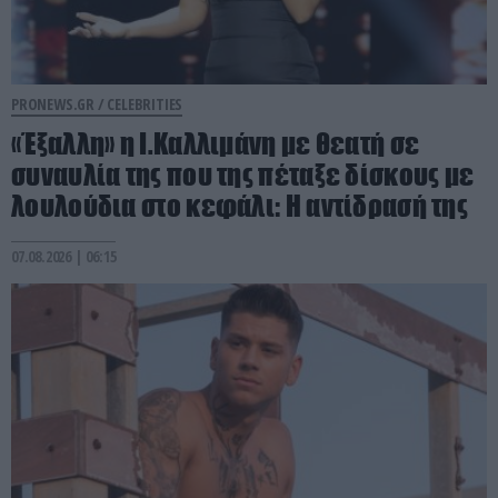
PRONEWS.GR /
CELEBRITIES
«Έξαλλη» η Ι.Καλλιμάνη με θεατή σε
συναυλία της που της πέταξε δίσκους με
λουλούδια στο κεφάλι: Η αντίδρασή της
07.08.2026 | 06:15