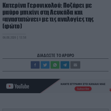
Κατερίνα Γερονικολού: Ποζάρει με
μαύρο μπικίνι στη Λευκάδα και
«αναστατώνει» με τις αναλογίες της
(φώτο)
06.08.2026 | 13:58
ΔΙΑΔΩΣΤΕ ΤΟ ΑΡΘΡΟ