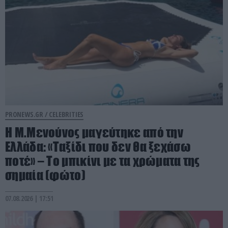
PRONEWS.GR /
CELEBRITIES
Η Μ.Μενούνος μαγεύτηκε από την
Ελλάδα: «Ταξίδι που δεν θα ξεχάσω
ποτέ» – Το μπικίνι με τα χρώματα της
σημαία (φώτο)
07.08.2026 | 17:51