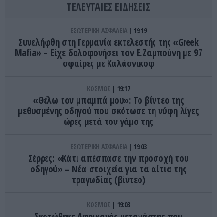
ΤΕΛΕΥΤΑΙΕΣ ΕΙΔΗΣΕΙΣ
ΕΣΩΤΕΡΙΚΗ ΑΣΦΑΛΕΙΑ
19:19
Συνελήφθη στη Γερμανία εκτελεστής της «Greek
Mafia» – Είχε δολοφονήσει τον Ε.Ζαμπούνη με 97
σφαίρες με Καλάσνικοφ
ΚΟΣΜΟΣ
19:17
«Θέλω τον μπαμπά μου»: Το βίντεο της
μεθυσμένης οδηγού που σκότωσε τη νύφη λίγες
ώρες μετά τον γάμο της
ΕΣΩΤΕΡΙΚΗ ΑΣΦΑΛΕΙΑ
19:03
Σέρρες: «Κάτι απέσπασε την προσοχή του
οδηγού» – Νέα στοιχεία για τα αίτια της
τραγωδίας (βίντεο)
ΚΟΣΜΟΣ
19:03
Σκοτώθηκε Αφρικανός μετανάστης που