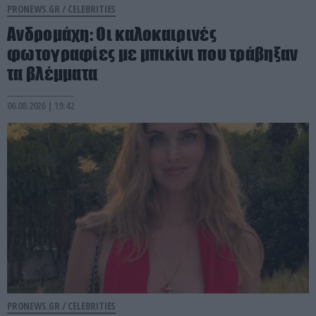
PRONEWS.GR /
CELEBRITIES
Ανδρομάχη: Οι καλοκαιρινές
φωτογραφίες με μπικίνι που τράβηξαν
τα βλέμματα
06.08.2026 | 19:42
PRONEWS.GR /
CELEBRITIES