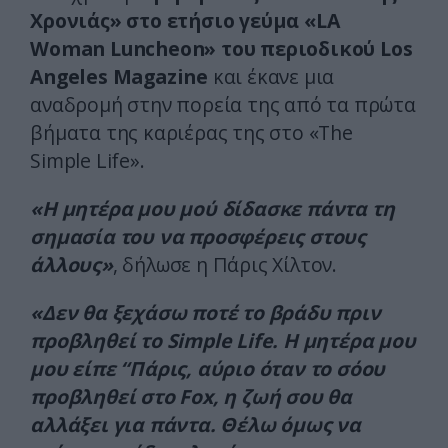
Χρονιάς» στο ετήσιο γεύμα «LA
Woman Luncheon» του περιοδικού Los
Angeles Magazine
και έκανε μια
αναδρομή στην πορεία της από τα πρώτα
βήματα της καριέρας της στο «The
Simple Life».
«Η μητέρα μου μού δίδασκε πάντα τη
σημασία του να προσφέρεις στους
άλλους»
, δήλωσε η Πάρις Χίλτον.
«Δεν θα ξεχάσω ποτέ το βράδυ πριν
προβληθεί το Simple Life. Η μητέρα μου
μου είπε “Πάρις, αύριο όταν το σόου
προβληθεί στο Fox, η ζωή σου θα
αλλάξει για πάντα. Θέλω όμως να