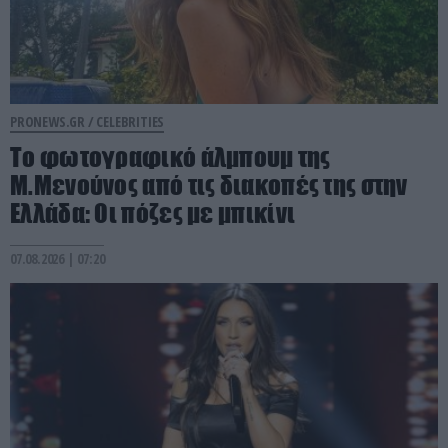
PRONEWS.GR /
CELEBRITIES
Το φωτογραφικό άλμπουμ της
Μ.Μενούνος από τις διακοπές της στην
Ελλάδα: Οι πόζες με μπικίνι
07.08.2026 | 07:20