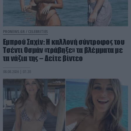
PRONEWS.GR /
CELEBRITIES
Εμπρού Σαχίν: Η καλλονή σύντροφος του
Τσέντι Οσμάν «τράβηξε» τα βλέμματα με
τα νάζια της – Δείτε βίντεο
08.08.2026 | 07:20