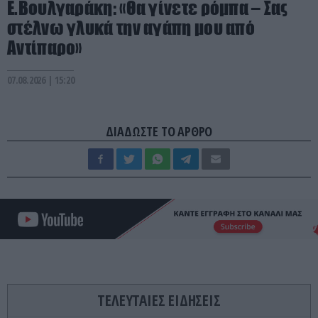
Ε.Βουλγαράκη: «Θα γίνετε ρόμπα – Σας
στέλνω γλυκά την αγάπη μου από
Αντίπαρο»
07.08.2026 | 15:20
ΔΙΑΔΩΣΤΕ ΤΟ ΑΡΘΡΟ
ΤΕΛΕΥΤΑΙΕΣ ΕΙΔΗΣΕΙΣ