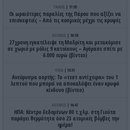
TRAVEL
17:05
Οι ωραιότερες παραλίες της Πάρου που αξίζει να
επισκεφτείς – Από τις κοσμικές μέχρι τις κρυφές
ΚΟΣΜΟΣ
16:58
27χρονη εγκατέλειψε τη Μαδρίτη και μετακόμισε
σε χωριό με μόλις 9 κατοίκους – Αγόρασε σπίτι με
6.000 ευρώ (βίντεο)
ΥΓΕΙΑ
16:51
Ανεύρυσμα αορτής: Το «τεστ αντίχειρα» του 1
λεπτού που μπορεί να αποκαλύψει έναν κρυφό
κίνδυνο (βίντεο)
ΚΟΣΜΟΣ
16:47
ΗΠΑ: Κέντρο δεδομένων 80 τ.χλμ. στη Γιούτα
παράγει θερμότητα όσο 23 ατομικές βόμβες την
ημέρα!