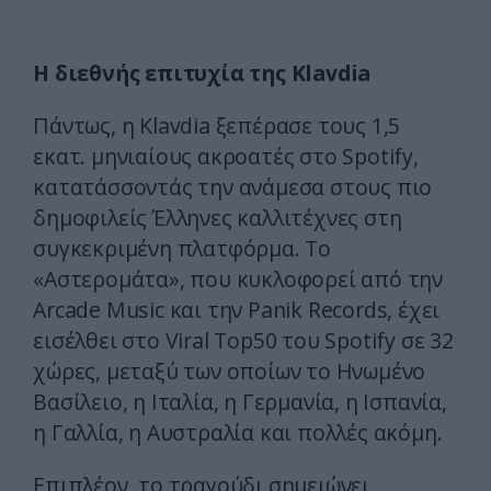
Η διεθνής επιτυχία της Klavdia
Πάντως, η Klavdia ξεπέρασε τους 1,5
εκατ. μηνιαίους ακροατές στο Spotify,
κατατάσσοντάς την ανάμεσα στους πιο
δημοφιλείς Έλληνες καλλιτέχνες στη
συγκεκριμένη πλατφόρμα. Το
«Αστερομάτα», που κυκλοφορεί από την
Arcade Music και την Panik Records, έχει
εισέλθει στο Viral Top50 του Spotify σε 32
χώρες, μεταξύ των οποίων το Ηνωμένο
Βασίλειο, η Ιταλία, η Γερμανία, η Ισπανία,
η Γαλλία, η Αυστραλία και πολλές ακόμη.
Επιπλέον, το τραγούδι σημειώνει