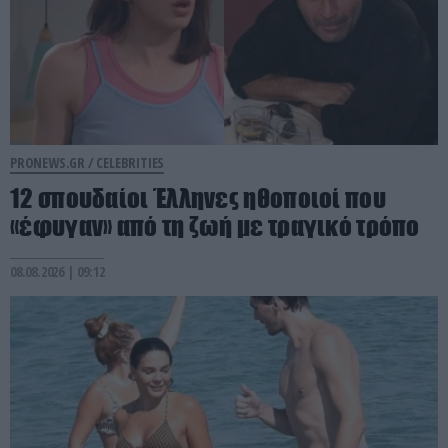
PRONEWS.GR /
CELEBRITIES
12 σπουδαίοι Έλληνες ηθοποιοί που
«έφυγαν» από τη ζωή με τραγικό τρόπο
08.08.2026 | 09:12