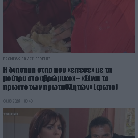
PRONEWS.GR /
CELEBRITIES
Η διάσημη σταρ που «έπεσε» με τα
μούτρα στο «βρώμικο» – «Είναι το
πρωινό των πρωταθλητών» (φωτο)
08.08.2026 | 09:40