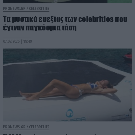
PRONEWS.GR /
CELEBRITIES
Τα μυστικά ευεξίας των celebrities που
έγιναν παγκόσμια τάση
07.08.2026 | 18:49
PRONEWS.GR /
CELEBRITIES