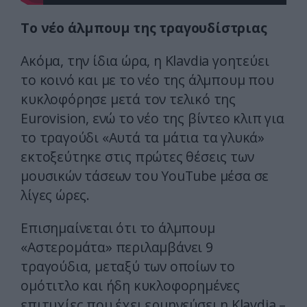
Το νέο άλμπουμ της τραγουδίστριας
Ακόμα, την ίδια ώρα, η Klavdia γοητεύει
το κοινό και με το νέο της άλμπουμ που
κυκλοφόρησε μετά τον τελικό της
Eurovision, ενώ το νέο της βίντεο κλιπ για
το τραγούδι «Αυτά τα μάτια τα γλυκά»
εκτοξεύτηκε στις πρώτες θέσεις των
μουσικών τάσεων του YouTube μέσα σε
λίγες ώρες.
Επισημαίνεται ότι το άλμπουμ
«Αστερομάτα» περιλαμβάνει 9
τραγούδια, μεταξύ των οποίων το
ομότιτλο και ήδη κυκλοφορημένες
επιτυχίες που έχει ερμηνεύσει η Klavdia –