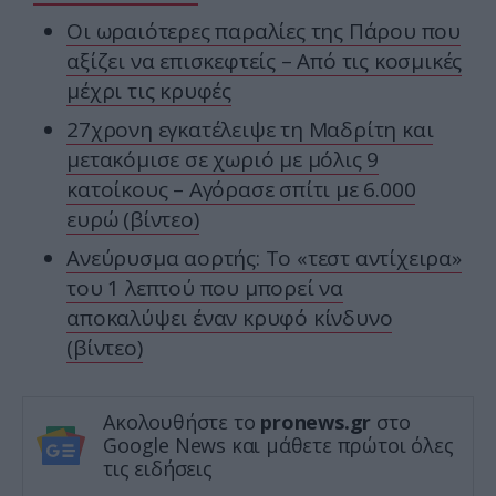
Οι ωραιότερες παραλίες της Πάρου που
αξίζει να επισκεφτείς – Από τις κοσμικές
μέχρι τις κρυφές
27χρονη εγκατέλειψε τη Μαδρίτη και
μετακόμισε σε χωριό με μόλις 9
κατοίκους – Αγόρασε σπίτι με 6.000
ευρώ (βίντεο)
Ανεύρυσμα αορτής: Το «τεστ αντίχειρα»
του 1 λεπτού που μπορεί να
αποκαλύψει έναν κρυφό κίνδυνο
(βίντεο)
Ακολουθήστε το
pronews.gr
στο
Google News και μάθετε πρώτοι όλες
τις ειδήσεις