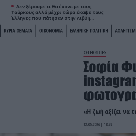
Δεν ξέρουμε τι θα έκανε με τους
Τούρκους αλλά μέχρι τώρα έκαψε τους
Έλληνες που πάτησαν στην Λιβύη...
ΚΥΡΙΑ ΘΕΜΑΤΑ
ΟΙΚΟΝΟΜΙΑ
ΕΛΛΗΝΙΚΗ ΠΟΛΙΤΙΚΗ
ΑΘΛΗΤΙΣΜ
CELEBRITIES
Σοφία Φυ
instagra
φωτογρ
«Η ζωή αξίζει να τ
12.05.2026 | 18:59