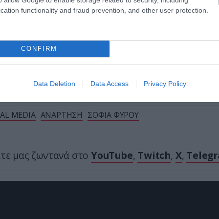
cation functionality and fraud prevention, and other user protection.
α: Συνελήφθη Ουκρανός υπάλληλος της πρεσβεία
 – Κατηγορείται για μεταφορά μεγάλων ποσών κα
CONFIRM
Ακολουθήστε το
pronews.gr
στο Google News και μ
πρώτοι όλες τις ειδήσεις
Data Deletion
Data Access
Privacy Policy
IAL MEDIA
ΑΝΑΡΤΗΣΗ
ΣΟΦΙΑ ΦΥΡΟΥ
ίτε μας ζωντανά στο
YouTube
,
Twitch
,
X
,
Teleg