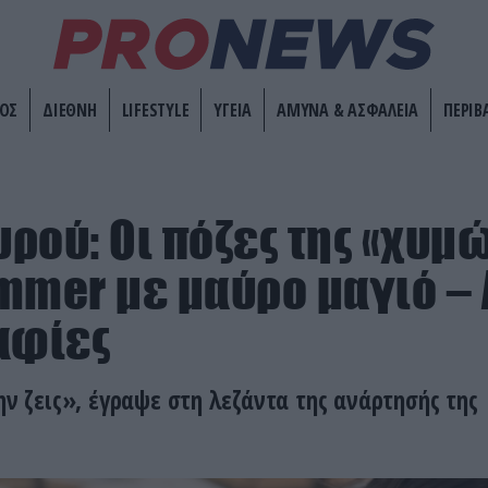
ΟΣ
ΔΙΕΘΝΗ
LIFESTYLE
ΥΓΕΙΑ
ΑΜΥΝΑ & ΑΣΦΑΛΕΙΑ
ΠΕΡΙΒ
ρού: Οι πόζες της «χυμ
mmer με μαύρο μαγιό – 
αφίες
ην ζεις», έγραψε στη λεζάντα της ανάρτησής της