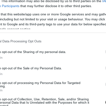
. This information may also be disclosed by us to third parties on the
IA
Participants
that may further disclose it to other third parties.
 that this website/app uses one or more Google services and may gath
including but not limited to your visit or usage behaviour. You may click 
 to Google and its third-party tags to use your data for below specifi
ogle consent section.
l Data Processing Opt Outs
o opt-out of the Sharing of my personal data.
In
 this post on Instagram
o opt-out of the Sale of my Personal Data.
In
to opt-out of processing my Personal Data for Targeted
ing.
In
o opt-out of Collection, Use, Retention, Sale, and/or Sharing
ersonal Data that Is Unrelated with the Purposes for which it
lected.