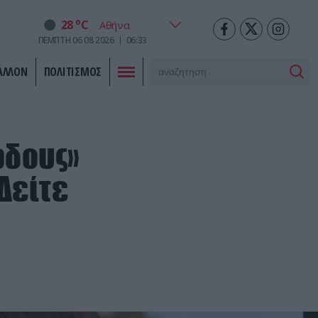
o
28
C
ΠΕΜΠΤΗ
06
08
2026
06:33
ΑΛΛΟΝ
ΠΟΛΙΤΙΣΜΟΣ
ώδους»
Δείτε