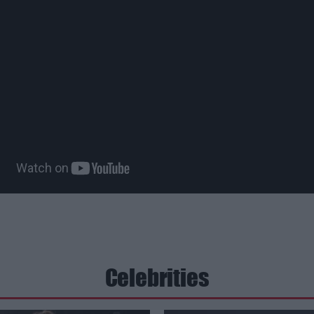
Celebrities