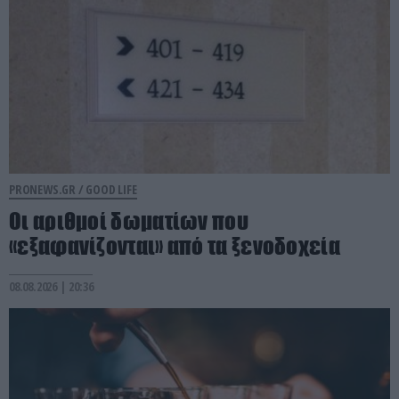
PRONEWS.GR /
GOOD LIFE
Οι αριθμοί δωματίων που
«εξαφανίζονται» από τα ξενοδοχεία
08.08.2026 | 20:36