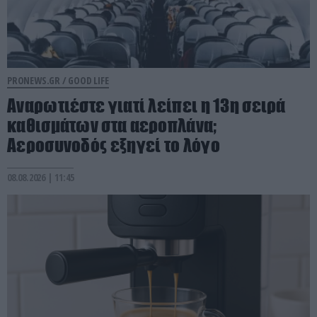
PRONEWS.GR /
GOOD LIFE
Αναρωτιέστε γιατί λείπει η 13η σειρά
καθισμάτων στα αεροπλάνα;
Αεροσυνοδός εξηγεί το λόγο
08.08.2026 | 11:45