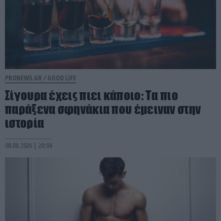
PRONEWS.GR /
GOOD LIFE
Σίγουρα έχεις πιει κάποιο: Τα πιο
παράξενα σφηνάκια που έμειναν στην
ιστορία
08.08.2026 | 20:04