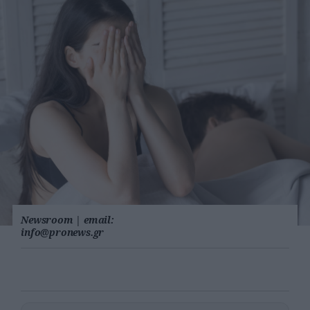
Newsroom
|
email:
info@pronews.gr