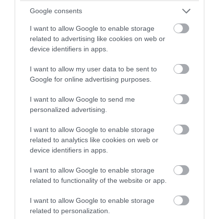
Google consents
I want to allow Google to enable storage
PRONEWS.GR /
GOOD LIFE
related to advertising like cookies on web or
device identifiers in apps.
Αυτό το γνωρίζατε; – Πώς βγήκε η
φράση «ο μήνας έχει 9»;
I want to allow my user data to be sent to
Google for online advertising purposes.
08.08.2026 | 19:00
I want to allow Google to send me
personalized advertising.
I want to allow Google to enable storage
related to analytics like cookies on web or
device identifiers in apps.
I want to allow Google to enable storage
related to functionality of the website or app.
I want to allow Google to enable storage
related to personalization.