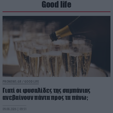
Good life
PRONEWS.GR /
GOOD LIFE
Γιατί οι φυσαλίδες της σαμπάνιας
ανεβαίνουν πάντα προς τα πάνω;
09.08.2026 | 09:51