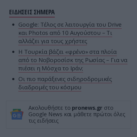
ΕΙΔΗΣΕΙΣ ΣΗΜΕΡΑ
Google: Τέλος σε λειτουργία του Drive
και Photos από 10 Αυγούστου – Τι
αλλάζει για τους χρήστες
Η Τουρκία βάζει «φρένο» στα πλοία
από το Νοβοροσίσκ της Ρωσίας – Για να
πιέσει η Μόσχα το Ιράν;
Οι πιο παράξενες σιδηροδρομικές
διαδρομές του κόσμου
Ακολουθήστε το
pronews.gr
στο
Google News και μάθετε πρώτοι όλες
τις ειδήσεις