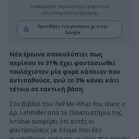
Ανακαλύψτε περισσότερα άρθρα στα
αποτελέσματα αναζήτησης
Προσθήκη του pronews.gr στην
Google
Νέα έρευνα αποκαλύπτει πως
περίπου το 31% έχει φαντασιωθεί
τουλάχιστον μία φορά κάποιον που
αντιπαθούσε, ενώ το 3% κάνει κάτι
τέτοιο σε τακτική βάση.
Στο βιβλίο του
Tell Me What You Want
, ο
Δρ. Lehmiller από το Πανεπιστήμιο της
Ιντιάνα αναφέρει ότι αυτές οι
φαντασιώσεις με άτομα που δεν
συμπαθούμε φαίνεται να είναι πιο συχνές