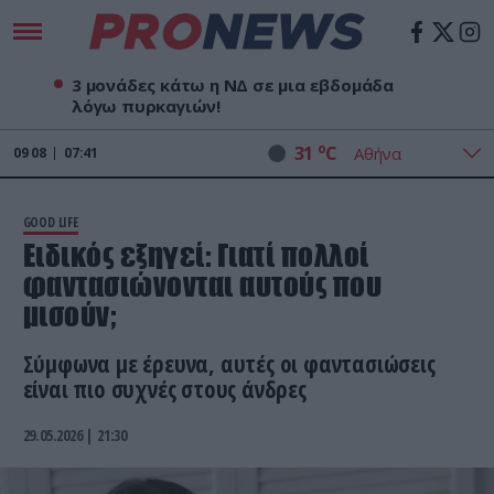
3 μονάδες κάτω η ΝΔ σε μια εβδομάδα
λόγω πυρκαγιών!
o
31
C
09
08
07:41
GOOD LIFE
Ειδικός εξηγεί: Γιατί πολλοί
φαντασιώνονται αυτούς που
μισούν;
Σύμφωνα με έρευνα, αυτές οι φαντασιώσεις
είναι πιο συχνές στους άνδρες
29.05.2026 | 21:30