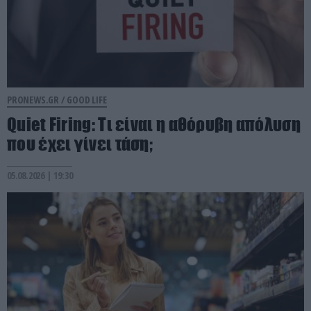
PRONEWS.GR /
GOOD LIFE
Quiet Firing: Τι είναι η αθόρυβη απόλυση
που έχει γίνει τάση;
05.08.2026 | 19:30