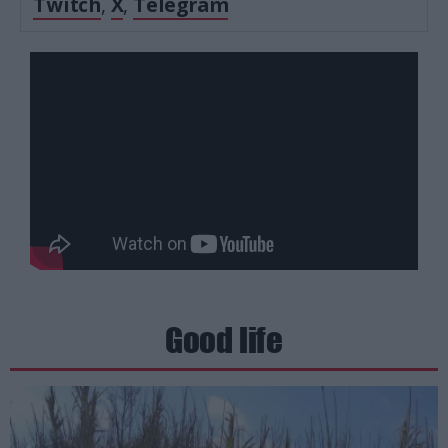
Twitch
,
X
,
Telegram
Good life