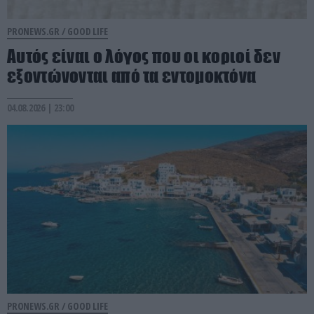
PRONEWS.GR /
GOOD LIFE
Αυτός είναι ο λόγος που οι κοριοί δεν
εξοντώνονται από τα εντομοκτόνα
04.08.2026 | 23:00
PRONEWS.GR /
GOOD LIFE