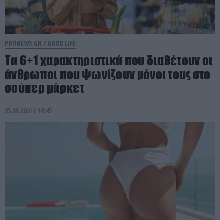
PRONEWS.GR /
GOOD LIFE
Τα 6+1 χαρακτηριστικά που διαθέτουν οι
άνθρωποι που ψωνίζουν μόνοι τους στο
σούπερ μάρκετ
05.08.2026 | 18:45