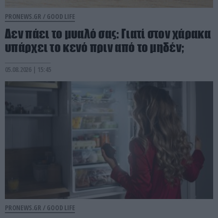
PRONEWS.GR /
GOOD LIFE
Δεν πάει το μυαλό σας: Γιατί στον χάρακα
υπάρχει το κενό πριν από το μηδέν;
05.08.2026 | 15:45
PRONEWS.GR /
GOOD LIFE