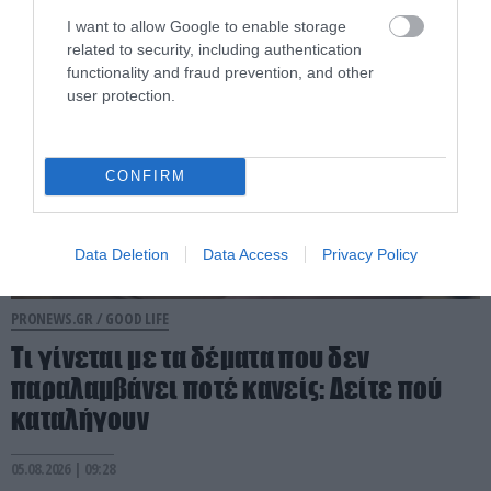
05.08.2026 | 10:30
I want to allow Google to enable storage
related to security, including authentication
functionality and fraud prevention, and other
user protection.
CONFIRM
Data Deletion
Data Access
Privacy Policy
PRONEWS.GR /
GOOD LIFE
Τι γίνεται με τα δέματα που δεν
παραλαμβάνει ποτέ κανείς: Δείτε πού
καταλήγουν
05.08.2026 | 09:28