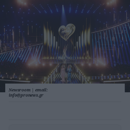
Newsroom
|
email:
info@pronews.gr