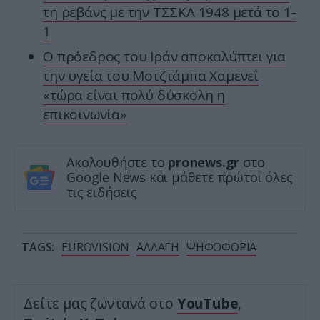
τη ρεβάνς με την ΤΣΣΚΑ 1948 μετά το 1-
1
Ο πρόεδρος του Ιράν αποκαλύπτει για
την υγεία του Μοτζτάμπα Χαμενεΐ
«τώρα είναι πολύ δύσκολη η
επικοινωνία»
Ακολουθήστε το
pronews.gr
στο
Google News και μάθετε πρώτοι όλες
τις ειδήσεις
TAGS:
EUROVISION
ΑΛΛΑΓΗ
ΨΗΦΟΦΟΡΙΑ
Δείτε μας ζωντανά στο
YouTube
,