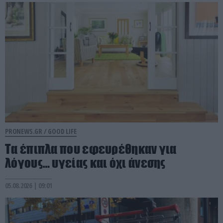
PRONEWS.GR /
GOOD LIFE
Τα έπιπλα που εφευρέθηκαν για
λόγους… υγείας και όχι άνεσης
05.08.2026 | 09:01