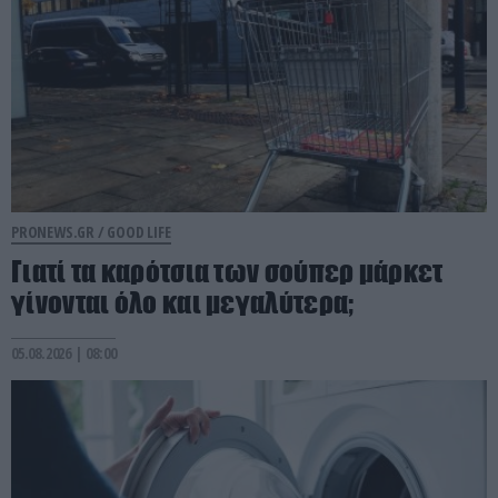
PRONEWS.GR /
GOOD LIFE
Γιατί τα καρότσια των σούπερ μάρκετ
γίνονται όλο και μεγαλύτερα;
05.08.2026 | 08:00