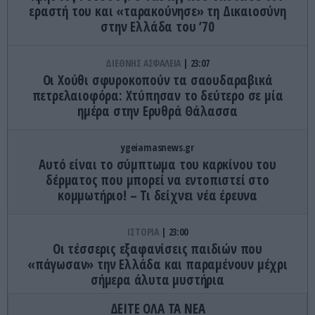
εραστή του και «ταρακούνησε» τη Δικαιοσύνη
στην Ελλάδα του ’70
ΔΙΕΘΝΗΣ ΑΣΦΑΛΕΙΑ
23:07
Οι Χούθι σφυροκοπούν τα σαουδαραβικά
πετρελαιοφόρα: Χτύπησαν το δεύτερο σε μία
ημέρα στην Ερυθρά Θάλασσα
ygeiamasnews.gr
Αυτό είναι το σύμπτωμα του καρκίνου του
δέρματος που μπορεί να εντοπιστεί στο
κομμωτήριο! – Τι δείχνει νέα έρευνα
ΙΣΤΟΡΙΑ
23:00
Οι τέσσερις εξαφανίσεις παιδιών που
«πάγωσαν» την Ελλάδα και παραμένουν μέχρι
σήμερα άλυτα μυστήρια
ΔΕΙΤΕ ΟΛΑ ΤΑ ΝΕΑ