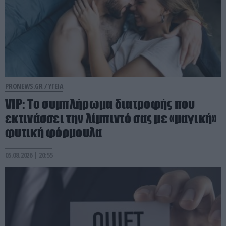
PRONEWS.GR /
ΥΓΕΙΑ
VIP: To συμπλήρωμα διατροφής που
εκτινάσσει την λίμπιντό σας με «μαγική»
φυτική φόρμουλα
05.08.2026 | 20:55