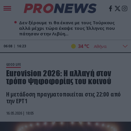
Δεν ξέρουμε τι θα έκανε με τους Τούρκους
αλλά μέχρι τώρα έκαψε τους Έλληνες που
πάτησαν στην Λιβύη...
o
34
C
06
08
16:23
GOOD LIFE
Eurovision 2026: Η αλλαγή στον
τρόπο ψηφοφορίας του κοινού
Η μετάδοση πραγματοποιείται στις 22:00 από
την ΕΡΤ1
16.05.2026 | 18:05