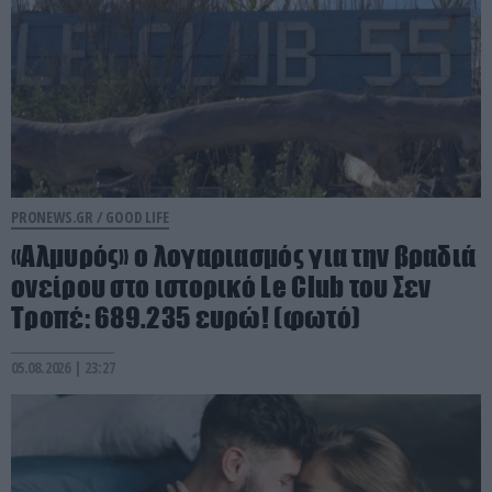
PRONEWS.GR /
GOOD LIFE
«Αλμυρός» ο λογαριασμός για την βραδιά
ονείρου στο ιστορικό Le Club του Σεν
Τροπέ: 689.235 ευρώ! (φωτό)
05.08.2026 | 23:27