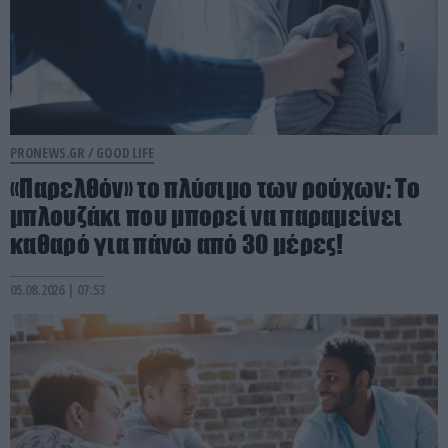
PRONEWS.GR /
GOOD LIFE
«Παρελθόν» το πλύσιμο των ρούχων: Το
μπλουζάκι που μπορεί να παραμείνει
καθαρό για πάνω από 30 μέρες!
05.08.2026 | 07:53