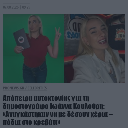
07.08.2026 | 09:29
PRONEWS.GR /
CELEBRITIES
Απόπειρα αυτοκτονίας για τη
δημοσιογράφο Ιωάννα Κουλούρη:
«Αναγκάστηκαν να με δέσουν χέρια –
πόδια στο κρεβάτι»