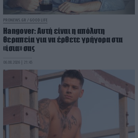
PRONEWS.GR /
GOOD LIFE
Hangover: Αυτή είναι η απόλυτη
θεραπεία για να έρθετε γρήγορα στα
«ίσια» σας
06.08.2026 | 21:45