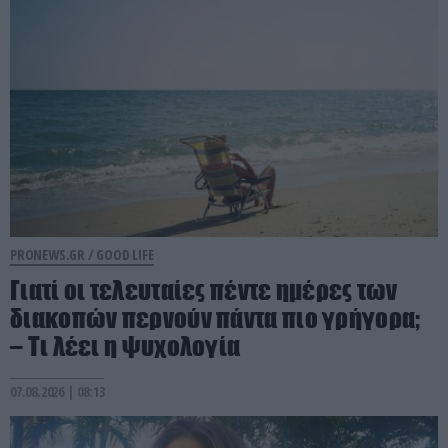
PRONEWS.GR /
GOOD LIFE
Γιατί οι τελευταίες πέντε ημέρες των
διακοπών περνούν πάντα πιο γρήγορα;
– Τι λέει η ψυχολογία
07.08.2026 | 08:13