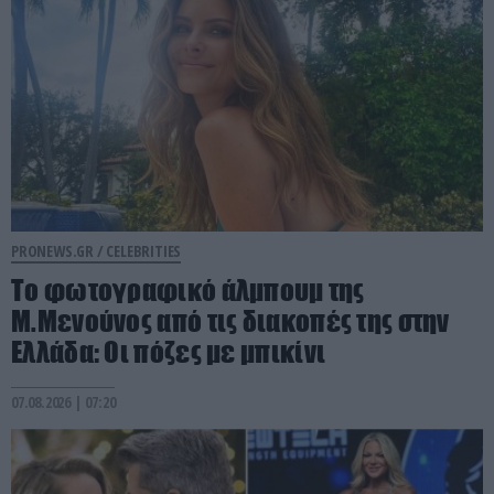
PRONEWS.GR /
CELEBRITIES
Το φωτογραφικό άλμπουμ της
Μ.Μενούνος από τις διακοπές της στην
Ελλάδα: Οι πόζες με μπικίνι
07.08.2026 | 07:20