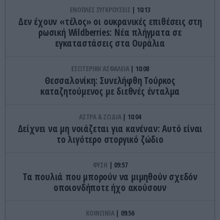
ΕΝΟΠΛΕΣ ΣΥΓΚΡΟΥΣΕΙΣ
10:13
Δεν έχουν «τέλος» οι ουκρανικές επιθέσεις στη
ρωσική Wildberries: Νέα πλήγματα σε
εγκαταστάσεις στα Ουράλια
ΕΣΩΤΕΡΙΚΗ ΑΣΦΑΛΕΙΑ
10:08
Θεσσαλονίκη: Συνελήφθη Τούρκος
καταζητούμενος με διεθνές ένταλμα
ΑΣΤΡΑ & ΖΩΔΙΑ
10:04
Δείχνει να μη νοιάζεται για κανέναν: Aυτό είναι
το λιγότερο στοργικό ζώδιο
ΦΥΣΗ
09:57
Τα πουλιά που μπορούν να μιμηθούν σχεδόν
οποιονδήποτε ήχο ακούσουν
ΚΟΙΝΩΝΙΑ
09:56