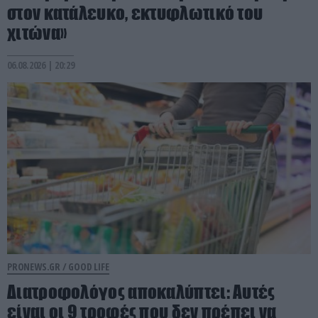
στον κατάλευκο, εκτυφλωτικό του
χιτώνα»
06.08.2026 | 20:29
PRONEWS.GR /
GOOD LIFE
Διατροφολόγος αποκαλύπτει: Αυτές
είναι οι 9 τροφές που δεν πρέπει να