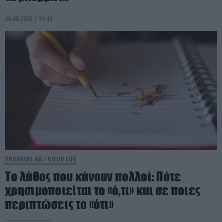
06.08.2026 | 19:42
PRONEWS.GR /
GOOD LIFE
Το λάθος που κάνουν πολλοί: Πότε
χρησιμοποιείται το «ό,τι» και σε ποιες
περιπτώσεις το «ότι»