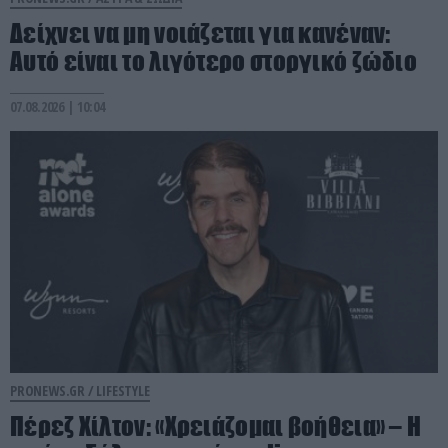
Δείχνει να μη νοιάζεται για κανέναν:
Aυτό είναι το λιγότερο στοργικό ζώδιο
07.08.2026 | 10:04
PRONEWS.GR /
LIFESTYLE
Πέρεζ Χίλτον: «Χρειάζομαι βοήθεια» – Η