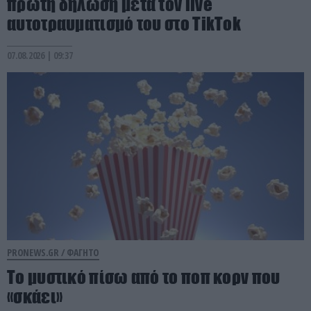
πρώτη δήλωση μετά τον live
αυτοτραυματισμό του στο TikTok
07.08.2026 | 09:37
PRONEWS.GR /
ΦΑΓΗΤΟ
Το μυστικό πίσω από το ποπ κορν που
«σκάει»