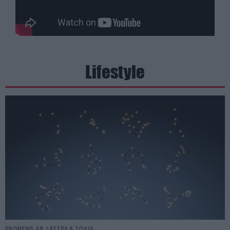
Lifestyle
PRONEWS.GR /
ΑΣΤΡΑ & ΖΩΔΙΑ