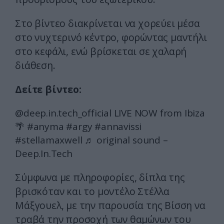
Στο βίντεο διακρίνεται να χορεύει μέσα
στο νυχτερινό κέντρο, φορώντας μαντήλι
στο κεφάλι, ενώ βρίσκεται σε χαλαρή
διάθεση.
Δείτε βίντεο:
@deep.in.tech_official
LIVE NOW from Ibiza
🌴
#anyma
#argy
#annavissi
#stellamaxwell
♬ original sound –
Deep.In.Tech
Σύμφωνα με πληροφορίες, δίπλα της
βρισκόταν και το μοντέλο Στέλλα
Μάξγουελ, με την παρουσία της Βίσση να
τραβά την προσοχή των θαμώνων του