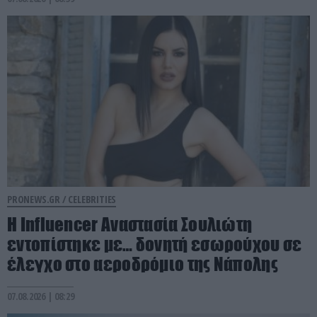
PRONEWS.GR /
CELEBRITIES
Η Ιnfluencer Αναστασία Σουλιώτη
εντοπίστηκε με… δονητή εσωρούχου σε
έλεγχο στο αεροδρόμιο της Νάπολης
07.08.2026 | 08:29