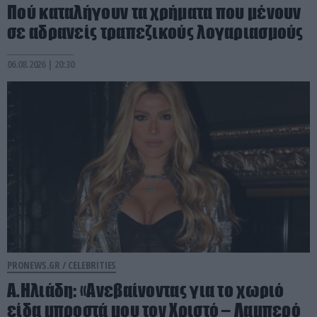
Πού καταλήγουν τα χρήματα που μένουν
σε αδρανείς τραπεζικούς λογαριασμούς
06.08.2026 | 20:30
PRONEWS.GR /
CELEBRITIES
Α.Ηλιάδη: «Ανεβαίνοντας για το χωριό
είδα μπροστά μου τον Χριστό – Λαμπερό