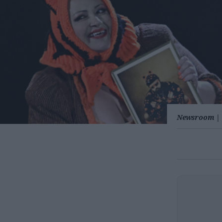
Newsroom
|