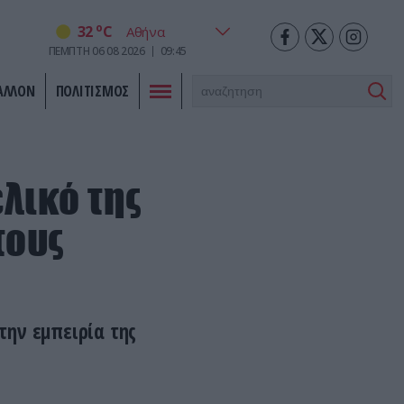
o
32
C
ΠΕΜΠΤΗ
06
08
2026
09:45
ΑΛΛΟΝ
ΠΟΛΙΤΙΣΜΟΣ
ελικό της
τους
ην εμπειρία της