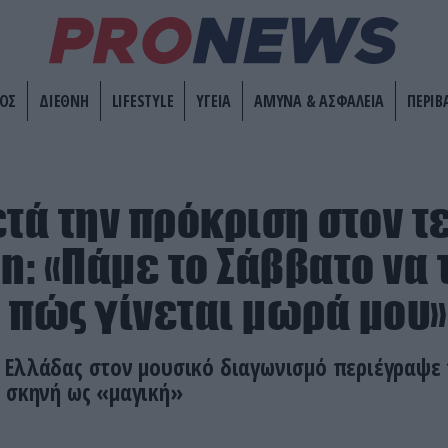
ΟΣ
ΔΙΕΘΝΗ
LIFESTYLE
ΥΓΕΙΑ
ΑΜΥΝΑ & ΑΣΦΑΛΕΙΑ
ΠΕΡΙΒ
ετά την πρόκριση στον τ
n: «Πάμε το Σάββατο να 
 πώς γίνεται μωρά μου»
Ελλάδας στον μουσικό διαγωνισμό περιέγραψε τ
 σκηνή ως «μαγική»