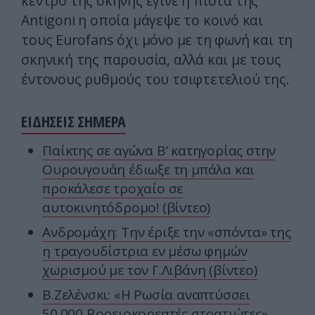
κέντρο της σκηνής έγινε η πίστα της
Antigoni η οποία μάγεψε το κοινό και
τους Eurofans όχι μόνο με τη φωνή και τη
σκηνική της παρουσία, αλλά και με τους
έντονους ρυθμούς του τσιφτετελιού της.
ΕΙΔΗΣΕΙΣ ΣΗΜΕΡΑ
Παίκτης σε αγώνα Β’ κατηγορίας στην
Ουρουγουάη έδιωξε τη μπάλα και
προκάλεσε τροχαίο σε
αυτοκινητόδρομο! (βίντεο)
Ανδρομάχη: Την έριξε την «σπόντα» της
η τραγουδίστρια εν μέσω φημών
χωρισμού με τον Γ.Λιβάνη (βίντεο)
Β.Ζελένσκι: «Η Ρωσία αναπτύσσει
50.000 Βορειοκορεατές στρατιώτες»