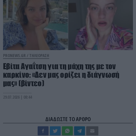
PRONEWS.GR /
ΤΗΛΕΟΡΑΣΗ
Εβίτα Αγαΐτση για τη μάχη της με τον
καρκίνο: «Δεν μας ορίζει η διάγνωσή
μας» (βίντεο)
29.07.2026 | 08:44
ΔΙΑΔΩΣΤΕ ΤΟ ΑΡΘΡΟ