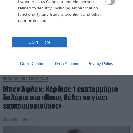
I want to allow Google to enable storage
related to security, including authentication
functionality and fraud prevention, and other
user protection.
CONFIRM
Data Deletion
Data Access
Privacy Policy
PRONEWS.GR /
ΤΗΛΕΟΡΑΣΗ
Μπεν Άφλεκ: Κέρδισε 1 εκατομμύριο
δολάρια στο «Ποιος θέλει να γίνει
εκατομμυριούχος»
30.07.2026 | 09:34