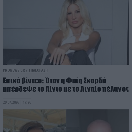
PRONEWS.GR /
ΤΗΛΕΟΡΑΣΗ
Επικό βίντεο: Όταν η Φαίη Σκορδά
μπέρδεψε το Αίγιο με το Αιγαίο πέλαγος
29.07.2026 | 17:26