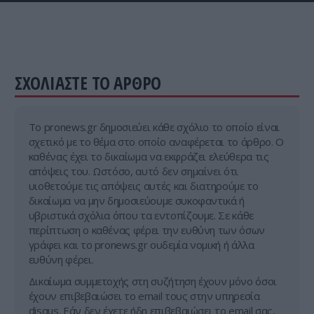
ΣΧΟΛΙΑΣΤΕ ΤΟ ΑΡΘΡΟ
Tο pronews.gr δημοσιεύει κάθε σχόλιο το οποίο είναι
σχετικό με το θέμα στο οποίο αναφέρεται το άρθρο. Ο
καθένας έχει το δικαίωμα να εκφράζει ελεύθερα τις
απόψεις του. Ωστόσο, αυτό δεν σημαίνει ότι
υιοθετούμε τις απόψεις αυτές και διατηρούμε το
δικαίωμα να μην δημοσιεύουμε συκοφαντικά ή
υβριστικά σχόλια όπου τα εντοπίζουμε. Σε κάθε
περίπτωση ο καθένας φέρει την ευθύνη των όσων
γράφει και το pronews.gr ουδεμία νομική ή άλλα
ευθύνη φέρει.
Δικαίωμα συμμετοχής στη συζήτηση έχουν μόνο όσοι
έχουν επιβεβαιώσει το email τους στην υπηρεσία
disqus. Εάν δεν έχετε ήδη επιβεβαιώσει το email σας,