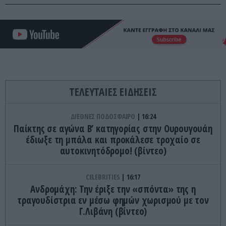
ΤΕΛΕΥΤΑΙΕΣ ΕΙΔΗΣΕΙΣ
ΔΙΕΘΝΕΣ ΠΟΔΟΣΦΑΙΡΟ
16:24
Παίκτης σε αγώνα Β’ κατηγορίας στην Ουρουγουάη
έδιωξε τη μπάλα και προκάλεσε τροχαίο σε
αυτοκινητόδρομο! (βίντεο)
CELEBRITIES
16:17
Ανδρομάχη: Την έριξε την «σπόντα» της η
τραγουδίστρια εν μέσω φημών χωρισμού με τον
Γ.Λιβάνη (βίντεο)