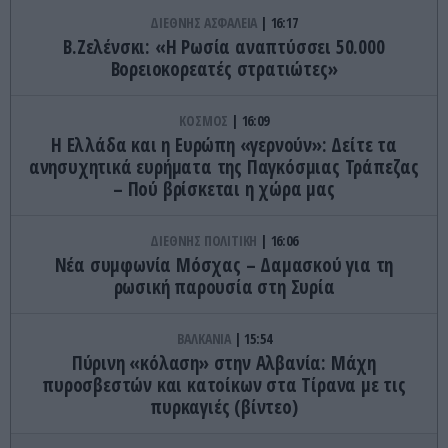
ΔΙΕΘΝΗΣ ΑΣΦΑΛΕΙΑ
16:17
Β.Ζελένσκι: «Η Ρωσία αναπτύσσει 50.000
Βορειοκορεατές στρατιώτες»
ΚΟΣΜΟΣ
16:09
Η Ελλάδα και η Ευρώπη «γερνούν»: Δείτε τα
ανησυχητικά ευρήματα της Παγκόσμιας Τράπεζας
– Πού βρίσκεται η χώρα μας
ΔΙΕΘΝΗΣ ΠΟΛΙΤΙΚΗ
16:06
Νέα συμφωνία Μόσχας – Δαμασκού για τη
ρωσική παρουσία στη Συρία
ΒΑΛΚΑΝΙΑ
15:54
Πύρινη «κόλαση» στην Αλβανία: Μάχη
πυροσβεστών και κατοίκων στα Τίρανα με τις
πυρκαγιές (βίντεο)