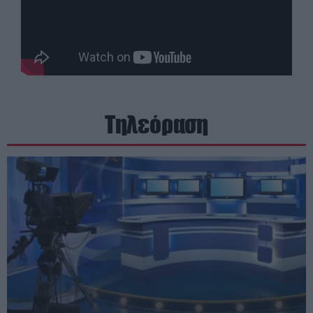
Τηλεόραση