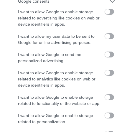
Google consents
30.07.2026 | 11:15
I want to allow Google to enable storage
related to advertising like cookies on web or
device identifiers in apps.
I want to allow my user data to be sent to
Google for online advertising purposes.
I want to allow Google to send me
personalized advertising.
I want to allow Google to enable storage
related to analytics like cookies on web or
device identifiers in apps.
PRONEWS.GR /
ΤΗΛΕΟΡΑΣΗ
«Ναταλιιιιι»: Όταν ο Θέμης Γεωργαντάς
I want to allow Google to enable storage
μέθυσε στο πλατό της εκπομπής – Δεν
related to functionality of the website or app.
τον μάζευε κανείς!
I want to allow Google to enable storage
related to personalization.
30.07.2026 | 11:00