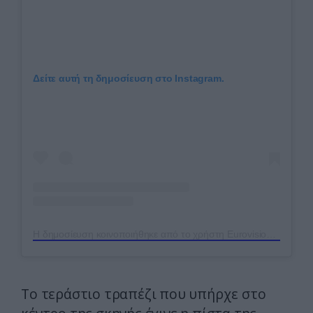
Δείτε αυτή τη δημοσίευση στο Instagram.
Η δημοσίευση κοινοποιήθηκε από το χρήστη Eurovision Song Contest (@eurovision)
Το τεράστιο τραπέζι που υπήρχε στο