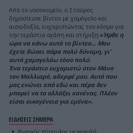
Από το νοσοκομείο, ο Σταύρος
δημοσίευσε βίντεο με χαμόγελο και
αισιοδοξία, ευχαριστώντας τον κόσμο για
την τεράστια αγάπη και στήριξη:
«Ήρθε η
ώρα να κάνω αυτό το βίντεο… Μου
έχετε δώσει πάρα πολύ δύναμη, γι’
αυτό χαμογελάω τόσο πολύ.
Ένα τεράστιο ευχαριστώ στον Μάνο
τον Μαλλιαρό, αδερφέ μου. Αυτό που
μας ενώνει από εδώ και πέρα δεν
μπορεί να το αλλάξει κανένας. Πλέον
είσαι οικογένεια για εμένα».
ΕΙΔΗΣΕΙΣ ΣΗΜΕΡΑ
Ρωσικός πύραυλος με κεφαλή