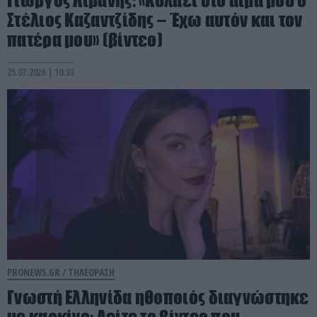
Στέλιος Καζαντζίδης – Έχω αυτόν και τον
πατέρα μου» (βίντεο)
25.07.2026 | 10:33
PRONEWS.GR /
ΤΗΛΕΟΡΑΣΗ
Γνωστή Ελληνίδα ηθοποιός διαγνώστηκε