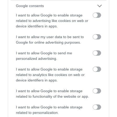
Google consents
I want to allow Google to enable storage
related to advertising like cookies on web or
PRONEWS.GR /
ΤΗΛΕΟΡΑΣΗ
device identifiers in apps.
Επικό βίντεο: Όταν η Φαίη Σκορδά
I want to allow my user data to be sent to
μπέρδεψε το Αίγιο με το Αιγαίο πέλαγος
Google for online advertising purposes.
I want to allow Google to send me
29.07.2026 | 17:26
personalized advertising.
I want to allow Google to enable storage
related to analytics like cookies on web or
device identifiers in apps.
I want to allow Google to enable storage
related to functionality of the website or app.
I want to allow Google to enable storage
related to personalization.