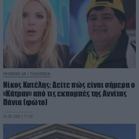
PRONEWS.GR /
ΤΗΛΕΟΡΑΣΗ
Νίκος Κατέλης: Δείτε πώς είναι σήμερα ο
«Κάτμαν» από τις εκπομπές της Αννίτας
Πάνια (φώτο)
01.08.2026 | 17:03