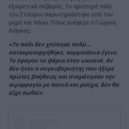
εξαιρετικά σοβαρός. Το αριστερό πόδι
του Σταύρου ακρωτηριάστηκε από τον
μηρό και πάνω. Όπως ανέφερε ο Γιώργος
Λιάγκας:
«Το πόδι δεν χτύπησε πολύ…
κατακρεουργήθηκε, κομματάκια έγινε.
Το έφαγαν τα ψάρια στον ωκεανό. Αν
δεν ήταν ο συγκυβερνήτης που ήξερε
πρώτες βοήθειες και σταμάτησαν την
αιμορραγία με πανιά και ρούχα, δεν θα
είχε σωθεί»
.