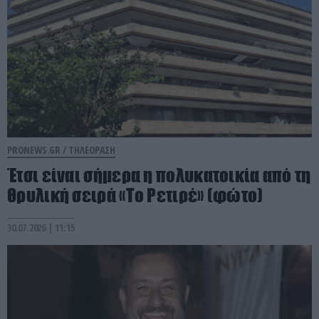
PRONEWS.GR /
ΤΗΛΕΟΡΑΣΗ
Έτσι είναι σήμερα η πολυκατοικία από τη
θρυλική σειρά «Το Ρετιρέ» (φώτο)
30.07.2026 | 11:15