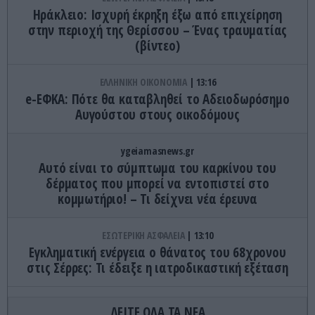
Ηράκλειο: Ισχυρή έκρηξη έξω από επιχείρηση
στην περιοχή της Θερίσσου – Ένας τραυματίας
(βίντεο)
ΕΛΛΗΝΙΚΗ ΟΙΚΟΝΟΜΙΑ
13:16
e-ΕΦΚΑ: Πότε θα καταβληθεί το Αδειοδωρόσημο
Αυγούστου στους οικοδόμους
ygeiamasnews.gr
Αυτό είναι το σύμπτωμα του καρκίνου του
δέρματος που μπορεί να εντοπιστεί στο
κομμωτήριο! – Τι δείχνει νέα έρευνα
ΕΣΩΤΕΡΙΚΗ ΑΣΦΑΛΕΙΑ
13:10
Εγκληματική ενέργεια ο θάνατος του 68χρονου
στις Σέρρες: Τι έδειξε η ιατροδικαστική εξέταση
ΕΛΛΗΝΙΚΗ ΟΙΚΟΝΟΜΙΑ
13:07
ΔΕΙΤΕ ΟΛΑ ΤΑ ΝΕΑ