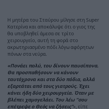
Η μητέρα του Σταύρου μίλησε στη Super
Κατερίνα και αποκάλυψε ότι ο γιος της
θα υποβληθεί άμεσα σε τρίτο
χειρουργείο, αυτή τη φορά στο
ακρωτηριασμένο πόδι λόγω αφόρητων
πόνων στα νεύρα.
«Πονάει πολύ, του δίνουν παυσίπονα.
Θα προσπαθήσουν να κάνουν
ταυτόχρονα και στα δύο πόδια, αλλά
εξαρτάται από τους γιατρούς. Έχει
κάνει ήδη δύο χειρουργεία. Όταν με
βλέπει χαμογελάει. Του λέω “σου
επέτρεψε ο Θεός να ζήσεις”
», είπε