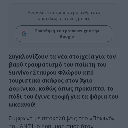
Ανακαλύψτε περισσότερα άρθρα στα
αποτελέσματα αναζήτησης
Προσθήκη του pronews.gr στην
Google
Συγκλονίζουν τα νέα στοιχεία για τον
βαρύ τραυματισμό του παίκτη του
Survivor Σταύρου Φλώρου από
τουριστικό σκάφος στον Άγιο
Δομίνικο, καθώς όπως προκύπτει το
πόδι του έγινε τροφή για τα ψάρια του
ωκεανού!
Σύμφωνα με αποκαλύψεις στο «Πρωινό»
του ΑΝΤ1, ο τραυματισμός ήταν