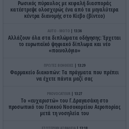
Ρωσικός πύραυλος με κεφαλή διασποράς
κατέστρεψε ολοσχερώς ένα από τα μεγαλύτερα
κέντρα διανομής στο Κίεβο (βίντεο)
AUTO - MOTO
13:36
Αλλάζουν όλα στα διπλώματα οδήγησης: Έρχεται
το ευρωπαϊκό ψηφιακό δίπλωμα και νέο
«ποινολόγιο»
ΠΡΩΤΕΣ ΒΟΗΘΕΙΕΣ
13:29
Φαρμακείο διακοπών: Τα πράγματα που πρέπει
να έχετε πάντα μαζί σας
PROVOCATEUR
13:27
Το «ευχαριστώ» του Γ.Δραγασάκη στο
προσωπικό του Γενικού Νοσοκομείου Αεροπορίας
μετά τη νοσηλεία του
ΕΣΩΤΕΡΙΚΗ ΑΣΦΑΛΕΙΑ
13:18