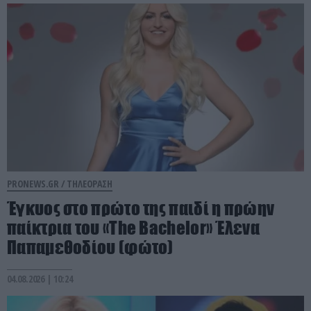
PRONEWS.GR /
ΤΗΛΕΟΡΑΣΗ
Έγκυος στο πρώτο της παιδί η πρώην
παίκτρια του «The Bachelor» Έλενα
Παπαμεθοδίου (φώτο)
04.08.2026 | 10:24