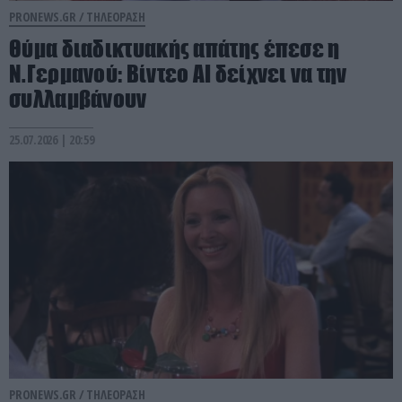
PRONEWS.GR /
ΤΗΛΕΟΡΑΣΗ
Θύμα διαδικτυακής απάτης έπεσε η
Ν.Γερμανού: Bίντεο ΑΙ δείχνει να την
συλλαμβάνουν
25.07.2026 | 20:59
PRONEWS.GR /
ΤΗΛΕΟΡΑΣΗ