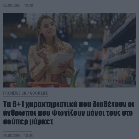
05.08.2026 | 19:30
PRONEWS.GR /
GOOD LIFE
Τα 6+1 χαρακτηριστικά που διαθέτουν οι
άνθρωποι που ψωνίζουν μόνοι τους στο
σούπερ μάρκετ
05.08.2026 | 18:45