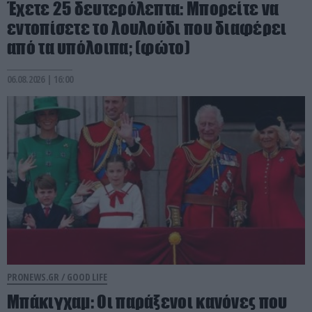
Έχετε 25 δευτερόλεπτα: Μπορείτε να
εντοπίσετε το λουλούδι που διαφέρει
από τα υπόλοιπα; (φώτο)
06.08.2026 | 16:00
PRONEWS.GR /
GOOD LIFE
Μπάκιγχαμ: Οι παράξενοι κανόνες που