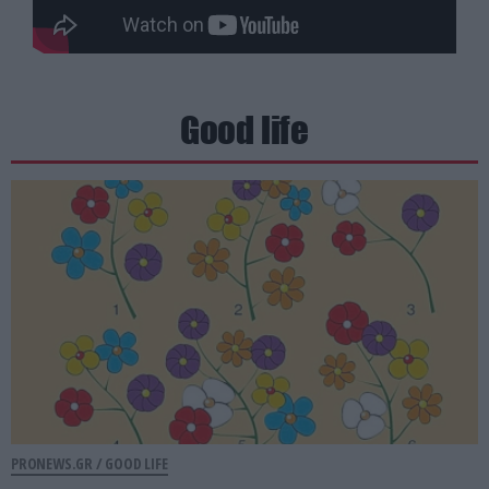
Good life
PRONEWS.GR /
GOOD LIFE