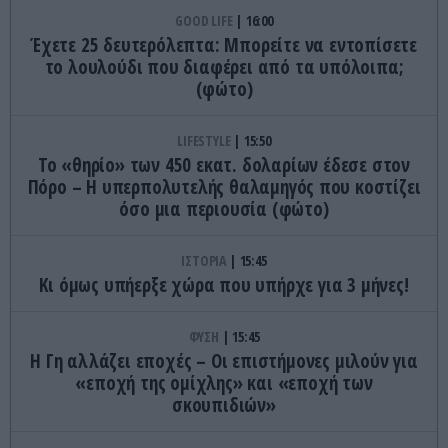
GOOD LIFE
16:00
Έχετε 25 δευτερόλεπτα: Μπορείτε να εντοπίσετε
το λουλούδι που διαφέρει από τα υπόλοιπα;
(φώτο)
LIFESTYLE
15:50
Το «θηρίο» των 450 εκατ. δολαρίων έδεσε στον
Πόρο – Η υπερπολυτελής θαλαμηγός που κοστίζει
όσο μια περιουσία (φώτο)
ΙΣΤΟΡΙΑ
15:45
Κι όμως υπήερξε χώρα που υπήρχε για 3 μήνες!
ΦΥΣΗ
15:45
Η Γη αλλάζει εποχές – Οι επιστήμονες μιλούν για
«εποχή της ομίχλης» και «εποχή των
σκουπιδιών»