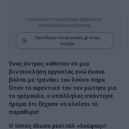
Ανακαλύψτε περισσότερα άρθρα στα
αποτελέσματα αναζήτησης
Προσθήκη του pronews.gr στην
Google
Ένας άντρας καθόταν σε μια
βιντεοκλήση εργασίας ενώ έκανε
βόλτα με τρενάκι του λούνα παρκ
Όταν το αφεντικό του τον ρώτησε για
το τρέμουλο, ο υπάλληλος απάντησε
ήρεμα ότι ξέχασε να κλείσει το
παράθυρο!
Ο τύπος έδωσε ρεσιτάλ «λούφας»!