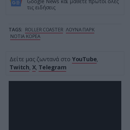
Google News και μάθετε πρώτοι όλες
τις ειδήσεις
TAGS:
ROLLER COASTER
ΛΟΥΝΑ ΠΑΡΚ
ΝΟΤΙΑ ΚΟΡΕΑ
Δείτε μας ζωντανά στο
YouTube
,
Twitch
,
X
,
Telegram