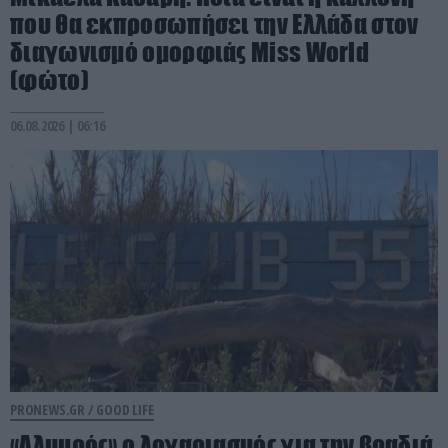
που θα εκπροσωπήσει την Ελλάδα στον
διαγωνισμό ομορφιάς Miss World
(φώτο)
06.08.2026 | 06:16
PRONEWS.GR /
GOOD LIFE
«Αλμυρός» ο λογαριασμός για την βραδιά