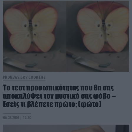
PRONEWS.GR /
GOOD LIFE
Το τεστ προσωπικότητας που θα σας
αποκαλύψει τον μυστικό σας φόβο –
Εσείς τι βλέπετε πρώτο; (φώτο)
06.08.2026 | 12:30