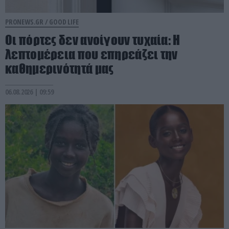
PRONEWS.GR /
GOOD LIFE
Οι πόρτες δεν ανοίγουν τυχαία: Η
λεπτομέρεια που επηρεάζει την
καθημερινότητά μας
06.08.2026 | 09:59