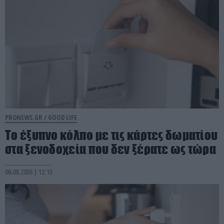
PRONEWS.GR /
GOOD LIFE
Το έξυπνο κόλπο με τις κάρτες δωματίου
στα ξενοδοχεία που δεν ξέρατε ως τώρα
06.08.2026 | 12:15