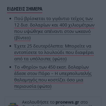
ΕΙΔΗΣΕΙΣ ΣΗΜΕΡΑ
Πού βρίσκεται το γιγάντιο τείχος των
12 δισ. δολαρίων και 400 χιλιομέτρων
που υψώθηκε απέναντι στον ωκεανό
(βίντεο)
Έχετε 25 δευτερόλεπτα: Μπορείτε να
εντοπίσετε το λουλούδι που διαφέρει
από τα υπόλοιπα; (φώτο)
Το «θηρίο» των 450 εκατ. δολαρίων
έδεσε στον Πόρο – Η υπερπολυτελής
θαλαμηγός που κοστίζει όσο μια
περιουσία (φώτο)
Ακολουθήστε το
pronews.gr
στο