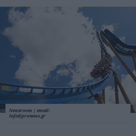
Newsroom
|
email:
info@pronews.gr