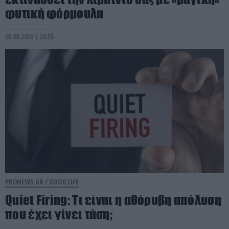
φυτική φόρμουλα
05.08.2026 | 20:55
PRONEWS.GR /
GOOD LIFE
Quiet Firing: Τι είναι η αθόρυβη απόλυση
που έχει γίνει τάση;