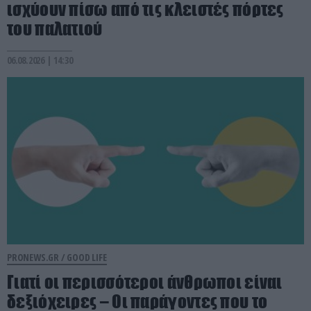
ισχύουν πίσω από τις κλειστές πόρτες
του παλατιού
06.08.2026 | 14:30
PRONEWS.GR /
GOOD LIFE
Γιατί οι περισσότεροι άνθρωποι είναι
δεξιόχειρες – Οι παράγοντες που το