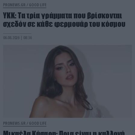
PRONEWS.GR /
GOOD LIFE
YKK: Τα τρία γράμματα που βρίσκονται
σχεδόν σε κάθε φερμουάρ του κόσμου
06.08.2026 | 08:36
PRONEWS.GR /
GOOD LIFE
Μικαέλα Κάσαρη: Ποια είναι η καλλονή