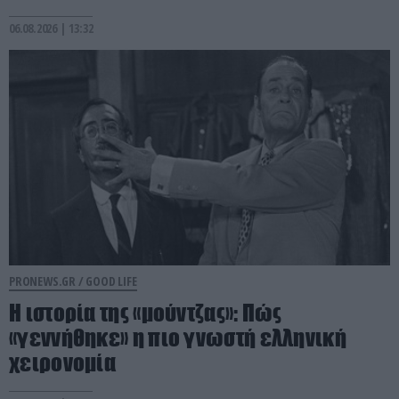
06.08.2026 | 13:32
PRONEWS.GR /
GOOD LIFE
Η ιστορία της «μούντζας»: Πώς
«γεννήθηκε» η πιο γνωστή ελληνική
χειρονομία