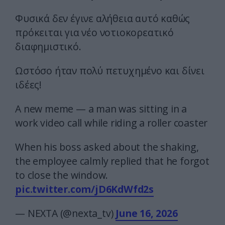
Φυσικά δεν έγινε αλήθεια αυτό καθώς
πρόκειται για νέο νοτιοκορεατικό
διαφημιστικό.
Ωστόσο ήταν πολύ πετυχημένο και δίνει
ιδέες!
A new meme — a man was sitting in a
work video call while riding a roller coaster
When his boss asked about the shaking,
the employee calmly replied that he forgot
to close the window.
pic.twitter.com/jD6KdWfd2s
— NEXTA (@nexta_tv)
June 16, 2026