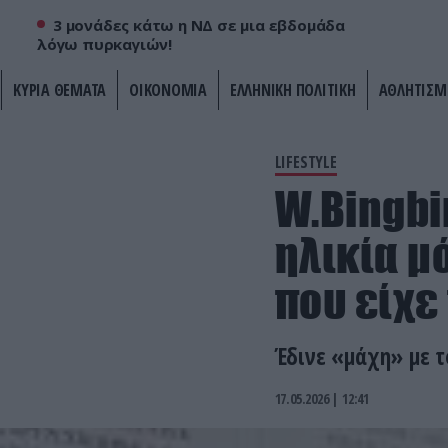
3 μονάδες κάτω η ΝΔ σε μια εβδομάδα
λόγω πυρκαγιών!
ΚΥΡΙΑ ΘΕΜΑΤΑ
ΟΙΚΟΝΟΜΙΑ
ΕΛΛΗΝΙΚΗ ΠΟΛΙΤΙΚΗ
ΑΘΛΗΤΙΣΜ
LIFESTYLE
W.Bingbi
ηλικία μό
που είχε
Έδινε «μάχη» με τ
17.05.2026 | 12:41