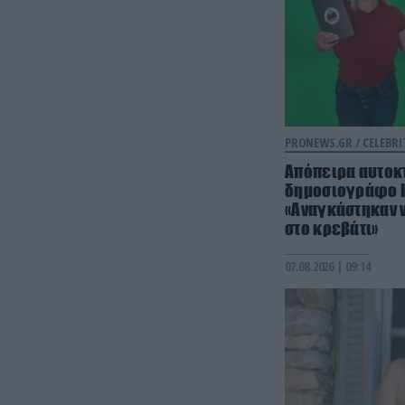
PRONEWS.GR /
CELEBRI
Απόπειρα αυτοκτ
δημοσιογράφο Ι
«Αναγκάστηκαν ν
στο κρεβάτι»
07.08.2026 | 09:14