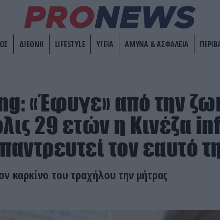
ΟΣ
ΔΙΕΘΝΗ
LIFESTYLE
ΥΓΕΙΑ
ΑΜΥΝΑ & ΑΣΦΑΛΕΙΑ
ΠΕΡΙΒ
ng: «Έφυγε» από την ζω
λις 29 ετών η Κινέζα in
 παντρευτεί τον εαυτό τ
ον καρκίνο του τραχήλου την μήτρας