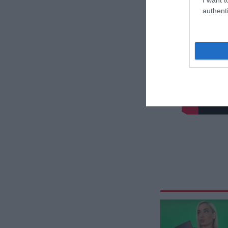
authenti