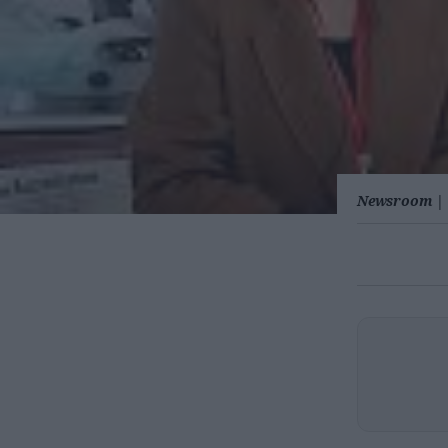
Newsroom
|