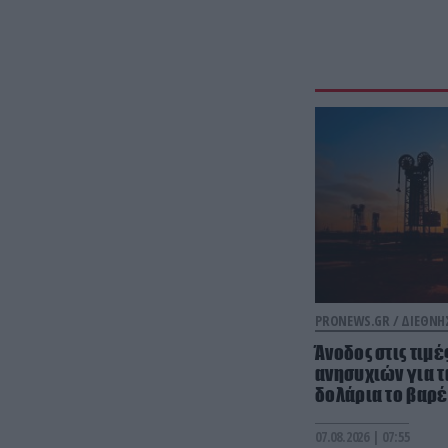
PRONEWS.GR /
ΔΙΕΘΝΗ
Άνοδος στις τιμ
ανησυχιών για τα
δολάρια το βαρέ
07.08.2026 | 07:55