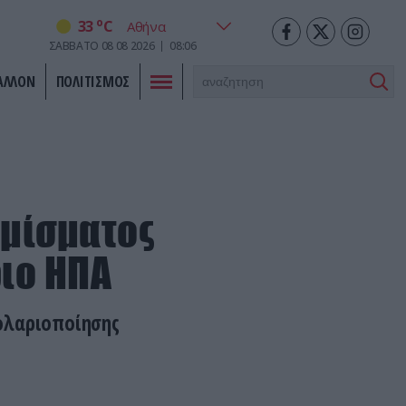
o
33
C
ΣΑΒΒΑΤΟ
08
08
2026
08:06
ΑΛΛΟΝ
ΠΟΛΙΤΙΣΜΟΣ
μίσματος
ριο ΗΠΑ
ολαριοποίησης