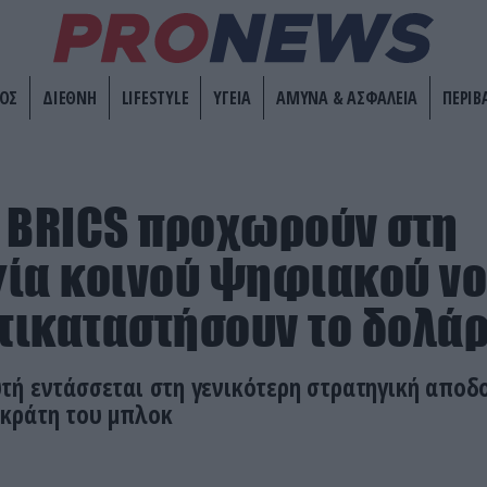
ΟΣ
ΔΙΕΘΝΗ
LIFESTYLE
ΥΓΕΙΑ
ΑΜΥΝΑ & ΑΣΦΑΛΕΙΑ
ΠΕΡΙΒ
 BRICS προχωρούν στη
ία κοινού ψηφιακού νο
ντικαταστήσουν το δολά
τή εντάσσεται στη γενικότερη στρατηγική αποδ
κράτη του μπλοκ