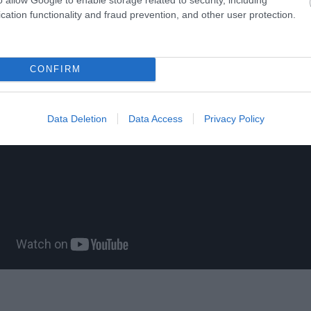
cation functionality and fraud prevention, and other user protection.
CONFIRM
Data Deletion
Data Access
Privacy Policy