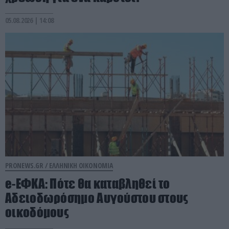
05.08.2026 | 14:08
PRONEWS.GR /
ΕΛΛΗΝΙΚΗ ΟΙΚΟΝΟΜΙΑ
e-ΕΦΚΑ: Πότε θα καταβληθεί το
Αδειοδωρόσημο Αυγούστου στους
οικοδόμους