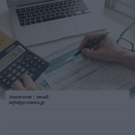
Newsroom
|
email:
info@pronews.gr