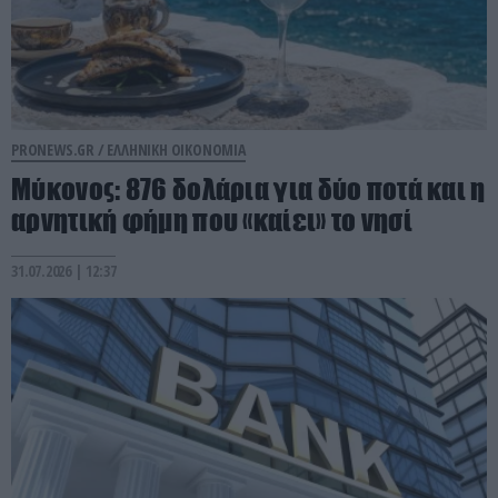
PRONEWS.GR /
ΕΛΛΗΝΙΚΗ ΟΙΚΟΝΟΜΙΑ
Μύκονος: 876 δολάρια για δύο ποτά και η
αρνητική φήμη που «καίει» το νησί
31.07.2026 | 12:37