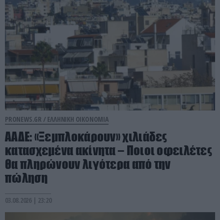
PRONEWS.GR /
ΕΛΛΗΝΙΚΗ ΟΙΚΟΝΟΜΙΑ
ΑΑΔΕ: «Ξεμπλοκάρουν» χιλιάδες
κατασχεμένα ακίνητα – Ποιοι οφειλέτες
θα πληρώνουν λιγότερα από την
πώληση
03.08.2026 | 23:20