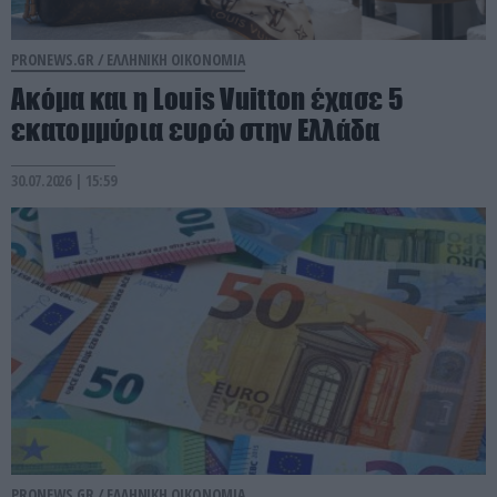
PRONEWS.GR /
ΕΛΛΗΝΙΚΗ ΟΙΚΟΝΟΜΙΑ
Ακόμα και η Louis Vuitton έχασε 5
εκατομμύρια ευρώ στην Ελλάδα
30.07.2026 | 15:59
PRONEWS.GR /
ΕΛΛΗΝΙΚΗ ΟΙΚΟΝΟΜΙΑ