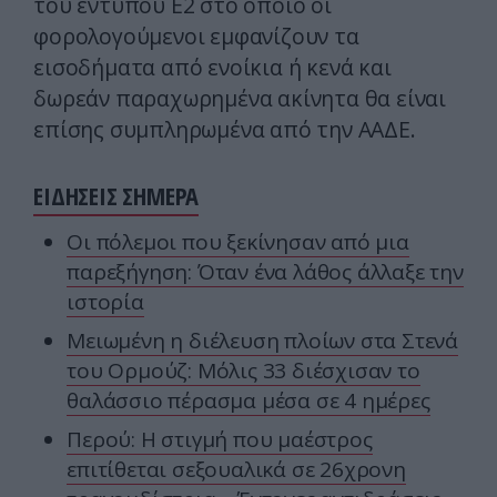
του εντύπου Ε2 στο οποίο οι
φορολογούμενοι εμφανίζουν τα
εισοδήματα από ενοίκια ή κενά και
δωρεάν παραχωρημένα ακίνητα θα είναι
επίσης συμπληρωμένα από την ΑΑΔΕ.
ΕΙΔΗΣΕΙΣ ΣΗΜΕΡΑ
Οι πόλεμοι που ξεκίνησαν από μια
παρεξήγηση: Όταν ένα λάθος άλλαξε την
ιστορία
Μειωμένη η διέλευση πλοίων στα Στενά
του Ορμούζ: Μόλις 33 διέσχισαν το
θαλάσσιο πέρασμα μέσα σε 4 ημέρες
Περού: Η στιγμή που μαέστρος
επιτίθεται σεξουαλικά σε 26χρονη