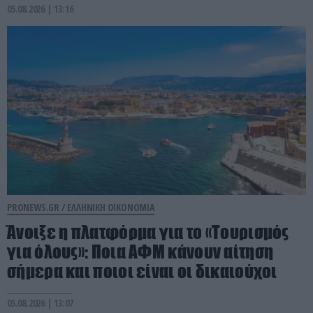
05.08.2026 | 13:16
PRONEWS.GR /
ΕΛΛΗΝΙΚΗ ΟΙΚΟΝΟΜΙΑ
Άνοιξε η πλατφόρμα για το «Τουρισμός
για όλους»: Ποια ΑΦΜ κάνουν αίτηση
σήμερα και ποιοι είναι οι δικαιούχοι
05.08.2026 | 13:07