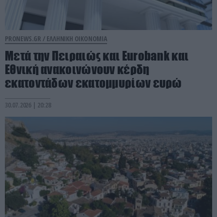
PRONEWS.GR /
ΕΛΛΗΝΙΚΗ ΟΙΚΟΝΟΜΙΑ
Μετά την Πειραιώς και Eurobank και
Εθνική ανακοινώνουν κέρδη
εκατοντάδων εκατομμυρίων ευρώ
30.07.2026 | 20:28