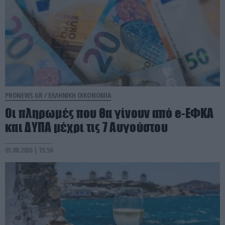
PRONEWS.GR /
ΕΛΛΗΝΙΚΗ ΟΙΚΟΝΟΜΙΑ
Οι πληρωμές που θα γίνουν από e-ΕΦΚΑ
και ΔΥΠΑ μέχρι τις 7 Αυγούστου
01.08.2026 | 15:56