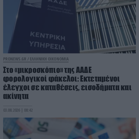
PRONEWS.GR /
ΕΛΛΗΝΙΚΗ ΟΙΚΟΝΟΜΙΑ
Στο «μικροσκόπιο» της ΑΑΔΕ
φορολογικοί φάκελοι: Εκτεταμένοι
έλεγχοι σε καταθέσεις, εισοδήματα και
ακίνητα
03.08.2026 | 08:42