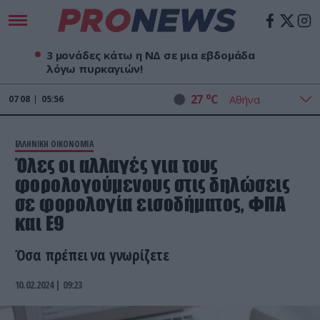
3 μονάδες κάτω η ΝΔ σε μια εβδομάδα
λόγω πυρκαγιών!
o
27
C
07
08
05:56
ΕΛΛΗΝΙΚΗ ΟΙΚΟΝΟΜΙΑ
Όλες οι αλλαγές για τους
φορολογούμενους στις δηλώσεις
σε φορολογία εισοδήματος, ΦΠΑ
και Ε9
Όσα πρέπει να γνωρίζετε
10.02.2024 | 09:23