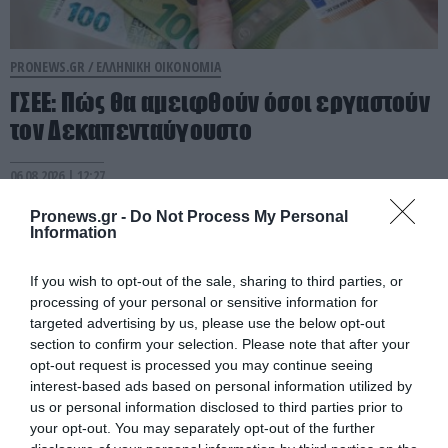
PRONEWS.GR /
ΕΛΛΗΝΙΚΗ ΟΙΚΟΝΟΜΙΑ
ΓΣΕΕ: Πώς θα αμειφθούν όσοι εργαστούν
τον Δεκαπενταύγουστο
06.08.2026 | 12:27
Pronews.gr -
Do Not Process My Personal
Information
If you wish to opt-out of the sale, sharing to third parties, or
processing of your personal or sensitive information for
targeted advertising by us, please use the below opt-out
section to confirm your selection. Please note that after your
opt-out request is processed you may continue seeing
interest-based ads based on personal information utilized by
us or personal information disclosed to third parties prior to
your opt-out. You may separately opt-out of the further