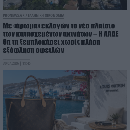
PRONEWS.GR /
ΕΛΛΗΝΙΚΗ ΟΙΚΟΝΟΜΙΑ
Με «άρωμα» εκλογών το νέο πλαίσιο
των κατασχεμένων ακινήτων – Η ΑΑΔΕ
θα τα ξεμπλοκάρει χωρίς πλήρη
εξόφληση οφειλών
30.07.2026 | 19:45