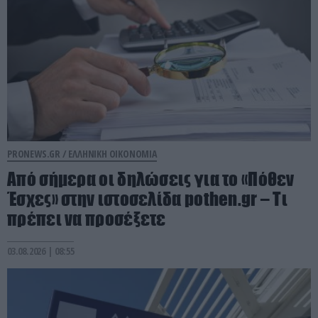
PRONEWS.GR /
ΕΛΛΗΝΙΚΗ ΟΙΚΟΝΟΜΙΑ
Aπό σήμερα οι δηλώσεις για το «Πόθεν
Έσχες» στην ιστοσελίδα pothen.gr – Τι
πρέπει να προσέξετε
03.08.2026 | 08:55