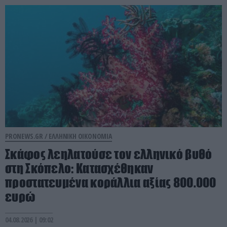
PRONEWS.GR /
ΕΛΛΗΝΙΚΗ ΟΙΚΟΝΟΜΙΑ
Σκάφος λεηλατούσε τον ελληνικό βυθό
στη Σκόπελο: Κατασχέθηκαν
προστατευμένα κοράλλια αξίας 800.000
ευρώ
04.08.2026 | 09:02