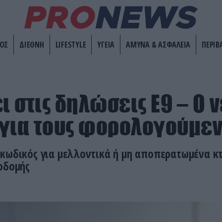
ΟΣ
ΔΙΕΘΝΗ
LIFESTYLE
ΥΓΕΙΑ
ΑΜΥΝΑ & ΑΣΦΑΛΕΙΑ
ΠΕΡΙΒ
ι στις δηλώσεις Ε9 – Ο 
για τους φορολογούμε
 κωδικός για μελλοντικά ή μη αποπερατωμένα κ
οδομής