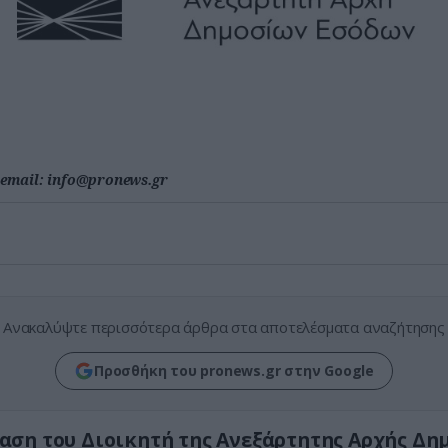
email:
info@pronews.gr
Ανακαλύψτε περισσότερα άρθρα στα αποτελέσματα αναζήτησης
Προσθήκη του pronews.gr στην Google
ση του Διοικητή της Ανεξάρτητης Αρχής Δη