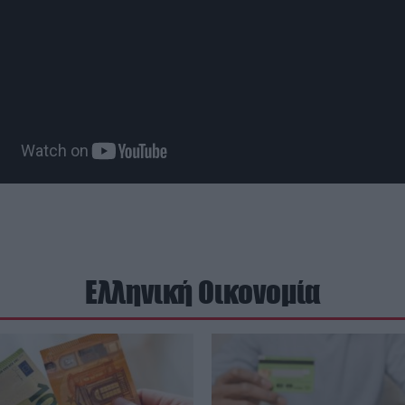
Ελληνική Οικονομία