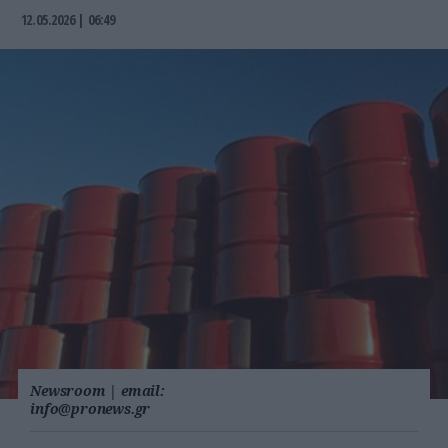
12.05.2026 | 06:49
Newsroom
|
email:
info@pronews.gr