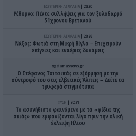
ΕΣΩΤΕΡΙΚΗ ΑΣΦΑΛΕΙΑ
20:30
Ρέθυμνο: Πέντε συλλήψεις για τον ξυλοδαρμό
51χρονου Βρετανού
ΕΣΩΤΕΡΙΚΗ ΑΣΦΑΛΕΙΑ
20:28
Νάξος: Φωτιά στη Μικρή Βίγλα – Επιχειρούν
επίγειες και εναέριες δυνάμεις
ygeiamasnews.gr
Ο Στέφανος Τσιτσιπάς σε εξόρμηση με την
σύντροφό του στις ελβετικές Άλπεις – Δείτε τα
τρυφερά στιγμιότυπα
ΦΥΣΗ
20:21
Το ασυνήθιστο φαινόμενο με τα «φίδια της
σκιάς» που εμφανίζονται λίγο πριν την ολική
έκλειψη Ηλίου