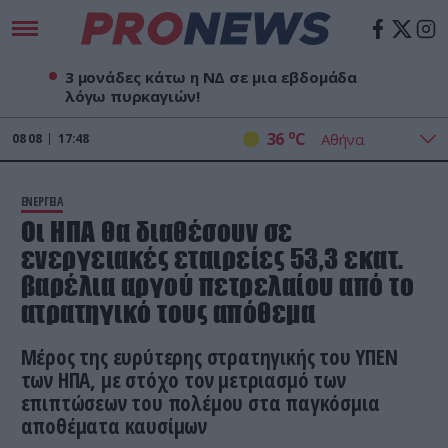
3 μονάδες κάτω η ΝΔ σε μια εβδομάδα
λόγω πυρκαγιών!
o
36
C
08
08
17:48
ΕΝΕΡΓΕΙΑ
Οι ΗΠΑ θα διαθέσουν σε
ενεργειακές εταιρείες 53,3 εκατ.
βαρέλια αργού πετρελαίου από το
ατρατηγικό τους απόθεμα
Μέρος της ευρύτερης στρατηγικής του ΥΠΕΝ
των ΗΠΑ, με στόχο τον μετριασμό των
επιπτώσεων του πολέμου στα παγκόσμια
αποθέματα καυσίμων