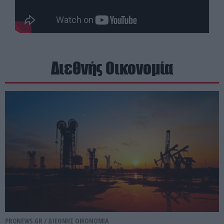
Διεθνής Οικονομία
PRONEWS.GR /
ΔΙΕΘΝΗΣ ΟΙΚΟΝΟΜΙΑ