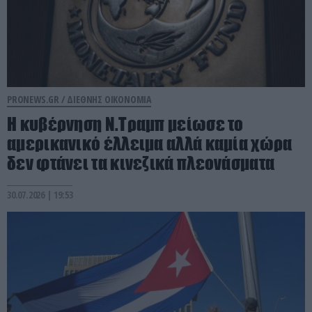
PRONEWS.GR /
ΔΙΕΘΝΗΣ ΟΙΚΟΝΟΜΙΑ
Η κυβέρνηση Ν.Τραμπ μείωσε το
αμερικανικό έλλειμα αλλά καμία χώρα
δεν φτάνει τα κινεζικά πλεονάσματα
30.07.2026 | 19:53