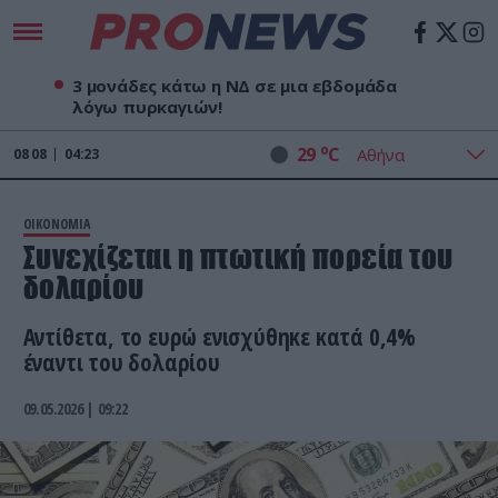
3 μονάδες κάτω η ΝΔ σε μια εβδομάδα
λόγω πυρκαγιών!
o
29
C
08
08
04:23
ΟΙΚΟΝΟΜΙΑ
Συνεχίζεται η πτωτική πορεία του
δολαρίου
Αντίθετα, το ευρώ ενισχύθηκε κατά 0,4%
έναντι του δολαρίου
09.05.2026 | 09:22