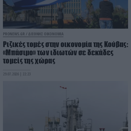
PRONEWS.GR /
ΔΙΕΘΝΗΣ ΟΙΚΟΝΟΜΙΑ
Ριζικές τομές στην οικονομία της Κούβας:
«Μπάσιμο» των ιδιωτών σε δεκάδες
τομείς της χώρας
29.07.2026 | 22:23