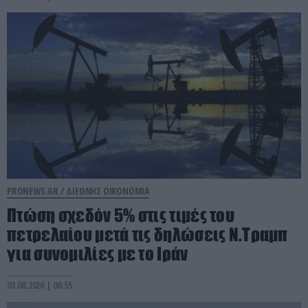
PRONEWS.GR /
ΔΙΕΘΝΗΣ ΟΙΚΟΝΟΜΙΑ
Πτώση σχεδόν 5% στις τιμές του
πετρελαίου μετά τις δηλώσεις Ν.Τραμπ
για συνομιλίες με το Ιράν
03.08.2026 | 06:55