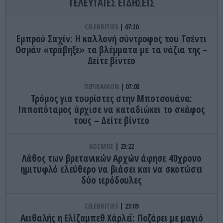
ΤΕΛΕΥΤΑΙΕΣ ΕΙΔΗΣΕΙΣ
CELEBRITIES
07:20
Εμπρού Σαχίν: Η καλλονή σύντροφος του Τσέντι
Οσμάν «τράβηξε» τα βλέμματα με τα νάζια της –
Δείτε βίντεο
ΠΕΡΙΒΑΛΛΟΝ
07:08
Τρόμος για τουρίστες στην Μποτσουάνα:
Ιπποπόταμος άρχισε να καταδιώκει το σκάφος
τους – Δείτε βίντεο
ΚΟΣΜΟΣ
23:22
Λάθος των βρετανικών Αρχών άφησε 40χρονο
ημιτυφλό ελεύθερο να βιάσει και να σκοτώσει
δύο ιερόδουλες
CELEBRITIES
23:09
Αειθαλής η Ελίζαμπεθ Χάρλεϊ: Ποζάρει με μαγιό