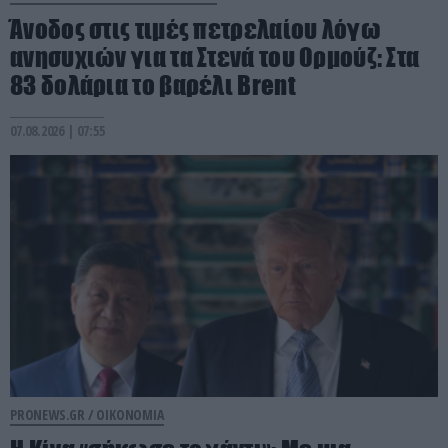
Άνοδος στις τιμές πετρελαίου λόγω
ανησυχιών για τα Στενά του Ορμούζ: Στα
83 δολάρια το βαρέλι Brent
07.08.2026 | 07:55
PRONEWS.GR /
ΟΙΚΟΝΟΜΙΑ