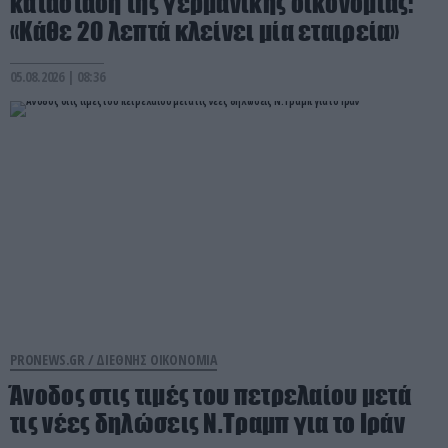
κατάσταση της γερμανικής οικονομίας:
«Κάθε 20 λεπτά κλείνει μία εταιρεία»
05.08.2026 | 08:36
PRONEWS.GR /
ΔΙΕΘΝΗΣ ΟΙΚΟΝΟΜΙΑ
Άνοδος στις τιμές του πετρελαίου μετά
τις νέες δηλώσεις Ν.Τραμπ για το Ιράν