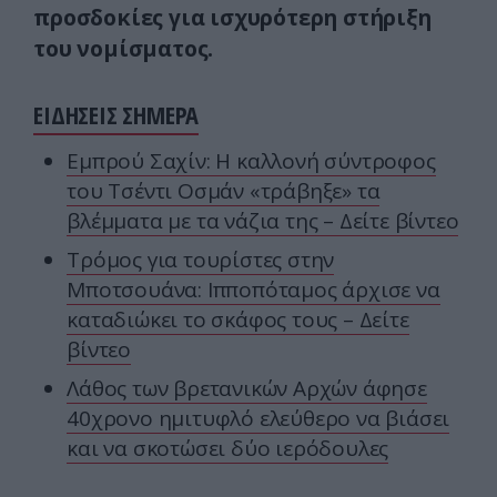
προσδοκίες για ισχυρότερη στήριξη
του νομίσματος.
ΕΙΔΗΣΕΙΣ ΣΗΜΕΡΑ
Εμπρού Σαχίν: Η καλλονή σύντροφος
του Τσέντι Οσμάν «τράβηξε» τα
βλέμματα με τα νάζια της – Δείτε βίντεο
Τρόμος για τουρίστες στην
Μποτσουάνα: Ιπποπόταμος άρχισε να
καταδιώκει το σκάφος τους – Δείτε
βίντεο
Λάθος των βρετανικών Αρχών άφησε
40χρονο ημιτυφλό ελεύθερο να βιάσει
και να σκοτώσει δύο ιερόδουλες