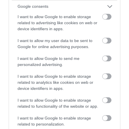
Google consents
I want to allow Google to enable storage
related to advertising like cookies on web or
device identifiers in apps.
I want to allow my user data to be sent to
Google for online advertising purposes.
I want to allow Google to send me
PRONEWS.GR /
ΔΙΕΘΝΗΣ ΟΙΚΟΝΟΜΙΑ
personalized advertising.
Ρώσοι επιστήμονες ανακάλυψαν νέο
I want to allow Google to enable storage
ορυκτό με αξία μεγαλύτερη από τον
related to analytics like cookies on web or
device identifiers in apps.
χρυσό!
I want to allow Google to enable storage
01.08.2026 | 11:49
related to functionality of the website or app.
I want to allow Google to enable storage
related to personalization.