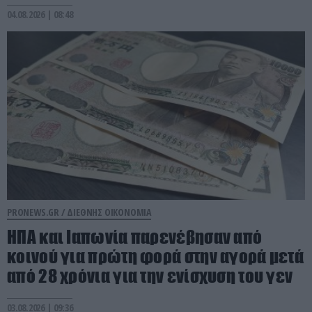
04.08.2026 | 08:48
PRONEWS.GR /
ΔΙΕΘΝΗΣ ΟΙΚΟΝΟΜΙΑ
ΗΠΑ και Ιαπωνία παρενέβησαν από
κοινού για πρώτη φορά στην αγορά μετά
από 28 χρόνια για την ενίσχυση του γεν
03.08.2026 | 09:36