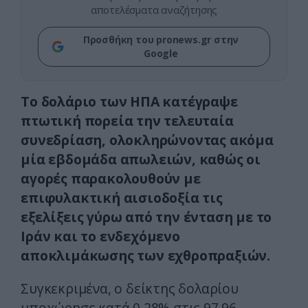
αποτελέσματα αναζήτησης
Προσθήκη του pronews.gr στην
Google
Το δολάριο των ΗΠΑ κατέγραψε
πτωτική πορεία την τελευταία
συνεδρίαση, ολοκληρώνοντας ακόμα
μία εβδομάδα απωλειών, καθώς οι
αγορές παρακολουθούν με
επιφυλακτική αισιοδοξία τις
εξελίξεις γύρω από την ένταση με το
Ιράν και το ενδεχόμενο
αποκλιμάκωσης των εχθροπραξιών.
Συγκεκριμένα, ο δείκτης δολαρίου
υποχώρησε κατά 0,28% στις 97,96