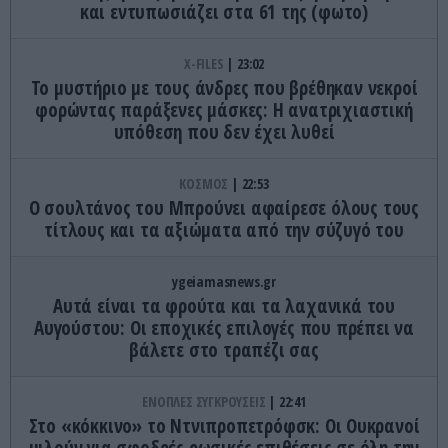
και εντυπωσιάζει στα 61 της (φωτο)
X-FILES
23:02
Το μυστήριο με τους άνδρες που βρέθηκαν νεκροί
φορώντας παράξενες μάσκες: Η ανατριχιαστική
υπόθεση που δεν έχει λυθεί
ΚΟΣΜΟΣ
22:53
Ο σουλτάνος του Μπρούνει αφαίρεσε όλους τους
τίτλους και τα αξιώματα από την σύζυγό του
ygeiamasnews.gr
Αυτά είναι τα φρούτα και τα λαχανικά του
Αυγούστου: Οι εποχικές επιλογές που πρέπει να
βάλετε στο τραπέζι σας
ΕΝΟΠΛΕΣ ΣΥΓΚΡΟΥΣΕΙΣ
22:41
Στο «κόκκινο» το Ντνιπροπετρόφσκ: Οι Ουκρανοί
μιλούν για σφοδρές ρωσικές επιθέσεις σε όλη την