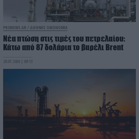
PRONEWS.GR /
ΔΙΕΘΝΗΣ ΟΙΚΟΝΟΜΙΑ
Νέα πτώση στις τιμές του πετρελαίου:
Κάτω από 87 δολάρια το βαρέλι Brent
28.07.2026 | 09:13