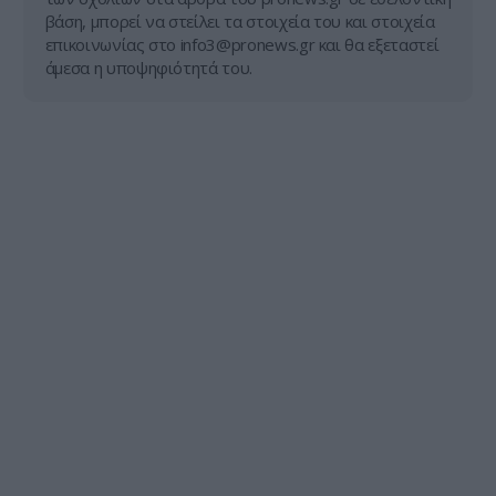
βάση, μπορεί να στείλει τα στοιχεία του και στοιχεία
επικοινωνίας στο
info3@pronews.gr
και θα εξεταστεί
άμεσα η υποψηφιότητά του.