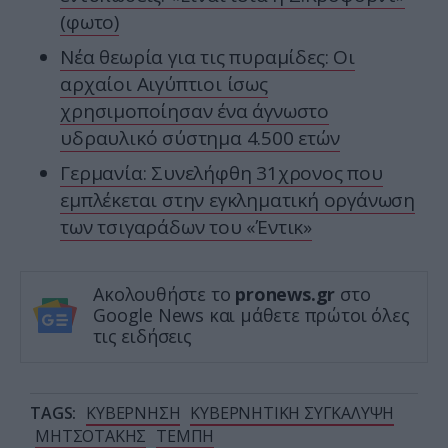
(φωτο)
Νέα θεωρία για τις πυραμίδες: Οι
αρχαίοι Αιγύπτιοι ίσως
χρησιμοποίησαν ένα άγνωστο
υδραυλικό σύστημα 4.500 ετών
Γερμανία: Συνελήφθη 31χρονος που
εμπλέκεται στην εγκληματική οργάνωση
των τσιγαράδων του «Έντικ»
Ακολουθήστε το
pronews.gr
στο
Google News και μάθετε πρώτοι όλες
τις ειδήσεις
TAGS:
ΚΥΒΕΡΝΗΣΗ
ΚΥΒΕΡΝΗΤΙΚΗ ΣΥΓΚΑΛΥΨΗ
ΜΗΤΣΟΤΑΚΗΣ
ΤΕΜΠΗ