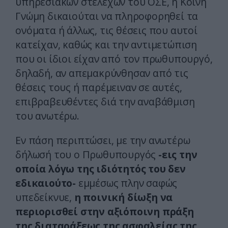
υπηρεσιακών στελεχών του ΟΣΕ, η Κοινή
Γνώμη δικαιούται να πληροφορηθεί τα
ονόματα ή άλλως, τις θέσεις που αυτοί
κατείχαν, καθώς και την αντιμετώπιση
που οι ίδιοι είχαν από τον πρωθυπουργό,
δηλαδή, αν απεμακρύνθησαν από τις
θέσεις τους ή παρέμειναν σε αυτές,
επιβραβευθέντες διά την αναβάθμιση
του ανωτέρω.
Εν πάση περιπτώσει, με την ανωτέρω
δήλωσή του ο Πρωθυπουργός
-εις την
οποία λόγω της ιδιότητός του δεν
εδικαιούτο-
εμμέσως πλην σαφώς
υπεδείκνυε,
η ποινική δίωξη να
περιορισθεί στην αξιόποινη πράξη
της διαταράξεως της ασφαλείας της