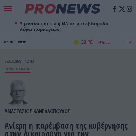
3 μονάδες κάτω η ΝΔ σε μια εβδομάδα
λόγω πυρκαγιών!
o
32
C
07
08
08:01
28.02.2025 | 12:40
OPINION MAKERS
ΑΝΑΣΤΑΣΙΟΣ ΚΑΝΕΛΛΟΠΟΥΛΟΣ
Ανίερη η παρέμβαση της κυβέρνησης
στην Δικαιοσύνη για την