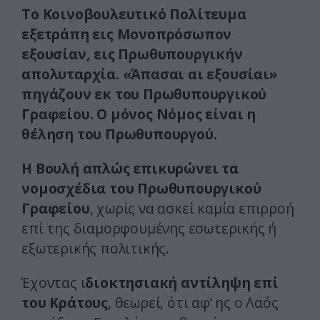
Το Κοινοβουλευτικό Πολίτευμα
εξετράπη εις Μονοπρόσωπον
εξουσίαν, εις Πρωθυπουργικήν
απολυταρχία. «Άπασαι αι εξουσίαι»
πηγάζουν εκ του Πρωθυπουργικού
Γραφείου. Ο μόνος Νόμος είναι η
θέληση του Πρωθυπουργού.
Η Βουλή απλώς επικυρώνει τα
νομοσχέδια του Πρωθυπουργικού
Γραφείου
, χωρίς να ασκεί καμία επιρροή
επί της διαμορφουμένης εσωτερικής ή
εξωτερικής πολιτικής.
Έχοντας ι
διοκτησιακή αντίληψη επί
του Κράτους
, θεωρεί, ότι αφ’ ης ο Λαός