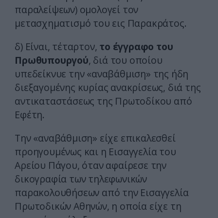
παραλείψεων) ομολογεί τον
μετασχηματισμό του εις Παρακράτος.
δ) Είναι, τέταρτον,
το έγγραφο του
Πρωθυπουργού
, διά του οποίου
υπεδείκνυε την «αναβάθμιση» της ήδη
διεξαγομένης κυρίας ανακρίσεως, διά της
αντικαταστάσεως της Πρωτοδίκου από
Εφέτη.
Την «αναβάθμιση» είχε επικαλεσθεί
προηγουμένως και η Εισαγγελία του
Αρείου Πάγου, όταν αφαίρεσε την
δικογραφία των τηλεφωνικών
παρακολουθήσεων από την Εισαγγελία
Πρωτοδικών Αθηνών, η οποία είχε τη