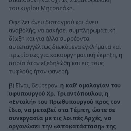
του κυρίου Μητσοτάκη.
Οφείλει άνευ δισταγμού και άνευ
αναβολής, να ασκήσει συμπληρωματική
δίωξη και για άλλα συρρέοντα
αυτεπαγγέλτως διωκόμενα εγκλήματα και
πρωτίστως για κακουργηματική έκρηξη, η
οποία όταν εξεδηλώθη και εις τους
τυφλούς ήταν φανερή.
β) Είναι, δεύτερον,
η καθ’ ομολογίαν του
υφυπουργού Χρ. Τριαντόπουλου
,
η
«Εντολή» του Πρωθυπουργού προς τον
ίδιο, να μεταβεί στα Τέμπη, ώστε σε
συνεργασία με τις λοιπές Αρχές, να
οργανώσει την «αποκατάσταση» της