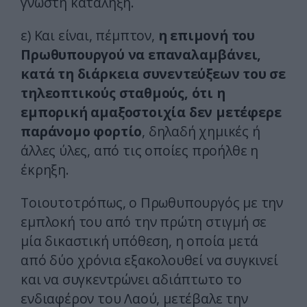
γνωστή κατάληξη.
ε) Και είναι, πέμπτον,
η επιμονή του
Πρωθυπουργού να επαναλαμβάνει,
κατά τη διάρκεια συνεντεύξεων του σε
τηλεοπτικούς σταθμούς, ότι η
εμπορική αμαξοστοιχία δεν μετέφερε
παράνομο φορτίο
, δηλαδή χημικές ή
άλλες ύλες, από τις οποίες προήλθε η
έκρηξη.
Τοιουτοτρόπως, ο Πρωθυπουργός με την
εμπλοκή του από την πρώτη στιγμή σε
μία δικαστική υπόθεση, η οποία μετά
από δύο χρόνια εξακολουθεί να συγκινεί
και να συγκεντρώνει αδιάπτωτο το
ενδιαφέρον του Λαού, μετέβαλε την