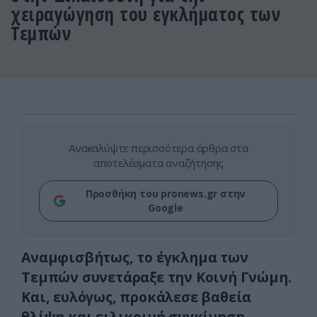
χειραγώγηση του εγκλήματος των
Τεμπών
Ανακαλύψτε περισσότερα άρθρα στα
αποτελέσματα αναζήτησης
Προσθήκη του pronews.gr στην
Google
Αναμφισβήτως, το έγκλημα των
Τεμπών συνετάραξε την Κοινή Γνώμη.
Και, ευλόγως, προκάλεσε βαθεία
θλίψη και ειλικρινή συγκίνηση.