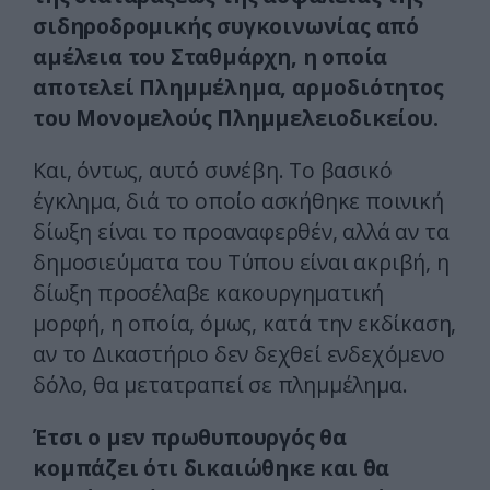
σιδηροδρομικής συγκοινωνίας από
αμέλεια του Σταθμάρχη, η οποία
αποτελεί Πλημμέλημα, αρμοδιότητος
του Μονομελούς Πλημμελειοδικείου.
Και, όντως, αυτό συνέβη. Το βασικό
έγκλημα, διά το οποίο ασκήθηκε ποινική
δίωξη είναι το προαναφερθέν, αλλά αν τα
δημοσιεύματα του Τύπου είναι ακριβή, η
δίωξη προσέλαβε κακουργηματική
μορφή, η οποία, όμως, κατά την εκδίκαση,
αν το Δικαστήριο δεν δεχθεί ενδεχόμενο
δόλο, θα μετατραπεί σε πλημμέλημα.
Έτσι ο μεν πρωθυπουργός θα
κομπάζει ότι δικαιώθηκε και θα