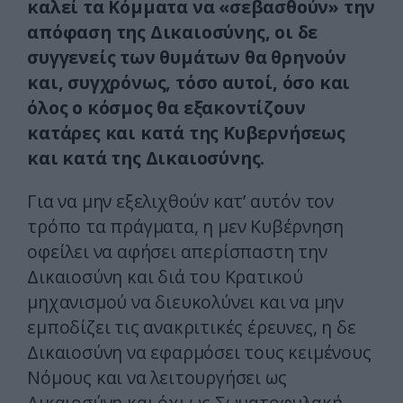
καλεί τα Κόμματα να «σεβασθούν» την
απόφαση της Δικαιοσύνης, οι δε
συγγενείς των θυμάτων θα θρηνούν
και, συγχρόνως, τόσο αυτοί, όσο και
όλος ο κόσμος θα εξακοντίζουν
κατάρες και κατά της Κυβερνήσεως
και κατά της Δικαιοσύνης.
Για να μην εξελιχθούν κατ’ αυτόν τον
τρόπο τα πράγματα, η μεν Κυβέρνηση
οφείλει να αφήσει απερίσπαστη την
Δικαιοσύνη και διά του Κρατικού
μηχανισμού να διευκολύνει και να μην
εμποδίζει τις ανακριτικές έρευνες, η δε
Δικαιοσύνη να εφαρμόσει τους κειμένους
Νόμους και να λειτουργήσει ως
Δικαιοσύνη και όχι ως Σωματοφυλακή