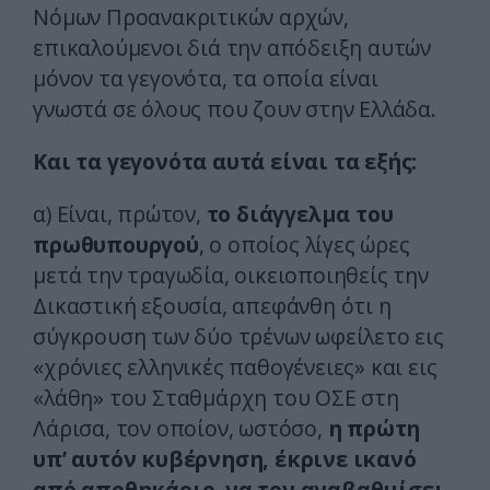
Νόμων Προανακριτικών αρχών,
επικαλούμενοι διά την απόδειξη αυτών
μόνον τα γεγονότα, τα οποία είναι
γνωστά σε όλους που ζουν στην Ελλάδα.
Και τα γεγονότα αυτά είναι τα εξής:
α) Είναι, πρώτον,
το διάγγελμα του
πρωθυπουργού
, ο οποίος λίγες ώρες
μετά την τραγωδία, οικειοποιηθείς την
Δικαστική εξουσία, απεφάνθη ότι η
σύγκρουση των δύο τρένων ωφείλετο εις
«χρόνιες ελληνικές παθογένειες» και εις
«λάθη» του Σταθμάρχη του ΟΣΕ στη
Λάρισα, τον οποίον, ωστόσο,
η πρώτη
υπ’ αυτόν κυβέρνηση, έκρινε ικανό
από αποθηκάριο να τον αναβαθμίσει