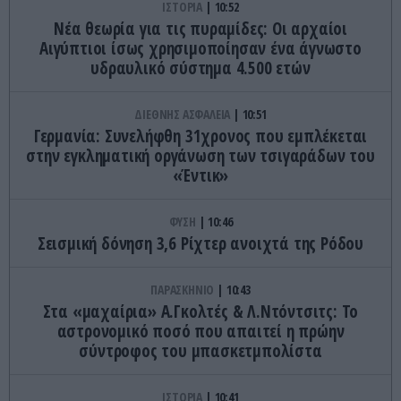
ΙΣΤΟΡΙΑ
10:52
Νέα θεωρία για τις πυραμίδες: Οι αρχαίοι
Αιγύπτιοι ίσως χρησιμοποίησαν ένα άγνωστο
υδραυλικό σύστημα 4.500 ετών
ΔΙΕΘΝΗΣ ΑΣΦΑΛΕΙΑ
10:51
Γερμανία: Συνελήφθη 31χρονος που εμπλέκεται
στην εγκληματική οργάνωση των τσιγαράδων του
«Έντικ»
ΦΥΣΗ
10:46
Σεισμική δόνηση 3,6 Ρίχτερ ανοιχτά της Ρόδου
ΠΑΡΑΣΚΗΝΙΟ
10:43
Στα «μαχαίρια» Α.Γκολτές & Λ.Ντόντσιτς: Το
αστρονομικό ποσό που απαιτεί η πρώην
σύντροφος του μπασκετμπολίστα
ΙΣΤΟΡΙΑ
10:41