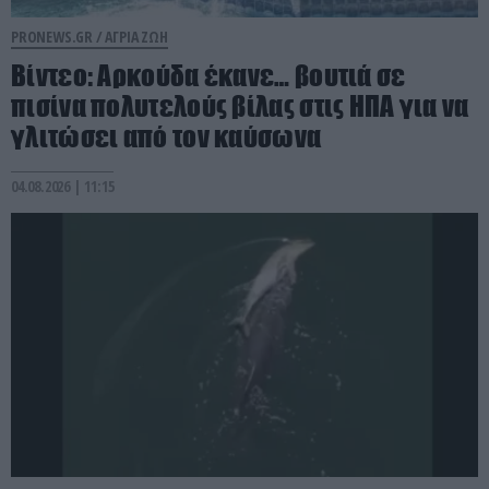
PRONEWS.GR /
ΑΓΡΙΑ ΖΩΗ
Βίντεο: Αρκούδα έκανε… βουτιά σε
πισίνα πολυτελούς βίλας στις ΗΠΑ για να
γλιτώσει από τον καύσωνα
04.08.2026 | 11:15