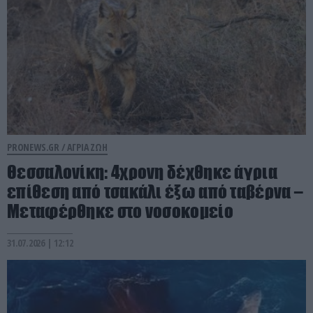
PRONEWS.GR /
ΑΓΡΙΑ ΖΩΗ
Θεσσαλονίκη: 4χρονη δέχθηκε άγρια
επίθεση από τσακάλι έξω από ταβέρνα –
Μεταφέρθηκε στο νοσοκομείο
31.07.2026 | 12:12