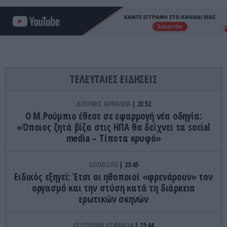
ΤΕΛΕΥΤΑΙΕΣ ΕΙΔΗΣΕΙΣ
ΔΙΕΘΝΗΣ ΑΣΦΑΛΕΙΑ
23:52
Ο Μ.Ρούμπιο έθεσε σε εφαρμογή νέα οδηγία:
«Όποιος ζητά βίζα στις ΗΠΑ θα δείχνει τα social
media – Τίποτα κρυφό»
GOOD LIFE
23:45
Ειδικός εξηγεί: Έτσι οι ηθοποιοί «φρενάρουν» τον
οργασμό και την στύση κατά τη διάρκεια
ερωτικών σκηνών
ΕΣΩΤΕΡΙΚΗ ΑΣΦΑΛΕΙΑ
23:44