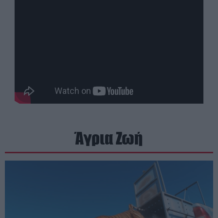
Άγρια Ζωή