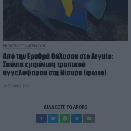
PRONEWS.GR /
ΑΓΡΙΑ ΖΩΗ
Από την Ερυθρά Θάλασσα στο Αιγαίο:
Σπάνια εμφάνιση τροπικού
αγγελόψαρου στη Νίσυρο (φωτο)
30.07.2026 | 16:01
ΔΙΑΔΩΣΤΕ ΤΟ ΑΡΘΡΟ