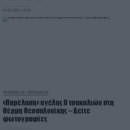
03.08.2026 | 20:38
PRONEWS.GR /
ΠΕΡΙΒΑΛΛΟΝ
«Παρέλαση» αγέλης 8 τσακαλιών στη
Θέρμη Θεσσαλονίκης – Δείτε
φωτογραφίες