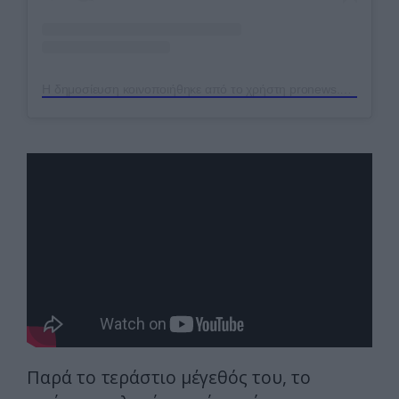
Η δημοσίευση κοινοποιήθηκε από το χρήστη pronews.gr (@pronews.gr)
Παρά το τεράστιο μέγεθός του, το