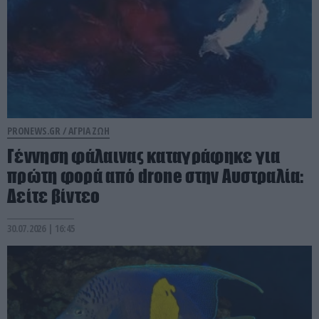
PRONEWS.GR /
ΑΓΡΙΑ ΖΩΗ
Γέννηση φάλαινας καταγράφηκε για
πρώτη φορά από drone στην Αυστραλία:
Δείτε βίντεο
30.07.2026 | 16:45