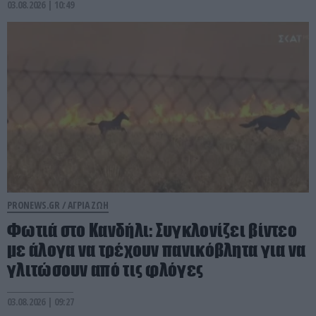
03.08.2026 | 10:49
PRONEWS.GR /
ΑΓΡΙΑ ΖΩΗ
Φωτιά στο Κανδήλι: Συγκλονίζει βίντεο
με άλογα να τρέχουν πανικόβλητα για να
γλιτώσουν από τις φλόγες
03.08.2026 | 09:27