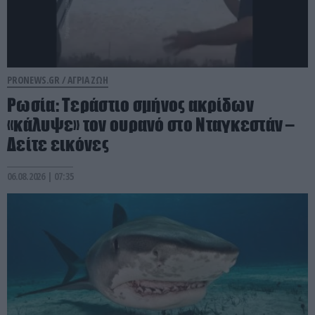
PRONEWS.GR /
ΑΓΡΙΑ ΖΩΗ
Ρωσία: Τεράστιο σμήνος ακρίδων
«κάλυψε» τον ουρανό στο Νταγκεστάν –
Δείτε εικόνες
06.08.2026 | 07:35