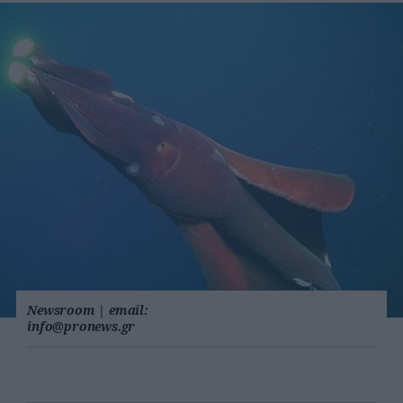
Newsroom
|
email:
info@pronews.gr