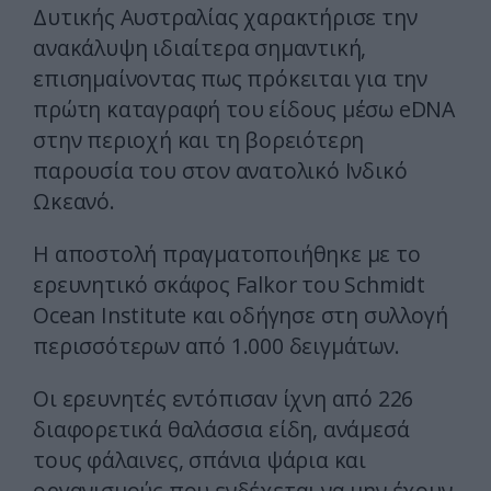
Δυτικής Αυστραλίας χαρακτήρισε την
ανακάλυψη ιδιαίτερα σημαντική,
επισημαίνοντας πως πρόκειται για την
πρώτη καταγραφή του είδους μέσω eDNA
στην περιοχή και τη βορειότερη
παρουσία του στον ανατολικό Ινδικό
Ωκεανό.
Η αποστολή πραγματοποιήθηκε με το
ερευνητικό σκάφος Falkor του Schmidt
Ocean Institute και οδήγησε στη συλλογή
περισσότερων από 1.000 δειγμάτων.
Οι ερευνητές εντόπισαν ίχνη από 226
διαφορετικά θαλάσσια είδη, ανάμεσά
τους φάλαινες, σπάνια ψάρια και
οργανισμούς που ενδέχεται να μην έχουν