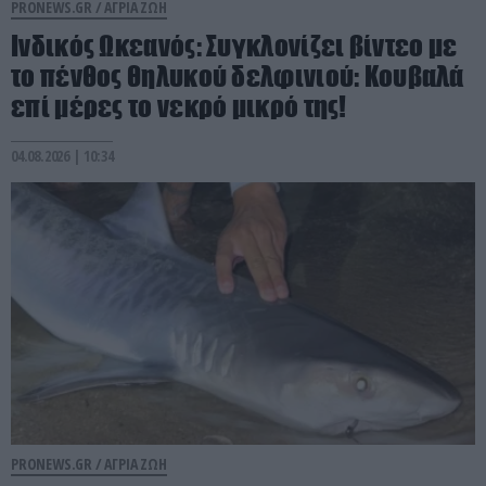
PRONEWS.GR /
ΑΓΡΙΑ ΖΩΗ
Ινδικός Ωκεανός: Συγκλονίζει βίντεο με
το πένθος θηλυκού δελφινιού: Κουβαλά
επί μέρες το νεκρό μικρό της!
04.08.2026 | 10:34
PRONEWS.GR /
ΑΓΡΙΑ ΖΩΗ