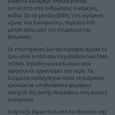
γιγάντιο καλαμάρι σπάνια γίνεται
αντιληπτό από ανθρώπους ή κάμερες,
καθώς ζει σε μεγάλα βάθη, στη λεγόμενη
«ζώνη του λυκόφωτος», περίπου 600
μέτρα κάτω από την επιφάνεια της
θάλασσας.
Οι επιστήμονες δεν κατέγραψαν άμεσα το
ζώο, αλλά εντόπισαν περιβαλλοντικό DNA
(eDNA), δηλαδή γενετικό υλικό που
αφήνουν οι οργανισμοί στο νερό. Τα
δείγματα συλλέχθηκαν κατά τη διάρκεια
ερευνών σε υποθαλάσσια φαράγγια
ανοιχτά της ακτής Νινγκάλου, στη Δυτική
Αυστραλία.
Η δρ Λίζα Κίρκεντεϊλ από το Μουσείο της