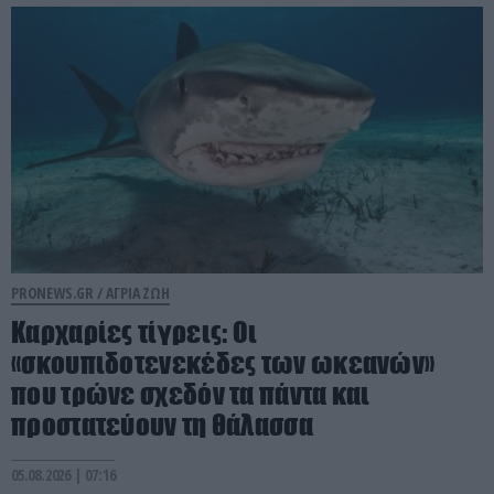
PRONEWS.GR /
ΑΓΡΙΑ ΖΩΗ
Καρχαρίες τίγρεις: Οι
«σκουπιδοτενεκέδες των ωκεανών»
που τρώνε σχεδόν τα πάντα και
προστατεύουν τη θάλασσα
05.08.2026 | 07:16