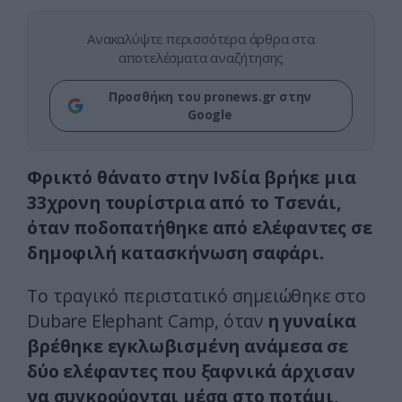
Ανακαλύψτε περισσότερα άρθρα στα
αποτελέσματα αναζήτησης
Προσθήκη του pronews.gr στην
Google
Φρικτό θάνατο
στην Ινδία
βρήκε μια
33χρονη τουρίστρια από το Τσενάι,
όταν ποδοπατήθηκε από ελέφαντες σε
δημοφιλή κατασκήνωση σαφάρι.
Το τραγικό περιστατικό σημειώθηκε στο
Dubare Elephant Camp, όταν
η γυναίκα
βρέθηκε εγκλωβισμένη ανάμεσα σε
δύο ελέφαντες που ξαφνικά άρχισαν
να συγκρούονται μέσα στο ποτάμι,