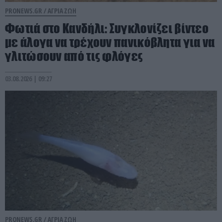
PRONEWS.GR /
ΑΓΡΙΑ ΖΩΗ
Φωτιά στο Κανδήλι: Συγκλονίζει βίντεο
με άλογα να τρέχουν πανικόβλητα για να
γλιτώσουν από τις φλόγες
03.08.2026 | 09:27
PRONEWS.GR /
ΑΓΡΙΑ ΖΩΗ