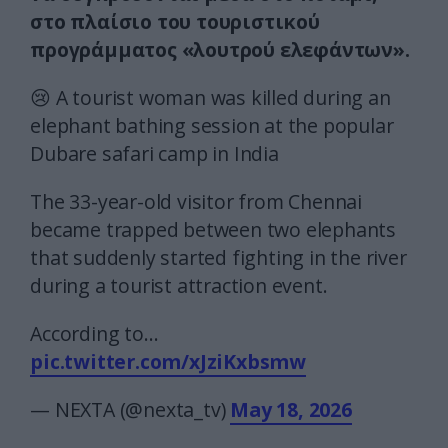
στο πλαίσιο του τουριστικού
προγράμματος «λουτρού ελεφάντων».
😢 A tourist woman was killed during an
elephant bathing session at the popular
Dubare safari camp in India
The 33-year-old visitor from Chennai
became trapped between two elephants
that suddenly started fighting in the river
during a tourist attraction event.
According to…
pic.twitter.com/xJziKxbsmw
— NEXTA (@nexta_tv)
May 18, 2026