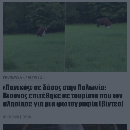
PRONEWS.GR /
ΑΓΡΙΑ ΖΩΗ
«Πανικός» σε δάσος στην Πολωνία:
Βίσονας επιτέθηκε σε τουρίστα που τον
πλησίασε για μια φωτογραφία (βίντεο)
05.08.2026 | 06:30