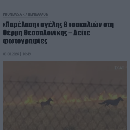
PRONEWS.GR /
ΠΕΡΙΒΑΛΛΟΝ
«Παρέλαση» αγέλης 8 τσακαλιών στη
Θέρμη Θεσσαλονίκης – Δείτε
φωτογραφίες
03.08.2026 | 10:49