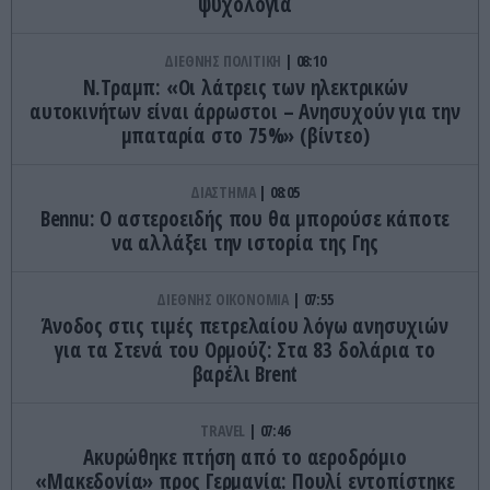
ψυχολογία
ΔΙΕΘΝΗΣ ΠΟΛΙΤΙΚΗ
08:10
Ν.Τραμπ: «Οι λάτρεις των ηλεκτρικών
αυτοκινήτων είναι άρρωστοι – Ανησυχούν για την
μπαταρία στο 75%» (βίντεο)
ΔΙΑΣΤΗΜΑ
08:05
Bennu: Ο αστεροειδής που θα μπορούσε κάποτε
να αλλάξει την ιστορία της Γης
ΔΙΕΘΝΗΣ ΟΙΚΟΝΟΜΙΑ
07:55
Άνοδος στις τιμές πετρελαίου λόγω ανησυχιών
για τα Στενά του Ορμούζ: Στα 83 δολάρια το
βαρέλι Brent
TRAVEL
07:46
Ακυρώθηκε πτήση από το αεροδρόμιο
«Μακεδονία» προς Γερμανία: Πουλί εντοπίστηκε