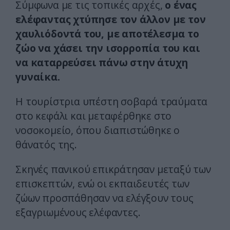
Σύμφωνα με τις τοπικές αρχές,
ο ένας
ελέφαντας χτύπησε τον άλλον με τον
χαυλιόδοντά του, με αποτέλεσμα το
ζώο να χάσει την ισορροπία του και
να καταρρεύσει πάνω στην άτυχη
γυναίκα.
Η τουρίστρια υπέστη σοβαρά τραύματα
στο κεφάλι και μεταφέρθηκε στο
νοσοκομείο, όπου διαπιστώθηκε ο
θάνατός της.
Σκηνές πανικού επικράτησαν μεταξύ των
επισκεπτών, ενώ οι εκπαιδευτές των
ζώων προσπάθησαν να ελέγξουν τους
εξαγριωμένους ελέφαντες.