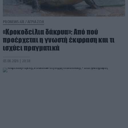
PRONEWS.GR /
ΑΓΡΙΑ ΖΩΗ
«Κροκοδείλια δάκρυα»: Από πού
προέρχεται η γνωστή έκφραση και τι
ισχύει πραγματικά
03.08.2026 | 20:38