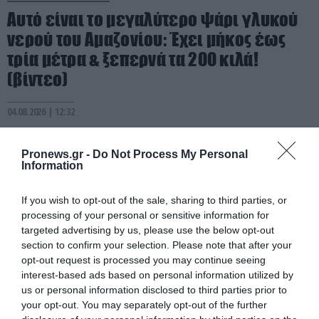
Αυτό είναι το μεγαλύτερο ψάρι γλυκού
νερού του Αμαζονίου: Έχει μήκος έως
τρία μέτρα & ξεπερνά τα 200 κιλά!
(βίντεο)
04.08.2026 | 12:32
Pronews.gr -
Do Not Process My Personal
Information
If you wish to opt-out of the sale, sharing to third parties, or
processing of your personal or sensitive information for
targeted advertising by us, please use the below opt-out
section to confirm your selection. Please note that after your
opt-out request is processed you may continue seeing
interest-based ads based on personal information utilized by
us or personal information disclosed to third parties prior to
your opt-out. You may separately opt-out of the further
PRONEWS.GR /
ΑΓΡΙΑ ΖΩΗ