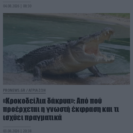
04.08.2026 | 08:30
PRONEWS.GR /
ΑΓΡΙΑ ΖΩΗ
«Κροκοδείλια δάκρυα»: Από πού
προέρχεται η γνωστή έκφραση και τι
ισχύει πραγματικά
03.08.2026 | 20:38