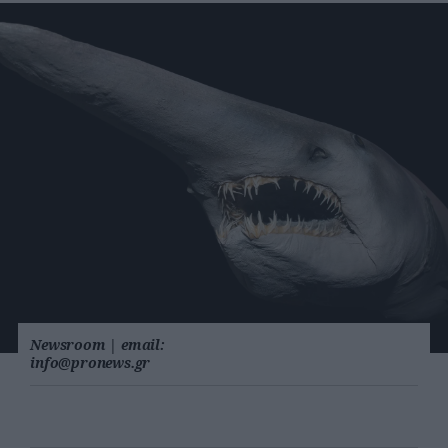
Newsroom
|
email:
info@pronews.gr