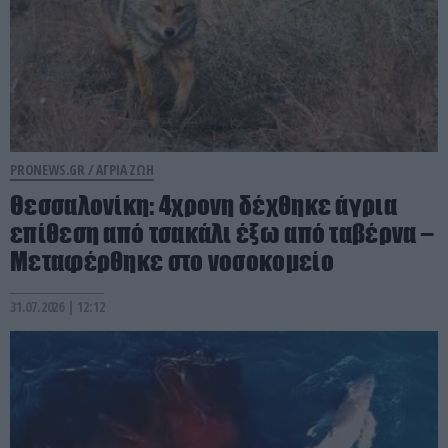
PRONEWS.GR /
ΑΓΡΙΑ ΖΩΗ
Θεσσαλονίκη: 4χρονη δέχθηκε άγρια
επίθεση από τσακάλι έξω από ταβέρνα –
Μεταφέρθηκε στο νοσοκομείο
31.07.2026 | 12:12