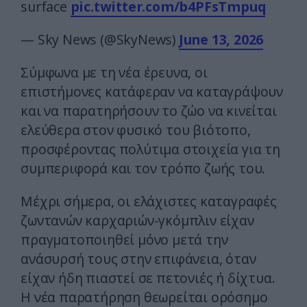
surface
pic.twitter.com/b4PFsTmpuq
— Sky News (@SkyNews)
June 13, 2026
Σύμφωνα με τη νέα έρευνα, οι
επιστήμονες κατάφεραν να καταγράψουν
και να παρατηρήσουν το ζώο να κινείται
ελεύθερα στον φυσικό του βιότοπο,
προσφέροντας πολύτιμα στοιχεία για τη
συμπεριφορά και τον τρόπο ζωής του.
Μέχρι σήμερα, οι ελάχιστες καταγραφές
ζωντανών καρχαριών-γκόμπλιν είχαν
πραγματοποιηθεί μόνο μετά την
ανάσυρσή τους στην επιφάνεια, όταν
είχαν ήδη πιαστεί σε πετονιές ή δίχτυα.
Η νέα παρατήρηση θεωρείται ορόσημο