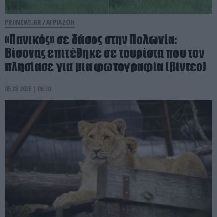
PRONEWS.GR /
ΑΓΡΙΑ ΖΩΗ
«Πανικός» σε δάσος στην Πολωνία:
Βίσονας επιτέθηκε σε τουρίστα που τον
πλησίασε για μια φωτογραφία (βίντεο)
05.08.2026 | 06:30