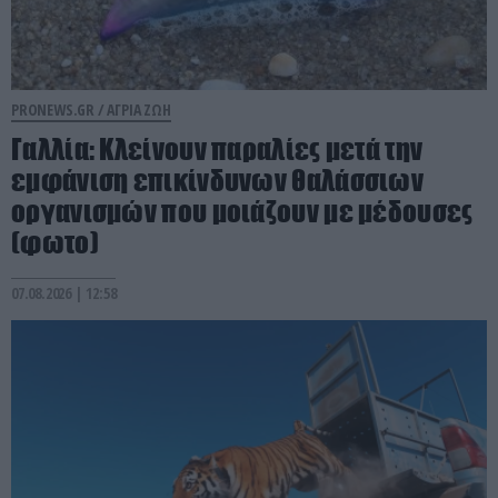
PRONEWS.GR /
ΑΓΡΙΑ ΖΩΗ
Γαλλία: Κλείνουν παραλίες μετά την
εμφάνιση επικίνδυνων θαλάσσιων
οργανισμών που μοιάζουν με μέδουσες
(φωτο)
07.08.2026 | 12:58