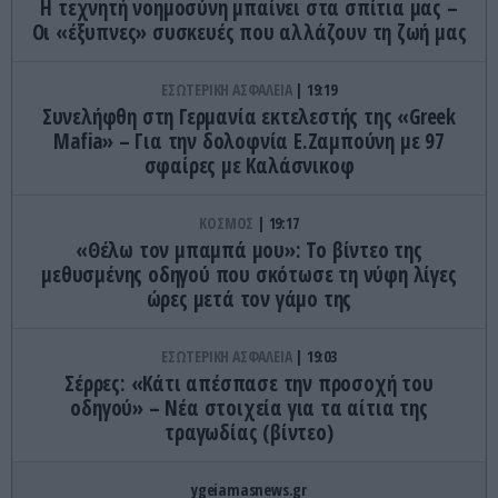
Η τεχνητή νοημοσύνη μπαίνει στα σπίτια μας –
Οι «έξυπνες» συσκευές που αλλάζουν τη ζωή μας
ΕΣΩΤΕΡΙΚΗ ΑΣΦΑΛΕΙΑ
19:19
Συνελήφθη στη Γερμανία εκτελεστής της «Greek
Mafia» – Για την δολοφνία Ε.Ζαμπούνη με 97
σφαίρες με Καλάσνικοφ
ΚΟΣΜΟΣ
19:17
«Θέλω τον μπαμπά μου»: Το βίντεο της
μεθυσμένης οδηγού που σκότωσε τη νύφη λίγες
ώρες μετά τον γάμο της
ΕΣΩΤΕΡΙΚΗ ΑΣΦΑΛΕΙΑ
19:03
Σέρρες: «Κάτι απέσπασε την προσοχή του
οδηγού» – Νέα στοιχεία για τα αίτια της
τραγωδίας (βίντεο)
ygeiamasnews.gr