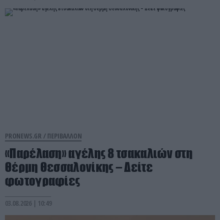
PRONEWS.GR /
ΠΕΡΙΒΑΛΛΟΝ
«Παρέλαση» αγέλης 8 τσακαλιών στη
Θέρμη Θεσσαλονίκης – Δείτε
φωτογραφίες
03.08.2026 | 10:49