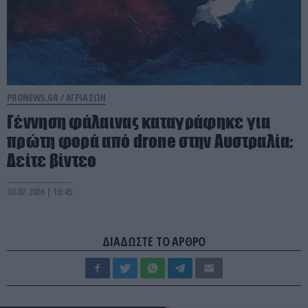
PRONEWS.GR /
ΑΓΡΙΑ ΖΩΗ
Γέννηση φάλαινας καταγράφηκε για
πρώτη φορά από drone στην Αυστραλία:
Δείτε βίντεο
30.07.2026 | 16:45
ΔΙΑΔΩΣΤΕ ΤΟ ΑΡΘΡΟ