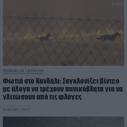
PRONEWS.GR /
ΑΓΡΙΑ ΖΩΗ
Φωτιά στο Κανδήλι: Συγκλονίζει βίντεο
με άλογα να τρέχουν πανικόβλητα για να
γλιτώσουν από τις φλόγες
03.08.2026 | 09:27