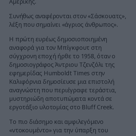
Αμερικής.
Συνήθως αναφέρονται στον «Σάσκουατς»,
λέξη που σημαίνει «άγριος άνθρωπος».
Η πρώτη ευρέως δημοσιοποιημένη
αναφορά για τον Μπίγκφουτ στη
σύγχρονη εποχή ήρθε το 1958, όταν ο
δημοσιογράφος Άντριου Τζενζόλι της
εφημερίδας Humboldt Times στην
Καλιφόρνια δημοσίευσε μια επιστολή
αναγνώστη που περιέγραφε τεράστια,
μυστηριώδη αποτυπώματα κοντά σε
εργοτάξιο υλοτομίας στο Bluff Creek.
Το πιο διάσημο και αμφιλεγόμενο
«ντοκουμέντο» για την ύπαρξη του