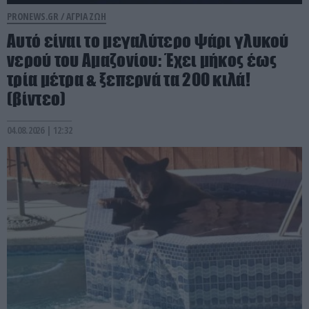
PRONEWS.GR /
ΑΓΡΙΑ ΖΩΗ
Αυτό είναι το μεγαλύτερο ψάρι γλυκού
νερού του Αμαζονίου: Έχει μήκος έως
τρία μέτρα & ξεπερνά τα 200 κιλά!
(βίντεο)
04.08.2026 | 12:32