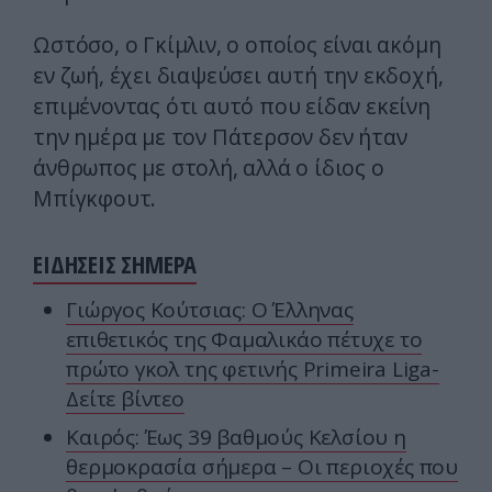
Ωστόσο, ο Γκίμλιν, ο οποίος είναι ακόμη
εν ζωή, έχει διαψεύσει αυτή την εκδοχή,
επιμένοντας ότι αυτό που είδαν εκείνη
την ημέρα με τον Πάτερσον δεν ήταν
άνθρωπος με στολή, αλλά ο ίδιος ο
Μπίγκφουτ.
ΕΙΔΗΣΕΙΣ ΣΗΜΕΡΑ
Γιώργος Κούτσιας: Ο Έλληνας
επιθετικός της Φαμαλικάο πέτυχε το
πρώτο γκολ της φετινής Primeira Liga-
Δείτε βίντεο
Καιρός: Έως 39 βαθμούς Κελσίου η
θερμοκρασία σήμερα – Οι περιοχές που