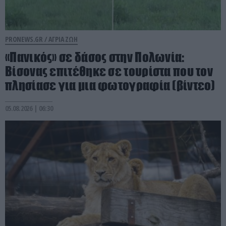
PRONEWS.GR /
ΑΓΡΙΑ ΖΩΗ
«Πανικός» σε δάσος στην Πολωνία:
Βίσονας επιτέθηκε σε τουρίστα που τον
πλησίασε για μια φωτογραφία (βίντεο)
05.08.2026 | 06:30