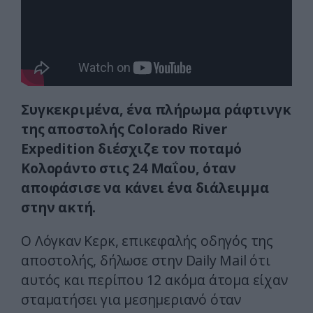
Συγκεκριμένα, ένα πλήρωμα ράφτινγκ
της αποστολής Colorado River
Expedition διέσχιζε τον ποταμό
Κολοράντο στις 24 Μαΐου, όταν
αποφάσισε να κάνει ένα διάλειμμα
στην ακτή.
Ο Λόγκαν Κερκ, επικεφαλής οδηγός της
αποστολής, δήλωσε στην Daily Mail ότι
αυτός και περίπου 12 ακόμα άτομα είχαν
σταματήσει για μεσημεριανό όταν