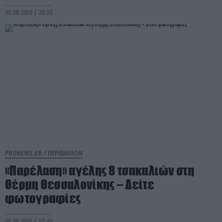
03.08.2026 | 20:38
PRONEWS.GR /
ΠΕΡΙΒΑΛΛΟΝ
«Παρέλαση» αγέλης 8 τσακαλιών στη
Θέρμη Θεσσαλονίκης – Δείτε
φωτογραφίες
03.08.2026 | 10:49