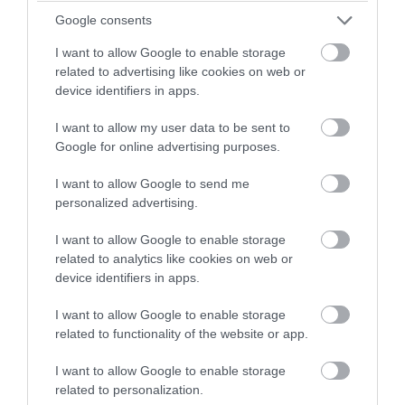
Google consents
I want to allow Google to enable storage
related to advertising like cookies on web or
device identifiers in apps.
PRONEWS.GR /
ΑΓΡΙΑ ΖΩΗ
I want to allow my user data to be sent to
Καζακστάν: Σπάνια τίγρης Αμούρ
Google for online advertising purposes.
επέστρεψε στη φύση έπειτα από 70
I want to allow Google to send me
χρόνια (βίντεο)
personalized advertising.
I want to allow Google to enable storage
06.08.2026 | 10:22
related to analytics like cookies on web or
device identifiers in apps.
I want to allow Google to enable storage
related to functionality of the website or app.
I want to allow Google to enable storage
related to personalization.