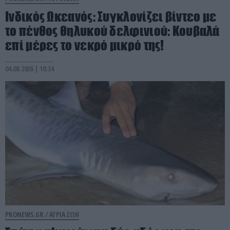
Ινδικός Ωκεανός: Συγκλονίζει βίντεο με
το πένθος θηλυκού δελφινιού: Κουβαλά
επί μέρες το νεκρό μικρό της!
04.08.2026 | 10:34
PRONEWS.GR /
ΑΓΡΙΑ ΖΩΗ