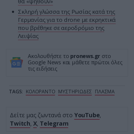
θα «ψηθούν»
Σκληρή γλώσσα της Ρωσίας κατά της
Γερμανίας για το drone με εκρηκτικά
που βρέθηκε σε αεροδρόμιο της
Λειψίας
Ακολουθήστε το
pronews.gr
στο
Google News και μάθετε πρώτοι όλες
τις ειδήσεις
TAGS:
ΚΟΛΟΡΑΝΤΟ
ΜΥΣΤΗΡΙΩΔΕΣ
ΠΛΑΣΜΑ
Δείτε μας ζωντανά στο
YouTube
,
Twitch
,
X
,
Telegram