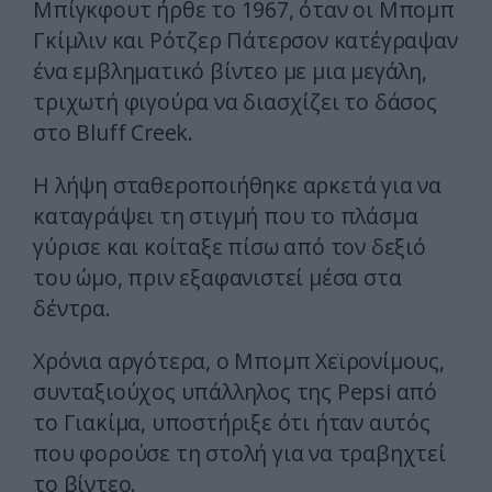
Μπίγκφουτ ήρθε το 1967, όταν οι Μπομπ
Γκίμλιν και Ρότζερ Πάτερσον κατέγραψαν
ένα εμβληματικό βίντεο με μια μεγάλη,
τριχωτή φιγούρα να διασχίζει το δάσος
στο Bluff Creek.
Η λήψη σταθεροποιήθηκε αρκετά για να
καταγράψει τη στιγμή που το πλάσμα
γύρισε και κοίταξε πίσω από τον δεξιό
του ώμο, πριν εξαφανιστεί μέσα στα
δέντρα.
Χρόνια αργότερα, ο Μπομπ Χεϊρονίμους,
συνταξιούχος υπάλληλος της Pepsi από
το Γιακίμα, υποστήριξε ότι ήταν αυτός
που φορούσε τη στολή για να τραβηχτεί
το βίντεο.