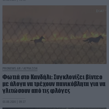
PRONEWS.GR /
ΑΓΡΙΑ ΖΩΗ
Φωτιά στο Κανδήλι: Συγκλονίζει βίντεο
με άλογα να τρέχουν πανικόβλητα για να
γλιτώσουν από τις φλόγες
03.08.2026 | 09:27