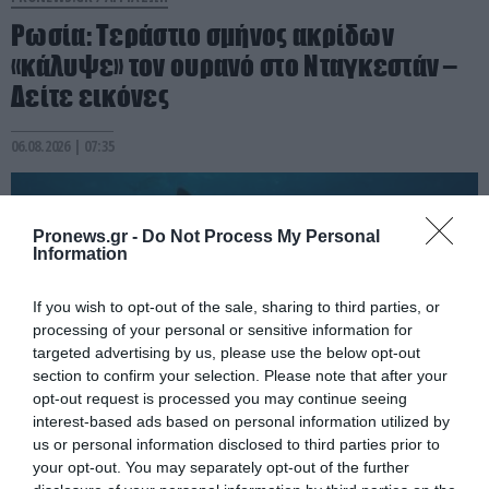
Ρωσία: Τεράστιο σμήνος ακρίδων
«κάλυψε» τον ουρανό στο Νταγκεστάν –
Δείτε εικόνες
06.08.2026 | 07:35
Pronews.gr -
Do Not Process My Personal
Information
If you wish to opt-out of the sale, sharing to third parties, or
processing of your personal or sensitive information for
targeted advertising by us, please use the below opt-out
section to confirm your selection. Please note that after your
opt-out request is processed you may continue seeing
interest-based ads based on personal information utilized by
us or personal information disclosed to third parties prior to
PRONEWS.GR /
ΑΓΡΙΑ ΖΩΗ
your opt-out. You may separately opt-out of the further