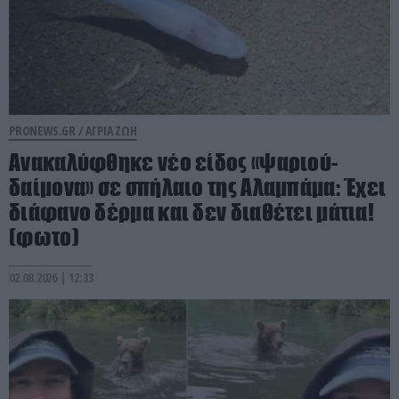
PRONEWS.GR /
ΑΓΡΙΑ ΖΩΗ
Ανακαλύφθηκε νέο είδος «ψαριού-
δαίμονα» σε σπήλαιο της Αλαμπάμα: Έχει
διάφανο δέρμα και δεν διαθέτει μάτια!
(φωτο)
02.08.2026 | 12:33