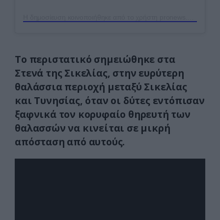
Η δημοσίευση κοινοποιήθηκε από το χρήστη pronews.gr (@pronews.gr)
Το περιστατικό σημειώθηκε στα
Στενά της Σικελίας, στην ευρύτερη
θαλάσσια περιοχή μεταξύ Σικελίας
και Τυνησίας, όταν οι δύτες εντόπισαν
ξαφνικά τον κορυφαίο θηρευτή των
θαλασσών να κινείται σε μικρή
απόσταση από αυτούς.