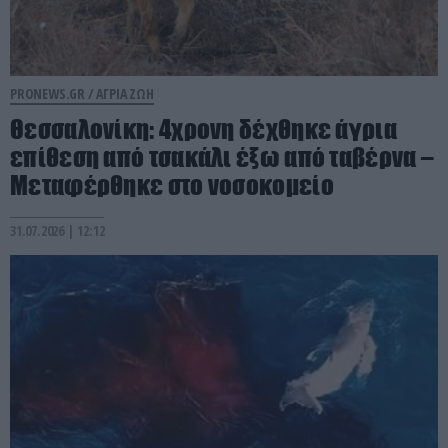
PRONEWS.GR /
ΑΓΡΙΑ ΖΩΗ
Θεσσαλονίκη: 4χρονη δέχθηκε άγρια
επίθεση από τσακάλι έξω από ταβέρνα –
Μεταφέρθηκε στο νοσοκομείο
31.07.2026 | 12:12