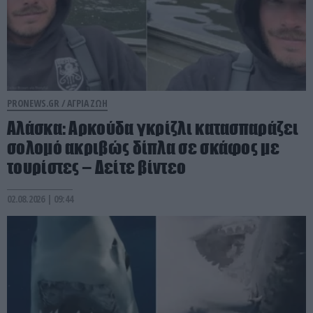
PRONEWS.GR /
ΑΓΡΙΑ ΖΩΗ
Αλάσκα: Αρκούδα γκρίζλι κατασπαράζει
σολομό ακριβώς δίπλα σε σκάφος με
τουρίστες – Δείτε βίντεο
02.08.2026 | 09:44