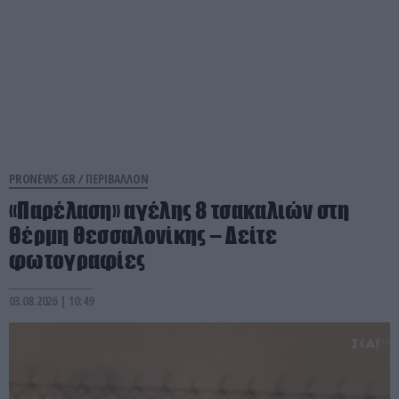
PRONEWS.GR /
ΠΕΡΙΒΑΛΛΟΝ
«Παρέλαση» αγέλης 8 τσακαλιών στη
Θέρμη Θεσσαλονίκης – Δείτε
φωτογραφίες
03.08.2026 | 10:49