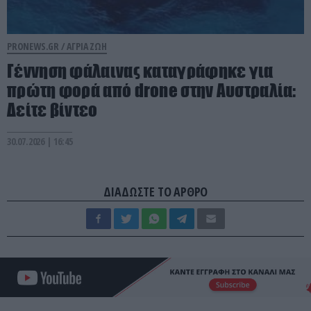
PRONEWS.GR /
ΑΓΡΙΑ ΖΩΗ
Γέννηση φάλαινας καταγράφηκε για
πρώτη φορά από drone στην Αυστραλία:
Δείτε βίντεο
30.07.2026 | 16:45
ΔΙΑΔΩΣΤΕ ΤΟ ΑΡΘΡΟ