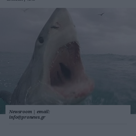
Newsroom
|
email:
info@pronews.gr