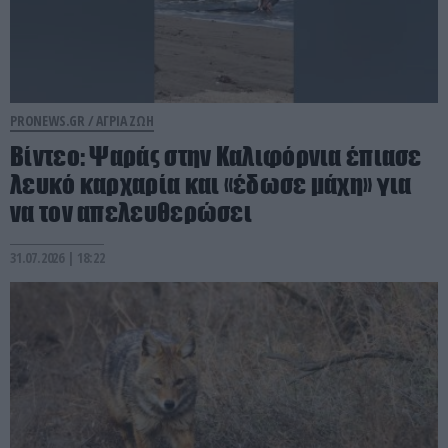
PRONEWS.GR /
ΑΓΡΙΑ ΖΩΗ
Βίντεο: Ψαράς στην Καλιφόρνια έπιασε
λευκό καρχαρία και «έδωσε μάχη» για
να τον απελευθερώσει
31.07.2026 | 18:22