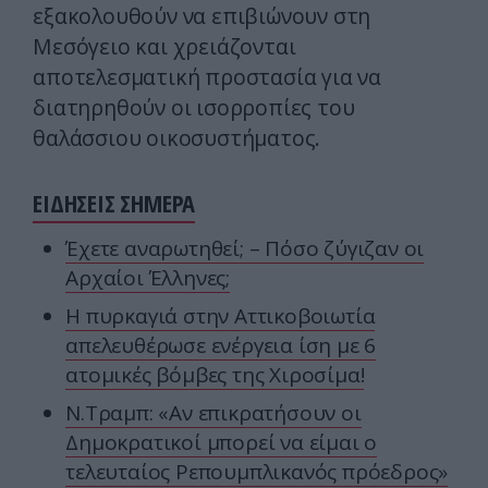
εξακολουθούν να επιβιώνουν στη
Μεσόγειο και χρειάζονται
αποτελεσματική προστασία για να
διατηρηθούν οι ισορροπίες του
θαλάσσιου οικοσυστήματος.
ΕΙΔΗΣΕΙΣ ΣΗΜΕΡΑ
Έχετε αναρωτηθεί; – Πόσο ζύγιζαν οι
Αρχαίοι Έλληνες;
Η πυρκαγιά στην Αττικοβοιωτία
απελευθέρωσε ενέργεια ίση με 6
ατομικές βόμβες της Χιροσίμα!
Ν.Τραμπ: «Αν επικρατήσουν οι
Δημοκρατικοί μπορεί να είμαι ο
τελευταίος Ρεπουμπλικανός πρόεδρος»