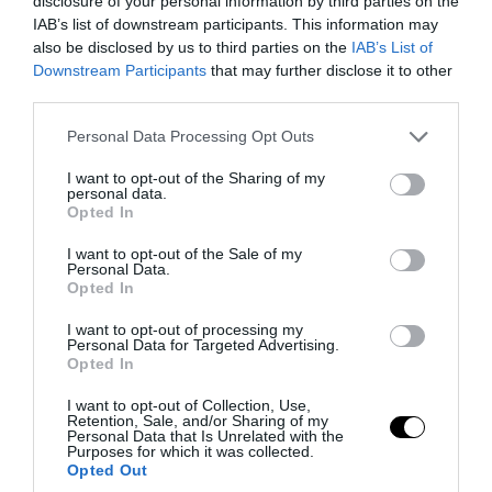
Καρχαρίες τίγρεις: Οι
disclosure of your personal information by third parties on the
IAB’s list of downstream participants. This information may
«σκουπιδοτενεκέδες των ωκεανών»
also be disclosed by us to third parties on the
IAB’s List of
που τρώνε σχεδόν τα πάντα και
Downstream Participants
that may further disclose it to other
προστατεύουν τη θάλασσα
third parties.
Please note that this website/app uses one or more Google
Personal Data Processing Opt Outs
05.08.2026 | 07:16
services and may gather and store information including but
not limited to your visit or usage behaviour. You may click to
I want to opt-out of the Sharing of my
personal data.
grant or deny consent to Google and its third-party tags to
Opted In
use your data for below specified purposes in below Google
consent section.
I want to opt-out of the Sale of my
Personal Data.
Opted In
I want to opt-out of processing my
Personal Data for Targeted Advertising.
Opted In
I want to opt-out of Collection, Use,
Retention, Sale, and/or Sharing of my
Personal Data that Is Unrelated with the
Purposes for which it was collected.
PRONEWS.GR /
ΑΓΡΙΑ ΖΩΗ
Opted Out