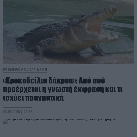
PRONEWS.GR /
ΑΓΡΙΑ ΖΩΗ
«Κροκοδείλια δάκρυα»: Από πού
προέρχεται η γνωστή έκφραση και τι
ισχύει πραγματικά
03.08.2026 | 20:38