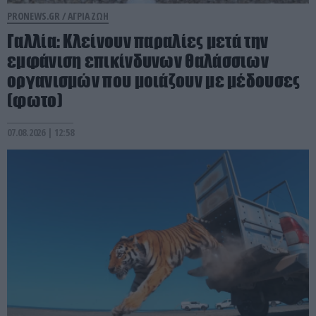
PRONEWS.GR /
ΑΓΡΙΑ ΖΩΗ
Γαλλία: Κλείνουν παραλίες μετά την
εμφάνιση επικίνδυνων θαλάσσιων
οργανισμών που μοιάζουν με μέδουσες
(φωτο)
07.08.2026 | 12:58