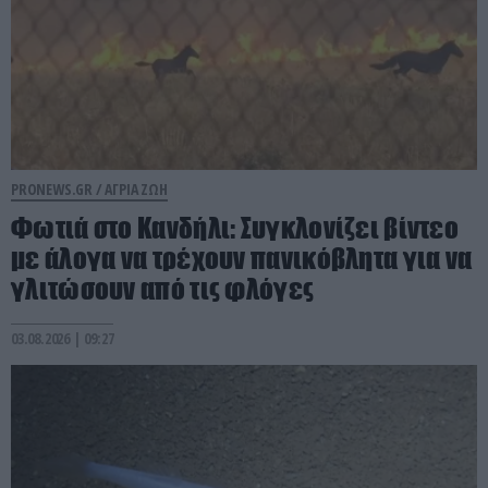
PRONEWS.GR /
ΑΓΡΙΑ ΖΩΗ
Φωτιά στο Κανδήλι: Συγκλονίζει βίντεο
με άλογα να τρέχουν πανικόβλητα για να
γλιτώσουν από τις φλόγες
03.08.2026 | 09:27