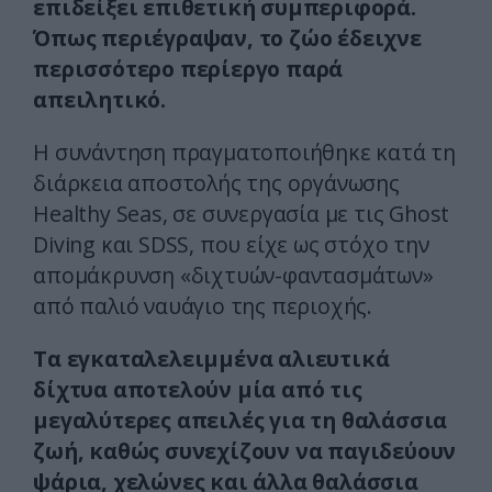
επιδείξει επιθετική συμπεριφορά.
Όπως περιέγραψαν, το ζώο έδειχνε
περισσότερο περίεργο παρά
απειλητικό.
Η συνάντηση πραγματοποιήθηκε κατά τη
διάρκεια αποστολής της οργάνωσης
Healthy Seas, σε συνεργασία με τις Ghost
Diving και SDSS, που είχε ως στόχο την
απομάκρυνση «διχτυών-φαντασμάτων»
από παλιό ναυάγιο της περιοχής.
Τα εγκαταλελειμμένα αλιευτικά
δίχτυα αποτελούν μία από τις
μεγαλύτερες απειλές για τη θαλάσσια
ζωή, καθώς συνεχίζουν να παγιδεύουν
ψάρια, χελώνες και άλλα θαλάσσια