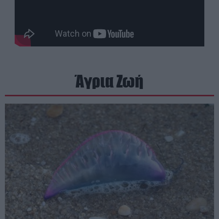
Άγρια Ζωή