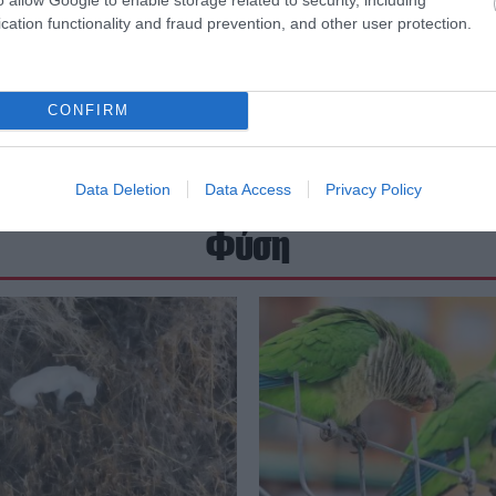
cation functionality and fraud prevention, and other user protection.
CONFIRM
Data Deletion
Data Access
Privacy Policy
Φύση