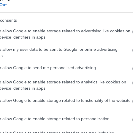
Out
ΑΣΣΕΣ
ΛΑΓΟΚΕΦΑΛΟΣ
ΜΕΣΟΓΕΙΟΣ
consents
o allow Google to enable storage related to advertising like cookies on
evice identifiers in apps.
ίτε μας ζωντανά στο
YouTube
,
Twitch
,
X
,
Teleg
o allow my user data to be sent to Google for online advertising
s.
to allow Google to send me personalized advertising.
o allow Google to enable storage related to analytics like cookies on
evice identifiers in apps.
o allow Google to enable storage related to functionality of the website
o allow Google to enable storage related to personalization.
o allow Google to enable storage related to security, including