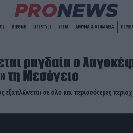
ΟΣ
ΔΙΕΘΝΗ
LIFESTYLE
ΥΓΕΙΑ
ΑΜΥΝΑ & ΑΣΦΑΛΕΙΑ
ΠΕΡΙΒ
ται ραγδαία ο λαγοκέφ
» τη Μεσόγειο
ος εξαπλώνεται σε όλο και περισσότερες περιοχ