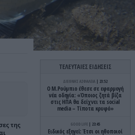
ΤΕΛΕΥΤΑΙΕΣ ΕΙΔΗΣΕΙΣ
ΔΙΕΘΝΗΣ ΑΣΦΑΛΕΙΑ
23:52
Ο Μ.Ρούμπιο έθεσε σε εφαρμογή
νέα οδηγία: «Όποιος ζητά βίζα
στις ΗΠΑ θα δείχνει τα social
media – Τίποτα κρυφό»
σες της
GOOD LIFE
23:45
Ειδικός εξηγεί: Έτσι οι ηθοποιοί
αι