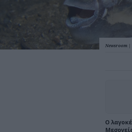
Newsroom
|
Ο λαγοκέ
Μεσογείο