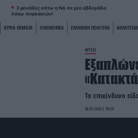
3 μονάδες κάτω η ΝΔ σε μια εβδομάδα
λόγω πυρκαγιών!
ΚΥΡΙΑ ΘΕΜΑΤΑ
ΟΙΚΟΝΟΜΙΑ
ΕΛΛΗΝΙΚΗ ΠΟΛΙΤΙΚΗ
ΑΘΛΗΤΙΣΜ
ΦΥΣΗ
Εξαπλώνε
«Κατακτά
Το επικίνδυνο είδ
08.07.2026 | 09:26