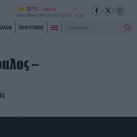
o
32
C
ΠΑΡΑΣΚΕΥΉ
7
ΑΥΓΟΎΣΤΟΥ
2026
12:29
ΑΛΛΟΝ
ΠΟΛΙΤΙΣΜΟΣ
αλος –
ές