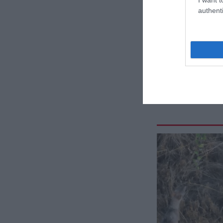
authenti