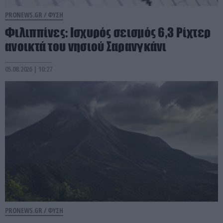
PRONEWS.GR /
ΦΥΣΗ
Φιλιππίνες: Ισχυρός σεισμός 6,3 Ρίχτερ
ανοικτά του νησιού Σαρανγκάνι
05.08.2026 | 10:27
PRONEWS.GR /
ΦΥΣΗ