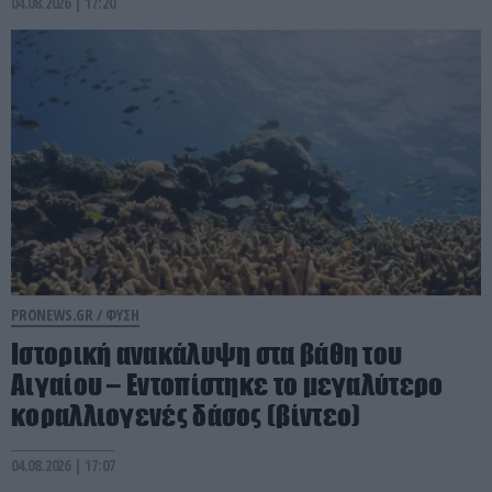
04.08.2026 | 17:20
PRONEWS.GR /
ΦΥΣΗ
Ιστορική ανακάλυψη στα βάθη του
Αιγαίου – Εντοπίστηκε το μεγαλύτερο
κοραλλιογενές δάσος (βίντεο)
04.08.2026 | 17:07