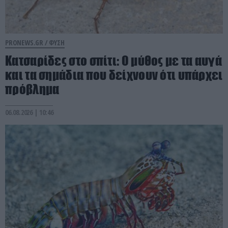
PRONEWS.GR /
ΦΥΣΗ
Κατσαρίδες στο σπίτι: Ο μύθος με τα αυγά
και τα σημάδια που δείχνουν ότι υπάρχει
πρόβλημα
06.08.2026 | 10:46