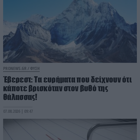
PRONEWS.GR /
ΦΥΣΗ
Έβερεστ: Τα ευρήματα που δείχνουν ότι
κάποτε βρισκόταν στον βυθό της
θάλασσας!
07.08.2026 | 09:47