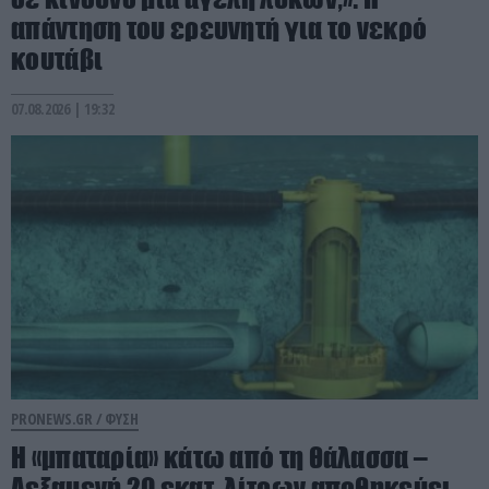
απάντηση του ερευνητή για το νεκρό
κουτάβι
07.08.2026 | 19:32
PRONEWS.GR /
ΦΥΣΗ
Η «μπαταρία» κάτω από τη θάλασσα –
Δεξαμενή 20 εκατ. λίτρων αποθηκεύει