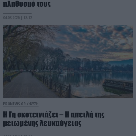
πληθυσμό τους
04.08.2026 | 18:12
PRONEWS.GR /
ΦΥΣΗ
Η Γη σκοτεινιάζει – Η απειλή της
μειωμένης λευκαύγειας