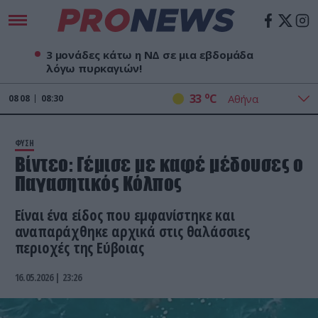
3 μονάδες κάτω η ΝΔ σε μια εβδομάδα
λόγω πυρκαγιών!
o
33
C
08
08
08:30
ΦΥΣΗ
Βίντεο: Γέμισε με καφέ μέδουσες ο
Παγασητικός Κόλπος
Είναι ένα είδος που εμφανίστηκε και
αναπαράχθηκε αρχικά στις θαλάσσιες
περιοχές της Εύβοιας
16.05.2026 | 23:26