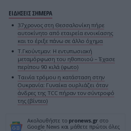
ΕΙΔΗΣΕΙΣ ΣΗΜΕΡΑ
37χρονος στη Θεσσαλονίκη πήρε
αυτοκίνητο από εταιρεία ενοικίασης
και το έριξε πάνω σε άλλο όχημα
Τ.Γκούντμαν: Η εντυπωσιακή
μεταμόρφωση του ηθοποιού – Έχασε
περίπου 90 κιλά (φωτο)
Ταινία τρόμου η κατάσταση στην
Ουκρανία: Γυναίκα ουρλιάζει όταν
άνδρες της TCC πήραν τον σύντροφό
της (βίντεο)
Ακολουθήστε το
pronews.gr
στο
Google News και μάθετε πρώτοι όλες