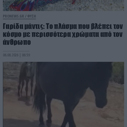
PRONEWS.GR /
ΦΥΣΗ
Γαρίδα μάντις: Το πλάσμα που βλέπει τον
κόσμο με περισσότερα χρώματα από τον
άνθρωπο
06.08.2026 | 06:59