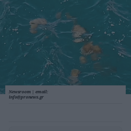
Newsroom
|
email:
info@pronews.gr