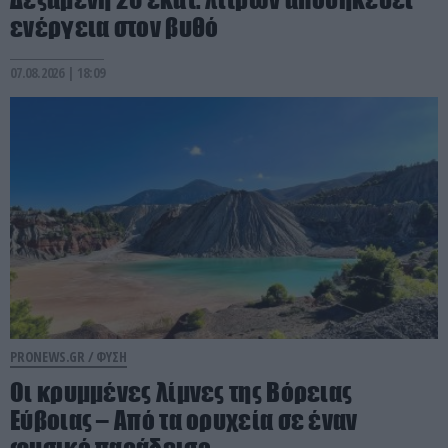
ενέργεια στον βυθό
07.08.2026 | 18:09
PRONEWS.GR /
ΦΥΣΗ
Οι κρυμμένες λίμνες της Βόρειας
Εύβοιας – Από τα ορυχεία σε έναν
φυσικό παράδεισο