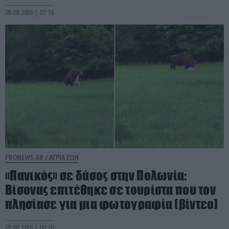
05.08.2026 | 07:16
PRONEWS.GR /
ΑΓΡΙΑ ΖΩΗ
«Πανικός» σε δάσος στην Πολωνία:
Βίσονας επιτέθηκε σε τουρίστα που τον
πλησίασε για μια φωτογραφία (βίντεο)
05.08.2026 | 06:30