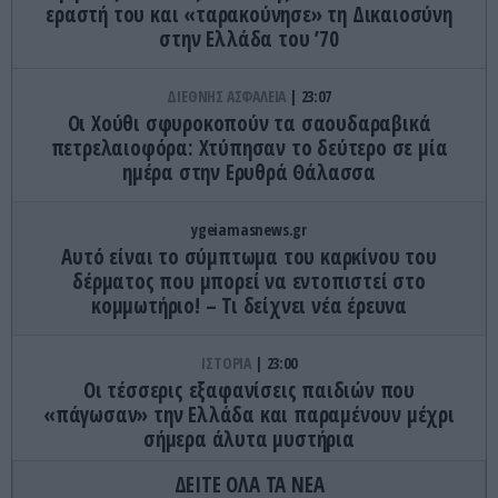
εραστή του και «ταρακούνησε» τη Δικαιοσύνη
στην Ελλάδα του ’70
ΔΙΕΘΝΗΣ ΑΣΦΑΛΕΙΑ
23:07
Οι Χούθι σφυροκοπούν τα σαουδαραβικά
πετρελαιοφόρα: Χτύπησαν το δεύτερο σε μία
ημέρα στην Ερυθρά Θάλασσα
ygeiamasnews.gr
Αυτό είναι το σύμπτωμα του καρκίνου του
δέρματος που μπορεί να εντοπιστεί στο
κομμωτήριο! – Τι δείχνει νέα έρευνα
ΙΣΤΟΡΙΑ
23:00
Οι τέσσερις εξαφανίσεις παιδιών που
«πάγωσαν» την Ελλάδα και παραμένουν μέχρι
σήμερα άλυτα μυστήρια
ΔΕΙΤΕ ΟΛΑ ΤΑ ΝΕΑ
ΕΣΩΤΕΡΙΚΗ ΑΣΦΑΛΕΙΑ
22:57