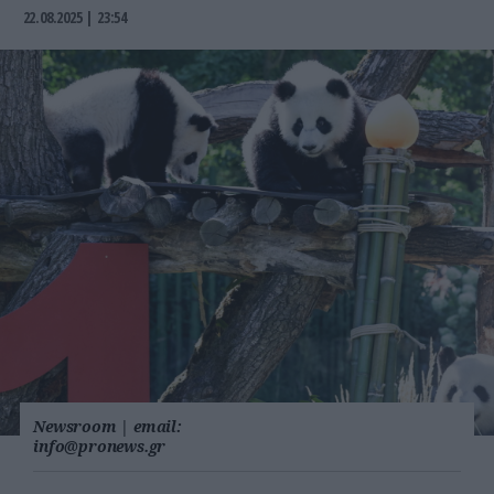
22.08.2025 | 23:54
Newsroom
|
email:
info@pronews.gr