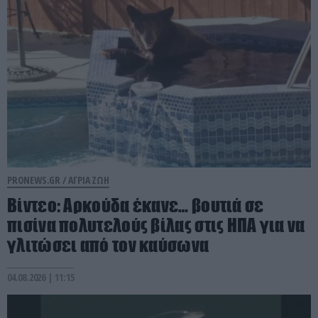
PRONEWS.GR /
ΑΓΡΙΑ ΖΩΗ
Βίντεο: Αρκούδα έκανε… βουτιά σε
πισίνα πολυτελούς βίλας στις ΗΠΑ για να
γλιτώσει από τον καύσωνα
04.08.2026 | 11:15