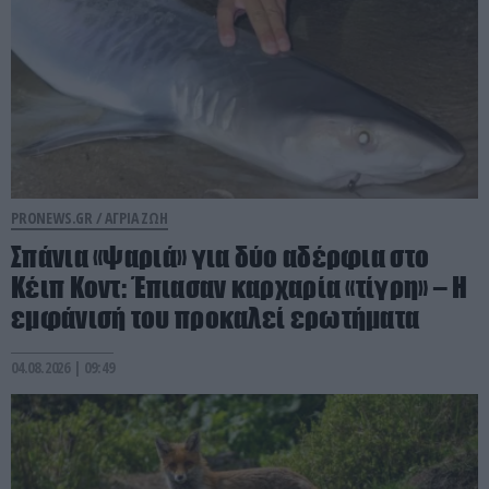
PRONEWS.GR /
ΑΓΡΙΑ ΖΩΗ
Σπάνια «ψαριά» για δύο αδέρφια στο
Κέιπ Κοντ: Έπιασαν καρχαρία «τίγρη» – Η
εμφάνισή του προκαλεί ερωτήματα
04.08.2026 | 09:49