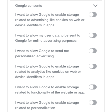
Google consents
I want to allow Google to enable storage
related to advertising like cookies on web or
PRONEWS.GR /
ΠΕΡΙΒΑΛΛΟΝ
device identifiers in apps.
«Παρέλαση» αγέλης 8 τσακαλιών στη
I want to allow my user data to be sent to
Θέρμη Θεσσαλονίκης – Δείτε
Google for online advertising purposes.
φωτογραφίες
I want to allow Google to send me
personalized advertising.
03.08.2026 | 10:49
I want to allow Google to enable storage
related to analytics like cookies on web or
device identifiers in apps.
I want to allow Google to enable storage
related to functionality of the website or app.
I want to allow Google to enable storage
related to personalization.