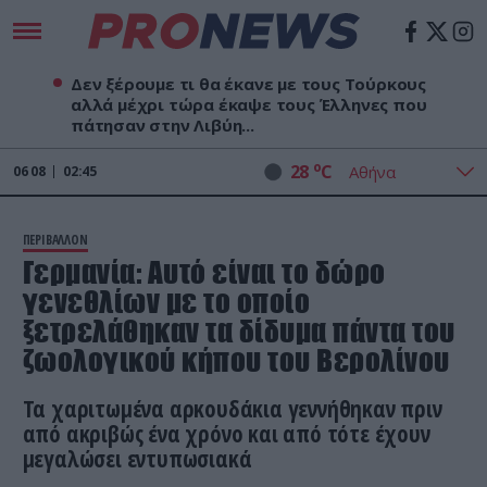
Δεν ξέρουμε τι θα έκανε με τους Τούρκους
αλλά μέχρι τώρα έκαψε τους Έλληνες που
πάτησαν στην Λιβύη...
o
28
C
06
08
02:45
ΠΕΡΙΒΑΛΛΟΝ
Γερμανία: Αυτό είναι το δώρο
γενεθλίων με το οποίο
ξετρελάθηκαν τα δίδυμα πάντα του
ζωολογικού κήπου του Βερολίνου
Τα χαριτωμένα αρκουδάκια γεννήθηκαν πριν
από ακριβώς ένα χρόνο και από τότε έχουν
μεγαλώσει εντυπωσιακά