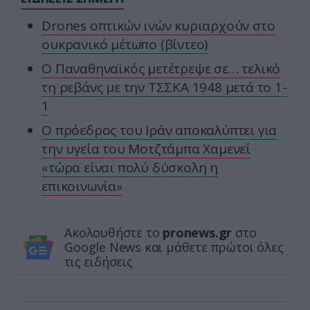
Drones οπτικών ινών κυριαρχούν στο
ουκρανικό μέτωπο (βίντεο)
Ο Παναθηναϊκός μετέτρεψε σε… τελικό
τη ρεβάνς με την ΤΣΣΚΑ 1948 μετά το 1-
1
Ο πρόεδρος του Ιράν αποκαλύπτει για
την υγεία του Μοτζτάμπα Χαμενεΐ
«τώρα είναι πολύ δύσκολη η
επικοινωνία»
Ακολουθήστε το
pronews.gr
στο
Google News και μάθετε πρώτοι όλες
τις ειδήσεις