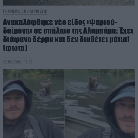
PRONEWS.GR /
ΑΓΡΙΑ ΖΩΗ
Ανακαλύφθηκε νέο είδος «ψαριού-
δαίμονα» σε σπήλαιο της Αλαμπάμα: Έχει
διάφανο δέρμα και δεν διαθέτει μάτια!
(φωτο)
02.08.2026 | 12:33