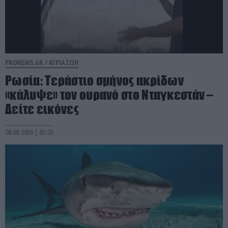
PRONEWS.GR /
ΑΓΡΙΑ ΖΩΗ
Ρωσία: Τεράστιο σμήνος ακρίδων
«κάλυψε» τον ουρανό στο Νταγκεστάν –
Δείτε εικόνες
06.08.2026 | 07:35