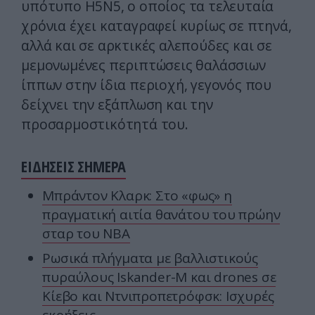
υπότυπο H5N5, ο οποίος τα τελευταία
χρόνια έχει καταγραφεί κυρίως σε πτηνά,
αλλά και σε αρκτικές αλεπούδες και σε
μεμονωμένες περιπτώσεις θαλάσσιων
ίππων στην ίδια περιοχή, γεγονός που
δείχνει την εξάπλωση και την
προσαρμοστικότητά του.
ΕΙΔΗΣΕΙΣ ΣΗΜΕΡΑ
Μπράντον Κλαρκ: Στο «φως» η
πραγματική αιτία θανάτου του πρώην
σταρ του ΝΒΑ
Ρωσικά πλήγματα με βαλλιστικούς
πυραύλους Iskander-M και drones σε
Κίεβο και Ντνιπροπετρόφσκ: Ισχυρές