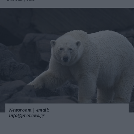
Newsroom
|
email:
info@pronews.gr