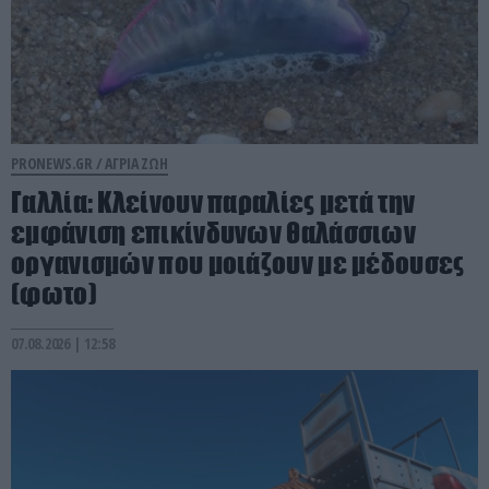
PRONEWS.GR /
ΑΓΡΙΑ ΖΩΗ
Γαλλία: Κλείνουν παραλίες μετά την
εμφάνιση επικίνδυνων θαλάσσιων
οργανισμών που μοιάζουν με μέδουσες
(φωτο)
07.08.2026 | 12:58