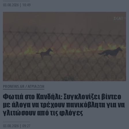
03.08.2026 | 10:49
PRONEWS.GR /
ΑΓΡΙΑ ΖΩΗ
Φωτιά στο Κανδήλι: Συγκλονίζει βίντεο
με άλογα να τρέχουν πανικόβλητα για να
γλιτώσουν από τις φλόγες
03.08.2026 | 09:27