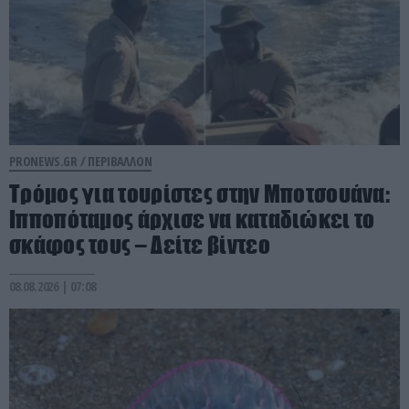
PRONEWS.GR /
ΠΕΡΙΒΑΛΛΟΝ
Τρόμος για τουρίστες στην Μποτσουάνα:
Ιπποπόταμος άρχισε να καταδιώκει το
σκάφος τους – Δείτε βίντεο
08.08.2026 | 07:08