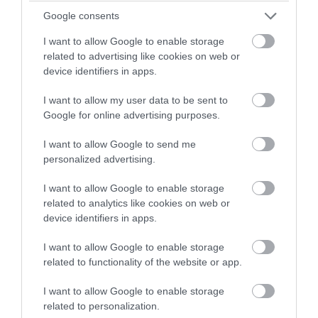
Google consents
PRONEWS.GR /
ΑΓΡΙΑ ΖΩΗ
I want to allow Google to enable storage
Βίντεο: Αρκούδα έκανε… βουτιά σε
related to advertising like cookies on web or
πισίνα πολυτελούς βίλας στις ΗΠΑ για να
device identifiers in apps.
γλιτώσει από τον καύσωνα
I want to allow my user data to be sent to
Google for online advertising purposes.
04.08.2026 | 11:15
I want to allow Google to send me
personalized advertising.
I want to allow Google to enable storage
related to analytics like cookies on web or
device identifiers in apps.
I want to allow Google to enable storage
related to functionality of the website or app.
I want to allow Google to enable storage
related to personalization.