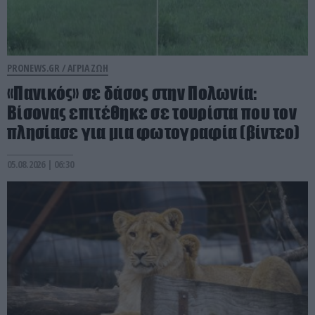
PRONEWS.GR /
ΑΓΡΙΑ ΖΩΗ
«Πανικός» σε δάσος στην Πολωνία:
Βίσονας επιτέθηκε σε τουρίστα που τον
πλησίασε για μια φωτογραφία (βίντεο)
05.08.2026 | 06:30