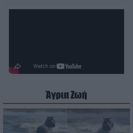
Άγρια Ζωή