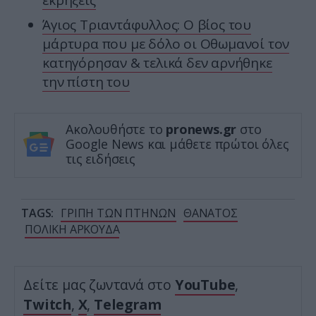
εκρήξεις
Άγιος Τριαντάφυλλος: Ο βίος του
μάρτυρα που με δόλο οι Οθωμανοί τον
κατηγόρησαν & τελικά δεν αρνήθηκε
την πίστη του
Ακολουθήστε το
pronews.gr
στο
Google News και μάθετε πρώτοι όλες
τις ειδήσεις
TAGS:
ΓΡΙΠΗ ΤΩΝ ΠΤΗΝΩΝ
ΘΑΝΑΤΟΣ
ΠΟΛΙΚΗ ΑΡΚΟΥΔΑ
Δείτε μας ζωντανά στο
YouTube
,
Twitch
,
X
,
Telegram