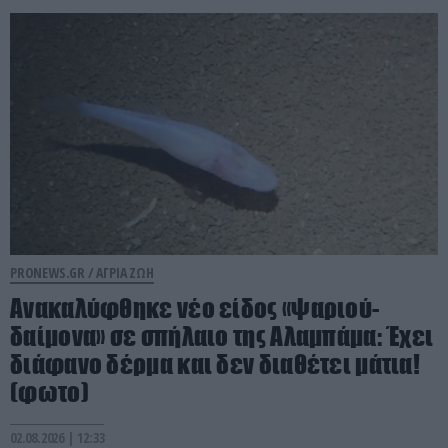
PRONEWS.GR /
ΑΓΡΙΑ ΖΩΗ
Ανακαλύφθηκε νέο είδος «ψαριού-
δαίμονα» σε σπήλαιο της Αλαμπάμα: Έχει
διάφανο δέρμα και δεν διαθέτει μάτια!
(φωτο)
02.08.2026 | 12:33