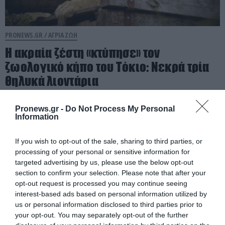
PRONEWS.GR /
ΑΓΡΙΑ ΖΩΗ
Η ακραία ζέστη «κτύπησε» τον
ζωολογικό κήπο του Τόκιο: Νεκρά τρία
θηλυκά λιοντάρια
04.08.2026 | 13:46
Pronews.gr -
Do Not Process My Personal
Information
If you wish to opt-out of the sale, sharing to third parties, or
processing of your personal or sensitive information for
targeted advertising by us, please use the below opt-out
section to confirm your selection. Please note that after your
opt-out request is processed you may continue seeing
interest-based ads based on personal information utilized by
us or personal information disclosed to third parties prior to
your opt-out. You may separately opt-out of the further