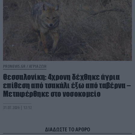
PRONEWS.GR /
ΑΓΡΙΑ ΖΩΗ
Θεσσαλονίκη: 4χρονη δέχθηκε άγρια
επίθεση από τσακάλι έξω από ταβέρνα –
Μεταφέρθηκε στο νοσοκομείο
31.07.2026 | 12:12
ΔΙΑΔΩΣΤΕ ΤΟ ΑΡΘΡΟ