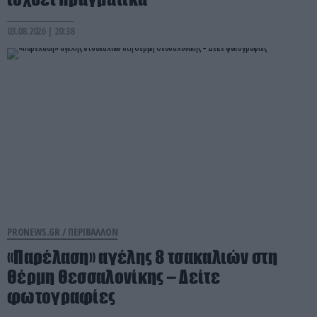
03.08.2026 | 20:38
PRONEWS.GR /
ΠΕΡΙΒΑΛΛΟΝ
«Παρέλαση» αγέλης 8 τσακαλιών στη
Θέρμη Θεσσαλονίκης – Δείτε
φωτογραφίες