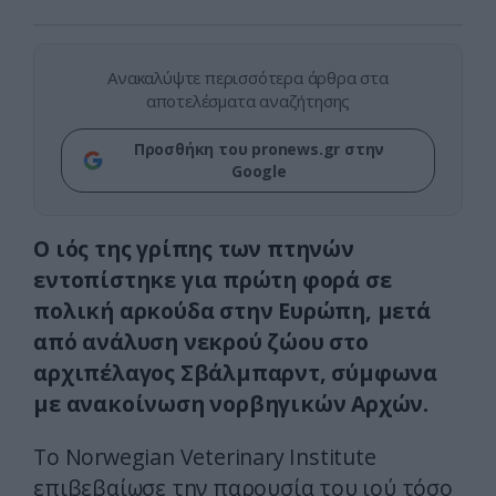
Ανακαλύψτε περισσότερα άρθρα στα
αποτελέσματα αναζήτησης
Προσθήκη του pronews.gr στην
Google
Ο ιός της γρίπης των πτηνών
εντοπίστηκε για πρώτη φορά σε
πολική αρκούδα στην Ευρώπη, μετά
από ανάλυση νεκρού ζώου στο
αρχιπέλαγος Σβάλμπαρντ, σύμφωνα
με ανακοίνωση νορβηγικών Αρχών.
Το Norwegian Veterinary Institute
επιβεβαίωσε την παρουσία του ιού τόσο