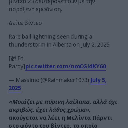
βίντεο 23 δευτερολέπτων με την
παράξενη εμφάνιση.
Δείτε βίντεο
Rare ball lightning seen during a
thunderstorm in Alberta on July 2, 2025.
[📹 Ed
Pardy]
pic.twitter.com/nmCGldKY60
— Massimo (@Rainmaker1973)
July 5,
2025
«Μοιάζει με πύρινη λαίλαπα, αλλά όχι
ακριβώς, έχει λάθος χρώμα»,
ακούγεται να λέει η Μελίντα Πάρντι
στο φόντο του βίντεο, το οποίο