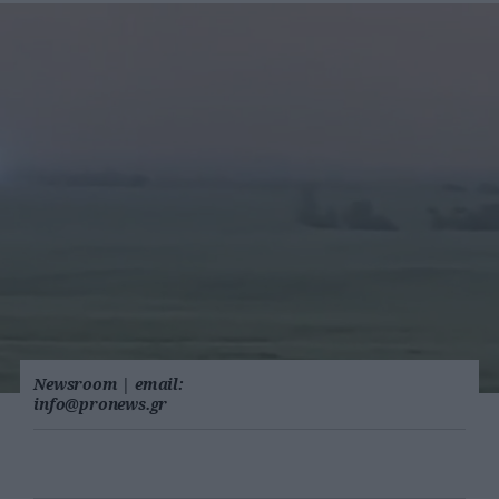
Newsroom
|
email:
info@pronews.gr