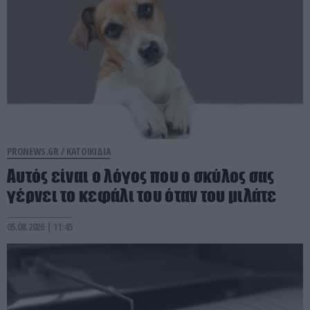
PRONEWS.GR /
ΚΑΤΟΙΚΙΔΙΑ
Αυτός είναι ο λόγος που ο σκύλος σας
γέρνει το κεφάλι του όταν του μιλάτε
05.08.2026 | 11:45