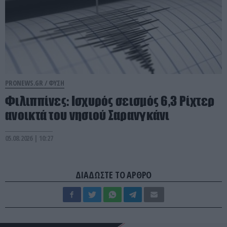
PRONEWS.GR /
ΦΥΣΗ
Φιλιππίνες: Ισχυρός σεισμός 6,3 Ρίχτερ
ανοικτά του νησιού Σαρανγκάνι
05.08.2026 | 10:27
ΔΙΑΔΩΣΤΕ ΤΟ ΑΡΘΡΟ