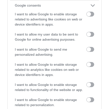
Google consents
I want to allow Google to enable storage
related to advertising like cookies on web or
device identifiers in apps.
I want to allow my user data to be sent to
PRONEWS.GR /
ΦΥΣΗ
Google for online advertising purposes.
Τα πουλιά που μπορούν να μιμηθούν
I want to allow Google to send me
σχεδόν οποιονδήποτε ήχο ακούσουν
personalized advertising.
07.08.2026 | 09:57
I want to allow Google to enable storage
related to analytics like cookies on web or
device identifiers in apps.
I want to allow Google to enable storage
related to functionality of the website or app.
I want to allow Google to enable storage
related to personalization.