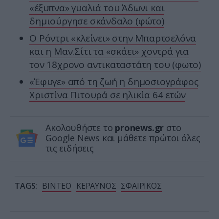
«έξυπνα» γυαλιά του Άδωνι και
δημιούργησε σκάνδαλο (φώτο)
Ο Ρόντρι «κλείνει» στην Μπαρτσελόνα
και η Μαν.Σίτι τα «σκάει» χοντρά για
τον 18χρονο αντικαταστάτη του (φωτο)
«Έφυγε» από τη ζωή η δημοσιογράφος
Χριστίνα Πιτουρά σε ηλικία 64 ετών
Ακολουθήστε το
pronews.gr
στο
Google News και μάθετε πρώτοι όλες
τις ειδήσεις
TAGS:
ΒΙΝΤΕΟ
ΚΕΡΑΥΝΟΣ
ΣΦΑΙΡΙΚΟΣ