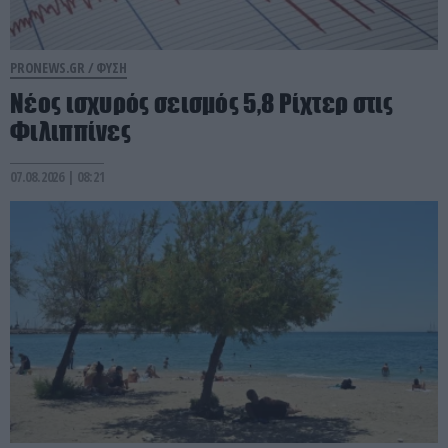
PRONEWS.GR /
ΦΥΣΗ
Νέος ισχυρός σεισμός 5,8 Ρίχτερ στις
Φιλιππίνες
07.08.2026 | 08:21