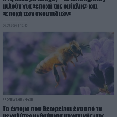
μιλούν για «εποχή της ομίχλης» και
«εποχή των σκουπιδιών»
06.08.2026 | 15:45
PRONEWS.GR /
ΦΥΣΗ
Το έντομο που θεωρείται ένα από τα
μεγαλύτερα «θαύματα μηχανικής» της