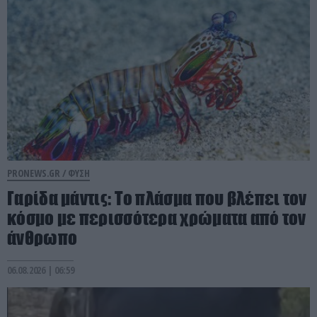
PRONEWS.GR /
ΦΥΣΗ
Γαρίδα μάντις: Το πλάσμα που βλέπει τον
κόσμο με περισσότερα χρώματα από τον
άνθρωπο
06.08.2026 | 06:59