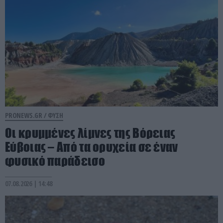
PRONEWS.GR /
ΦΥΣΗ
Οι κρυμμένες λίμνες της Βόρειας
Εύβοιας – Από τα ορυχεία σε έναν
φυσικό παράδεισο
07.08.2026 | 14:48