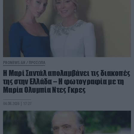
PRONEWS.GR /
ΠΡΟΣΩΠΑ
Η Μαρί Σαντάλ απολαμβάνει τις διακοπές
της στην Ελλάδα – Η φωτογραφία με τη
Μαρία Ολυμπία Ντες Γκρες
04.08.2026 | 17:27