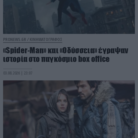
PRONEWS.GR /
ΚΙΝΗΜΑΤΟΓΡΑΦΟΣ
«Spider-Man» και «Οδύσσεια» έγραψαν
ιστορία στο παγκόσμιο box office
03.08.2026 | 23:07