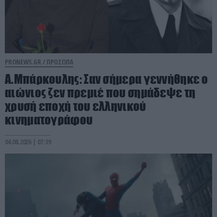
PRONEWS.GR /
ΠΡΟΣΩΠΑ
Α.Μπάρκουλης: Σαν σήμερα γεννήθηκε ο
αιώνιος ζεν πρεμιέ που σημάδεψε τη
χρυσή εποχή του ελληνικού
κινηματογράφου
04.08.2026 | 07:39