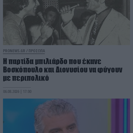
PRONEWS.GR /
ΠΡΟΣΩΠΑ
Η παρτίδα μπιλιάρδο που έκανε
Βοσκόπουλο και Διονυσίου να φύγουν
με περιπολικό
06.08.2026 | 17:00