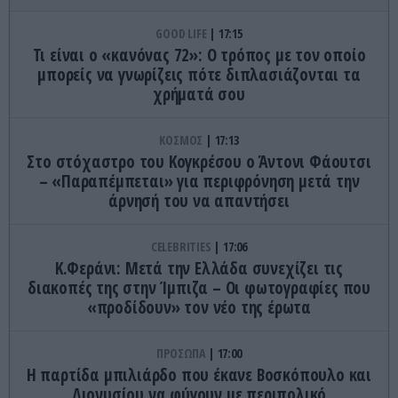
GOOD LIFE
17:15
Τι είναι ο «κανόνας 72»: Ο τρόπος με τον οποίο
μπορείς να γνωρίζεις πότε διπλασιάζονται τα
χρήματά σου
ΚΟΣΜΟΣ
17:13
Στο στόχαστρο του Κογκρέσου ο Άντονι Φάουτσι
– «Παραπέμπεται» για περιφρόνηση μετά την
άρνησή του να απαντήσει
CELEBRITIES
17:06
Κ.Φεράνι: Μετά την Ελλάδα συνεχίζει τις
διακοπές της στην Ίμπιζα – Οι φωτογραφίες που
«προδίδουν» τον νέο της έρωτα
ΠΡΟΣΩΠΑ
17:00
Η παρτίδα μπιλιάρδο που έκανε Βοσκόπουλο και
Διονυσίου να φύγουν με περιπολικό