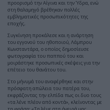
προορισμό την Αίγινα και την Ύδρα, ενώ
στη θαλαμηγό βρέθηκαν πολλές
εμβληματικές προσωπικότητες της
εποχής.
Συγκίνηση προκάλεσε και η ανάρτηση
του εγγονού του ηθοποιού,
Λάμπρου
Κωνσταντάρα
, ο οποίος δημοσίευσε
φωτογραφία του παππού του και
μοιράστηκε προσωπικές σκέψεις για την
επέτειο του θανάτου του.
Στο μήνυμά του αναφέρθηκε και στην
πρόσφατη απώλεια του πατέρα του,
εκφράζοντας την ελπίδα πως οι δυο τους
«τα λένε πλέον από κοντά», κλείνοντας με
τη φράση: «Τα λέμε στα όνειρά μας