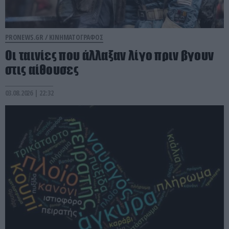
PRONEWS.GR /
ΚΙΝΗΜΑΤΟΓΡΑΦΟΣ
Οι ταινίες που άλλαξαν λίγο πριν βγουν
στις αίθουσες
03.08.2026 | 22:32