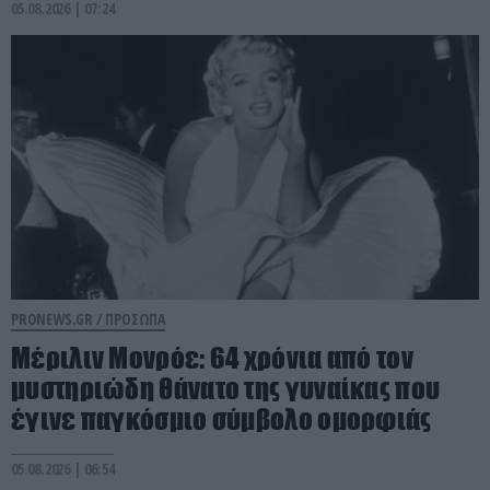
05.08.2026 | 07:24
PRONEWS.GR /
ΠΡΟΣΩΠΑ
Μέριλιν Μονρόε: 64 χρόνια από τον
μυστηριώδη θάνατο της γυναίκας που
έγινε παγκόσμιο σύμβολο ομορφιάς
05.08.2026 | 06:54