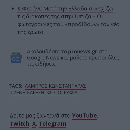
Κ.Φεράνι: Μετά την Ελλάδα συνεχίζει
τις διακοπές της στην Ίμπιζα – Οι
φωτογραφίες που «προδίδουν» τον νέο
της έρωτα
Ακολουθήστε το
pronews.gr
στο
Google News και μάθετε πρώτοι όλες
τις ειδήσεις
TAGS:
ΛΑΜΠΡΟΣ ΚΩΝΣΤΑΝΤΑΡΑΣ
ΤΖΕΝΗ ΚΑΡΕΖΗ
ΦΩΤΟΓΡΑΦΙΑ
Δείτε μας ζωντανά στο
YouTube
,
Twitch
,
X
,
Telegram