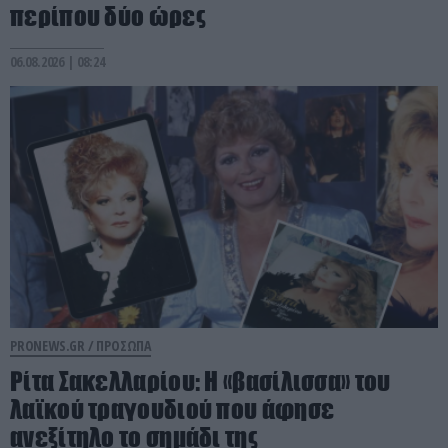
περίπου δύο ώρες
06.08.2026 | 08:24
PRONEWS.GR /
ΠΡΟΣΩΠΑ
Ρίτα Σακελλαρίου: Η «βασίλισσα» του
λαϊκού τραγουδιού που άφησε
ανεξίτηλο το σημάδι της