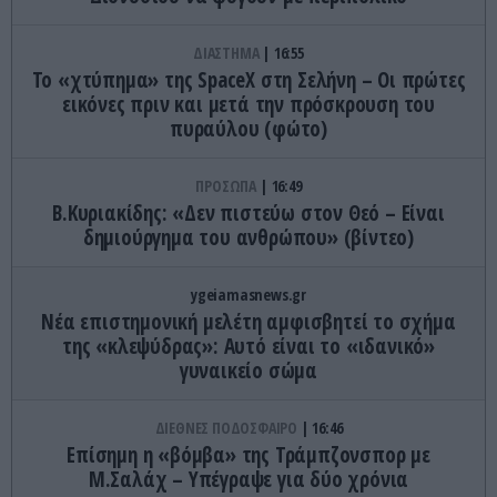
ΔΙΑΣΤΗΜΑ
16:55
Το «χτύπημα» της SpaceX στη Σελήνη – Οι πρώτες
εικόνες πριν και μετά την πρόσκρουση του
πυραύλου (φώτο)
ΠΡΟΣΩΠΑ
16:49
Β.Κυριακίδης: «Δεν πιστεύω στον Θεό – Είναι
δημιούργημα του ανθρώπου» (βίντεο)
ygeiamasnews.gr
Νέα επιστημονική μελέτη αμφισβητεί το σχήμα
της «κλεψύδρας»: Αυτό είναι το «ιδανικό»
γυναικείο σώμα
ΔΙΕΘΝΕΣ ΠΟΔΟΣΦΑΙΡΟ
16:46
Επίσημη η «βόμβα» της Τράμπζονσπορ με
Μ.Σαλάχ – Υπέγραψε για δύο χρόνια