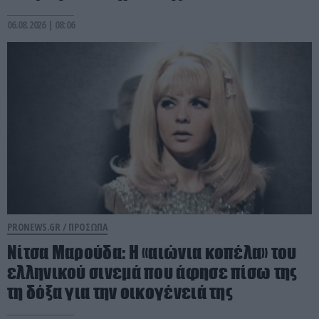
06.08.2026 | 08:06
PRONEWS.GR /
ΠΡΟΣΩΠΑ
Νίτσα Μαρούδα: Η «αιώνια κοπέλα» του
ελληνικού σινεμά που άφησε πίσω της
τη δόξα για την οικογένειά της