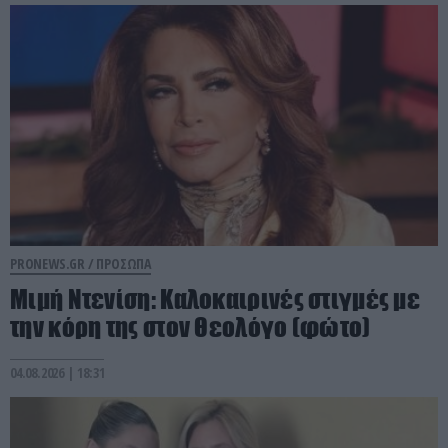
PRONEWS.GR /
ΠΡΟΣΩΠΑ
Μιμή Ντενίση: Καλοκαιρινές στιγμές με
την κόρη της στον Θεολόγο (φώτο)
04.08.2026 | 18:31