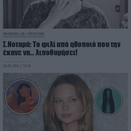
PRONEWS.GR /
ΠΡΟΣΩΠΑ
Σ.Νοταρά: Το φιλί από ηθοποιό που την
έκανε να… λιποθυμήσει!
06.08.2026 | 16:45