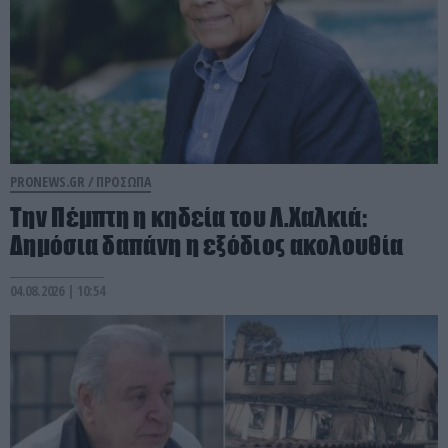
PRONEWS.GR /
ΠΡΟΣΩΠΑ
Την Πέμπτη η κηδεία του Λ.Χαλκιά:
Δημόσια δαπάνη η εξόδιος ακολουθία
04.08.2026 | 10:54