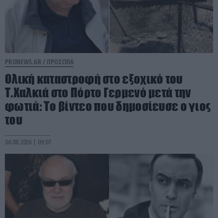
PRONEWS.GR /
ΠΡΟΣΩΠΑ
Ολική καταστροφή στο εξοχικό του
Τ.Χαλκιά στο Πόρτο Γερμενό μετά την
φωτιά: Tο βίντεο που δημοσίευσε ο γιος
του
04.08.2026 | 09:07