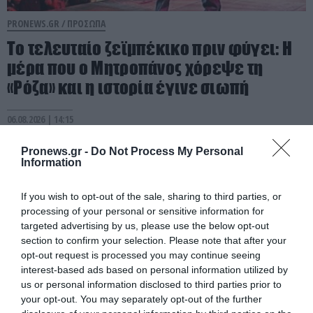
PRONEWS.GR /
ΠΡΟΣΩΠΑ
Το τελευταίο ζεϊμπέκικο πριν φύγει: Η
μέρα που ο Μητροπάνος χόρεψε τη
«Ρόζα» και η ιστορία έγινε σιωπή
06.08.2026 | 14:15
Pronews.gr -
Do Not Process My Personal
Information
If you wish to opt-out of the sale, sharing to third parties, or
processing of your personal or sensitive information for
targeted advertising by us, please use the below opt-out
section to confirm your selection. Please note that after your
opt-out request is processed you may continue seeing
interest-based ads based on personal information utilized by
us or personal information disclosed to third parties prior to
your opt-out. You may separately opt-out of the further