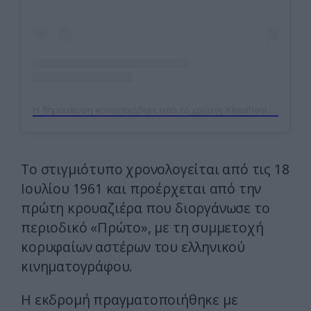
Η δημοσίευση κοινοποιήθηκε από το χρήστη Kleisthenis Daskalakos (@studio_kleisthenis)
Το στιγμιότυπο χρονολογείται από τις 18
Ιουλίου 1961 και προέρχεται από την
πρώτη κρουαζιέρα που διοργάνωσε το
περιοδικό «Πρώτο», με τη συμμετοχή
κορυφαίων αστέρων του ελληνικού
κινηματογράφου.
Η εκδρομή πραγματοποιήθηκε με