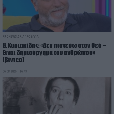
PRONEWS.GR /
ΠΡΟΣΩΠΑ
Β.Κυριακίδης: «Δεν πιστεύω στον Θεό –
Είναι δημιούργημα του ανθρώπου»
(βίντεο)
06.08.2026 | 16:49