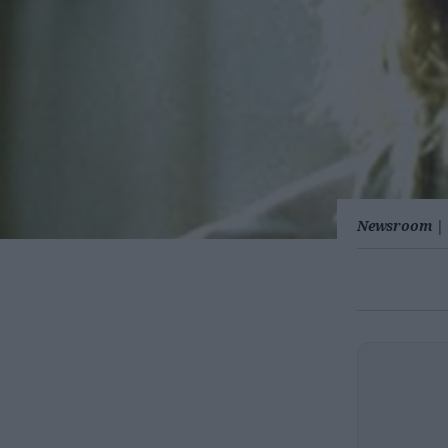
Newsroom
|