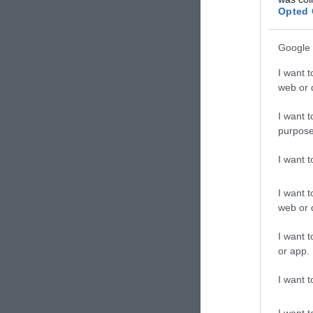
Opted 
Google 
I want t
web or d
I want t
purpose
I want 
I want t
web or d
I want t
or app.
I want t
I want t