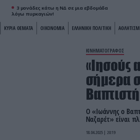
3 μονάδες κάτω η ΝΔ σε μια εβδομάδα
λόγω πυρκαγιών!
ΚΥΡΙΑ ΘΕΜΑΤΑ
ΟΙΚΟΝΟΜΙΑ
ΕΛΛΗΝΙΚΗ ΠΟΛΙΤΙΚΗ
ΑΘΛΗΤΙΣΜ
ΚΙΝΗΜΑΤΟΓΡΑΦΟΣ
«Ιησούς α
σήμερα σ
Βαπτιστή
Ο «Ιωάννης ο Βαπτ
Ναζαρέτ» είναι π
18.04.2025 | 20:19