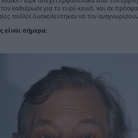
 Μάικλ Γιορκ απέχει εμφανισιακά από τον εμβλ
τον καθιέρωσε για το ευρύ κοινό, και σε πρόσφ
ίες πολλοί δυσκολεύτηκαν να τον αναγνωρίσουν
ς είναι σήμερα: