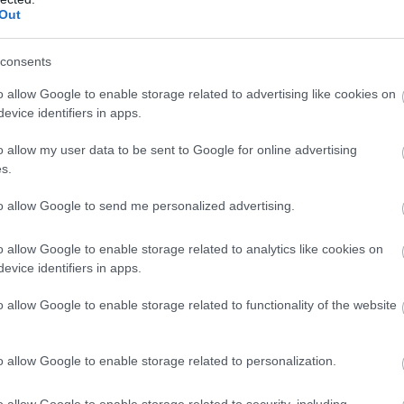
Out
consents
o allow Google to enable storage related to advertising like cookies on
evice identifiers in apps.
o allow my user data to be sent to Google for online advertising
s.
to allow Google to send me personalized advertising.
o allow Google to enable storage related to analytics like cookies on
evice identifiers in apps.
o allow Google to enable storage related to functionality of the website
o allow Google to enable storage related to personalization.
o allow Google to enable storage related to security, including