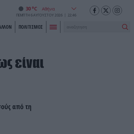
o
30
C
ΠΈΜΠΤΗ
6
ΑΥΓΟΎΣΤΟΥ
2026
22:46
ΑΛΛΟΝ
ΠΟΛΙΤΙΣΜΟΣ
ως είναι
σούς από τη