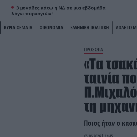
3 μονάδες κάτω η ΝΔ σε μια εβδομάδα
λόγω πυρκαγιών!
ΚΥΡΙΑ ΘΕΜΑΤΑ
ΟΙΚΟΝΟΜΙΑ
ΕΛΛΗΝΙΚΗ ΠΟΛΙΤΙΚΗ
ΑΘΛΗΤΙΣΜ
ΠΡΟΣΩΠΑ
«Τα τσακ
ταινία π
Π.Μιχαλό
τη μηχαν
Ποιος ήταν ο κασκ
05.06.2026 | 14:45