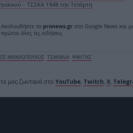
ναϊκού – ΤΣΣΚΑ 1948 την Τετάρτη
Ακολουθήστε το
pronews.gr
στο Google News και μ
πρώτοι όλες τις ειδήσεις
ΟΣ ΜΙΧΑΛΟΠΟΥΛΟΣ
ΤΣΑΚΑΛΙΑ
ΨΑΛΤΗΣ
ίτε μας ζωντανά στο
YouTube
,
Twitch
,
X
,
Teleg