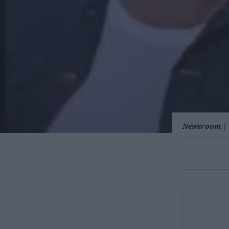
Newsroom
|