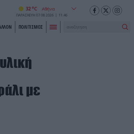
o
32
C
ΠΑΡΑΣΚΕΥΗ
07
08
2026
11:46
ΑΛΛΟΝ
ΠΟΛΙΤΙΣΜΟΣ
ρυλική
φάλι με