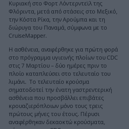
Κυριακή στο Φορτ Λόντερντεϊλ της
Φλόριντα, μετά από στάσεις στο Μεξικό,
την Κόστα Ρίκα, την Αρούμπα και τη
διώρυγα του Παναμά, σύμφωνα με το
CruiseMapper.
Η ασθένεια, αναφέρθηκε για πρώτη φορά
στο πρόγραμμα υγιεινής πλοίων του CDC
στις 7 Μαρτίου – δύο ημέρες πριν το
πλοίο καταπλεύσει στο τελευταίο του
λιμάνι. Το τελευταίο κρούσμα
σηματοδοτεί την ένατη γαστρεντερική
ασθένεια που προσβάλλει επιβάτες
κρουαζιερόπλοιων μόνο τους τρεις
πρώτους μήνες του έτους. Πέρυσι
αναφέρθηκαν δεκαοκτώ κρούσματα,