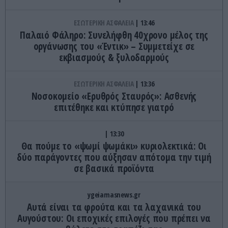
ΕΣΩΤΕΡΙΚΗ ΑΣΦΑΛΕΙΑ
13:46
Παλαιό Φάληρο: Συνελήφθη 40χρονο μέλος της
οργάνωσης του «Έντικ» – Συμμετείχε σε
εκβιασμούς & ξυλοδαρμούς
ΕΣΩΤΕΡΙΚΗ ΑΣΦΑΛΕΙΑ
13:36
Νοσοκομείο «Ερυθρός Σταυρός»: Ασθενής
επιτέθηκε και κτύπησε γιατρό
13:30
Θα πούμε το «ψωμί ψωμάκι» κυριολεκτικά: Οι
δύο παράγοντες που αύξησαν απότομα την τιμή
σε βασικά προϊόντα
ygeiamasnews.gr
Αυτά είναι τα φρούτα και τα λαχανικά του
Αυγούστου: Οι εποχικές επιλογές που πρέπει να