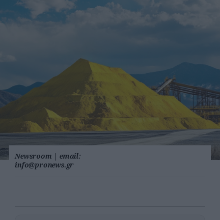
Newsroom
|
email:
info@pronews.gr