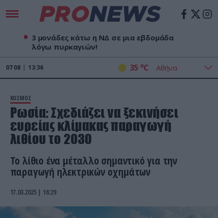
3 μονάδες κάτω η ΝΔ σε μια εβδομάδα
λόγω πυρκαγιών!
o
35
C
07
08
13:36
ΚΟΣΜΟΣ
Ρωσία: Σχεδιάζει να ξεκινήσει
ευρείας κλίμακας παραγωγή
λιθίου το 2030
Το λίθιο ένα μέταλλο σημαντικό για την
παραγωγή ηλεκτρικών οχημάτων
17.03.2025 | 16:29