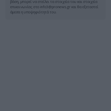
βάση, μπορεί να στείλει τα στοιχεία του και στοιχεία
επικοινωνίας στο
info3@pronews.gr
και θα εξεταστεί
άμεσα η υποψηφιότητά του.