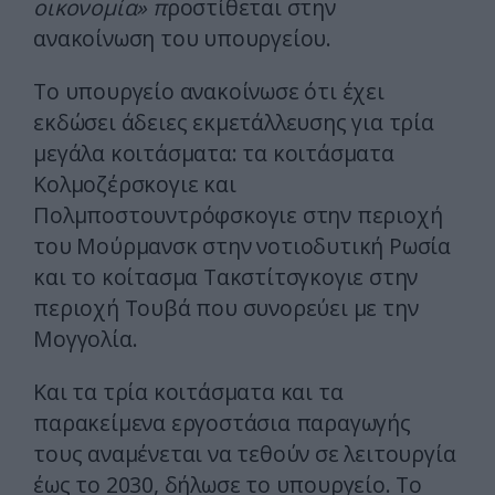
οικονομία» π
ροστίθεται στην
ανακοίνωση του υπουργείου.
Το υπουργείο ανακοίνωσε ότι έχει
εκδώσει άδειες εκμετάλλευσης για τρία
μεγάλα κοιτάσματα: τα κοιτάσματα
Κολμοζέρσκογιε και
Πολμποστουντρόφσκογιε στην περιοχή
του Μούρμανσκ στην νοτιοδυτική Ρωσία
και το κοίτασμα Τακστίτσγκογιε στην
περιοχή Τουβά που συνορεύει με την
Μογγολία.
Και τα τρία κοιτάσματα και τα
παρακείμενα εργοστάσια παραγωγής
τους αναμένεται να τεθούν σε λειτουργία
έως το 2030, δήλωσε το υπουργείο. Το