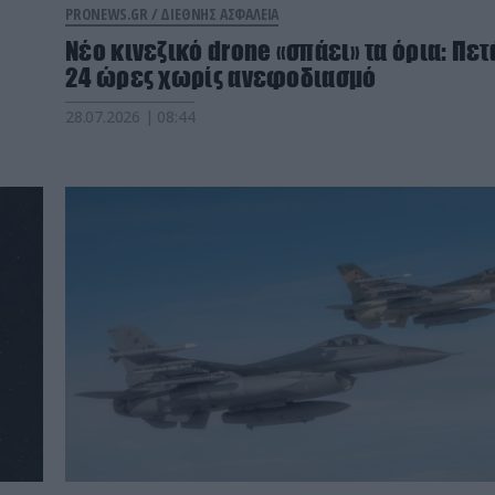
PRONEWS.GR /
ΔΙΕΘΝΗΣ ΑΣΦΑΛΕΙΑ
Νέο κινεζικό drone «σπάει» τα όρια: Πετ
24 ώρες χωρίς ανεφοδιασμό
28.07.2026 | 08:44