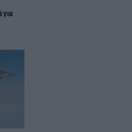
ά για