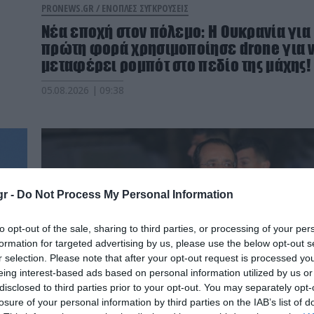
PRONEWS.GR /
ΕΝΟΠΛΕΣ ΣΥΓΚΡΟΥΣΕΙΣ
Νέα εποχή στον πόλεμο: Η Ουκρανία για
πρώτη φορά χρησιμοποίησε drone για 
μεταφέρει ρομπότ στο πεδίο της μάχης!
05.08.2026 | 09:38
r -
Do Not Process My Personal Information
to opt-out of the sale, sharing to third parties, or processing of your per
formation for targeted advertising by us, please use the below opt-out s
r selection. Please note that after your opt-out request is processed y
eing interest-based ads based on personal information utilized by us or
disclosed to third parties prior to your opt-out. You may separately opt-
losure of your personal information by third parties on the IAB’s list of