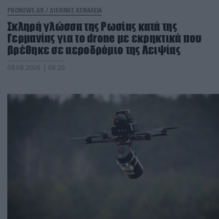
PRONEWS.GR /
ΔΙΕΘΝΗΣ ΑΣΦΑΛΕΙΑ
Σκληρή γλώσσα της Ρωσίας κατά της
Γερμανίας για το drone με εκρηκτικά που
βρέθηκε σε αεροδρόμιο της Λειψίας
08.08.2026 | 08:20