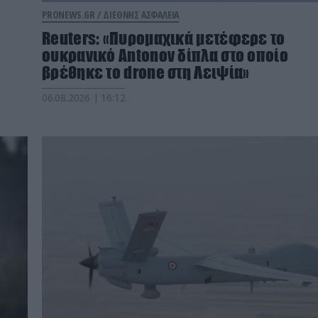
PRONEWS.GR /
ΔΙΕΘΝΗΣ ΑΣΦΑΛΕΙΑ
Reuters: «Πυρομαχικά μετέφερε το
ουκρανικό Antonov δίπλα στο οποίο
βρέθηκε το drone στη Λειψία»
06.08.2026 | 16:12