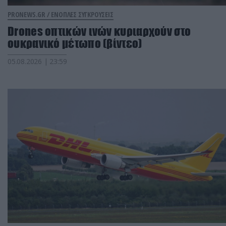
PRONEWS.GR /
ΕΝΟΠΛΕΣ ΣΥΓΚΡΟΥΣΕΙΣ
Drones οπτικών ινών κυριαρχούν στο
ουκρανικό μέτωπο (βίντεο)
05.08.2026 | 23:59